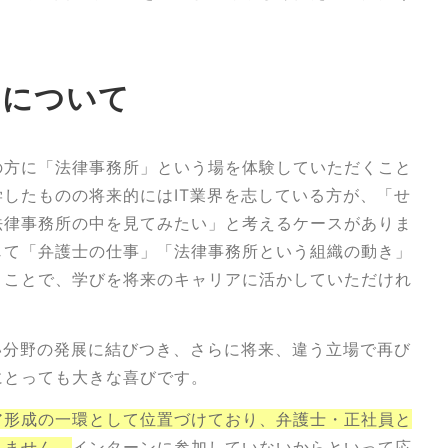
りについて
の方に「法律事務所」という場を体験していただくこと
したものの将来的にはIT業界を志している方が、「せ
法律事務所の中を見てみたい」と考えるケースがありま
じて「弁護士の仕事」「法律事務所という組織の動き」
くことで、学びを将来のキャリアに活かしていただけれ
い分野の発展に結びつき、さらに将来、違う立場で再び
にとっても大きな喜びです。
ア形成の一環として位置づけており、弁護士・正社員と
りません。
インターンに参加していないからといって応