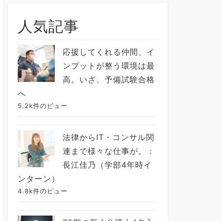
人気記事
応援してくれる仲間、イ
ンプットが整う環境は最
高。いざ、予備試験合格
へ
5.2k件のビュー
法律からIT・コンサル関
連まで様々な仕事が。：
長江佳乃（学部4年時イ
ンターン）
4.8k件のビュー