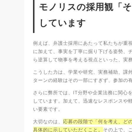
モノリスの採用観「そ
しています
例えば、弁護士採用にあたって私たちが重
に加えて、事実を丁寧に掘り下げる姿勢、
ら逆算して物事を考える視点といった、実
こうした力は、学業や研究、実務補助、課
ターンの経験はその一部にすぎず、参加の
さらに弊所では、IT分野や企業法務に関心
しています。加えて、迅速なレスポンスや
い要素です。
大切なのは、
応募の段階で「何を考え、ど
具体的に示していただくこと。
その上で、