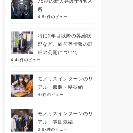
75期の新人弁護士4名入
所
4.6k件のビュー
特に2年目以降の昇給状
況など、給与等情報の詳
細の公開について
4.4k件のビュー
モノリスインターンのリ
アル 服装・髪型編
4k件のビュー
モノリスインターンのリ
アル 雰囲気編
3.8k件のビュー