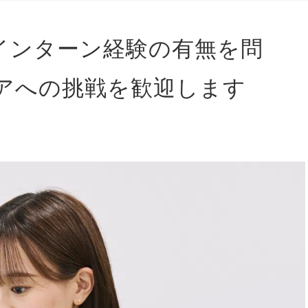
インターン経験の有無を問
アへの挑戦を歓迎します