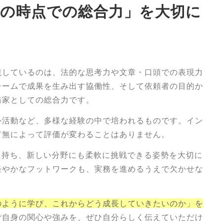
の時点での総合力」を大切に
視しているのは、法的な思考力や文章・口頭での表現力
チームで成果を生み出す協働性、そして依頼者の目的か
務家としての総合力です。
外活動など、多様な経験の中で培われるものです。イン
有無によって評価が変わることはありません。
を持ち、新しい分野にも柔軟に挑戦できる姿勢を大切に
軽やかなフットワークも、実務を進めるうえで欠かせな
のように学び、これからどう成長していきたいのか」を
ご自身の関心や強みを、ぜひ自分らしく伝えていただけ