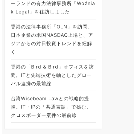
ーランドの有力法律事務所「Woźnia
k Legal」を往訪しました
香港の法律事務所「OLN」を訪問。
日本企業の米国NASDAQ上場と、ア
ジアからの対日投資トレンドを紐解
く
香港の「Bird & Bird」オフィスを訪
問。ITと先端技術を軸としたグロー
バル連携の最前線
台湾Wisebeam Lawとの戦略的提
携。IT・IPの「共通言語」で挑む、
クロスボーダー案件の最前線