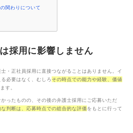
との関わりについて
は採用に影響しません
護士・正社員採用に直接つながることはありません。イ
える必要はなく、むしろ
その時点での能力や経験、価値
います。
なかったものの、その後の弁護士採用にご応募いただ
的な判断は、応募時点での総合的な評価
をもとに行って