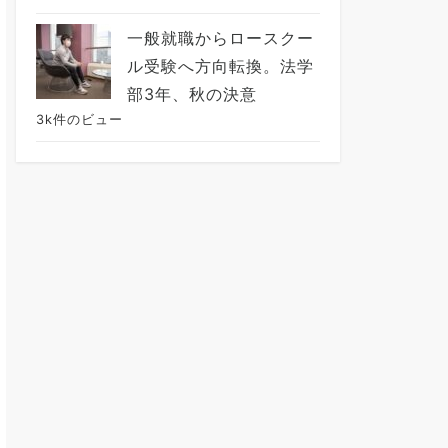
一般就職からロースクー
ル受験へ方向転換。法学
部3年、秋の決意
3k件のビュー