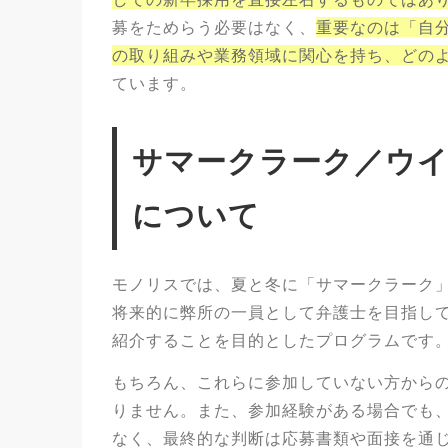
募をためらう必要はなく、
重要なのは「自
の取り組みや業務領域に関心を持ち、どの
ています。
サマークラーク／ウ
について
モノリスでは、夏と冬に「サマークラーク
将来的に弊所の一員として弁護士を目指し
紹介することを目的としたプログラムです
もちろん、これらに参加していない方から
りません。また、参加経験がある場合でも
なく、最終的な判断は応募書類や面接を通