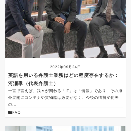
2022年09月24日
英語を用いる弁護士業務はどの程度存在するか：
河瀬季（代表弁護士）
一言で言えば、我々が関わる「IT」は「情報」であり、その海
外展開にコンテナや貨物船は必要がなく、今後の情勢変化等
の...
FAQ