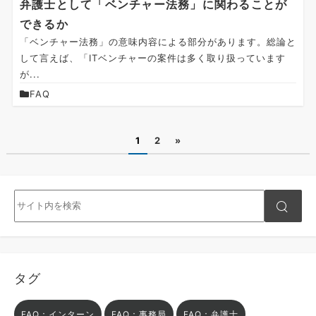
弁護士として「ベンチャー法務」に関わることが
できるか
「ベンチャー法務」の意味内容による部分があります。総論と
して言えば、「ITベンチャーの案件は多く取り扱っています
が...
FAQ
1
2
»
タグ
FAQ：インターン
FAQ：事務局
FAQ：弁護士