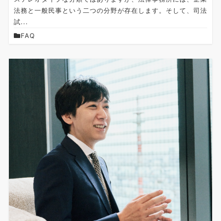
法務と一般民事という二つの分野が存在します。そして、司法
試...
FAQ