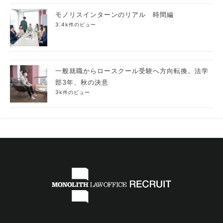
モノリスインターンのリアル 時間編
3.4k件のビュー
一般就職からロースクール受験へ方向転換。法学
部3年、秋の決意
3k件のビュー