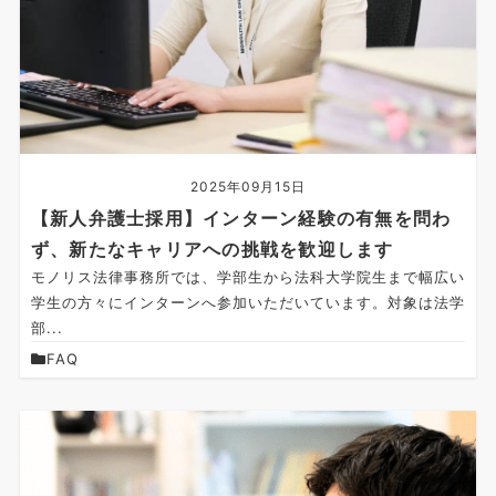
2025年09月15日
【新人弁護士採用】インターン経験の有無を問わ
ず、新たなキャリアへの挑戦を歓迎します
モノリス法律事務所では、学部生から法科大学院生まで幅広い
学生の方々にインターンへ参加いただいています。対象は法学
部...
FAQ