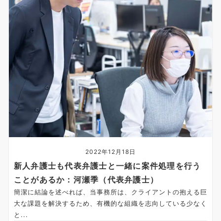
2022年12月18日
新人弁護士も代表弁護士と一緒に案件処理を行う
ことがあるか：河瀬季（代表弁護士）
簡潔に結論を述べれば、当事務所は、クライアントの抱える巨
大な課題を解決するため、有機的な組織を志向している少なく
と...