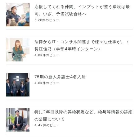
応援してくれる仲間、インプットが整う環境は最
高。いざ、予備試験合格へ
5.2k件のビュー
法律からIT・コンサル関連まで様々な仕事が。：
長江佳乃（学部4年時インターン）
4.8k件のビュー
75期の新人弁護士4名入所
4.6k件のビュー
特に2年目以降の昇給状況など、給与等情報の詳細
の公開について
4.4k件のビュー