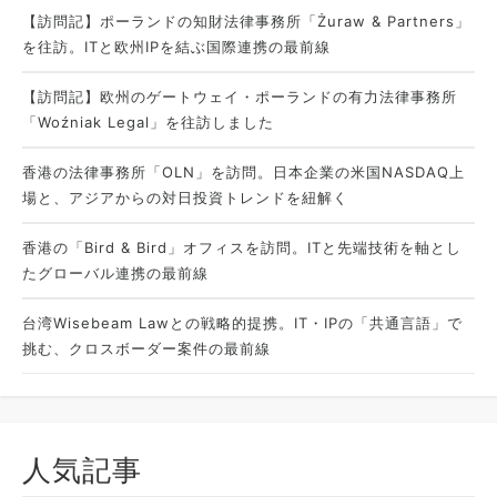
【訪問記】ポーランドの知財法律事務所「Żuraw & Partners」
を往訪。ITと欧州IPを結ぶ国際連携の最前線
【訪問記】欧州のゲートウェイ・ポーランドの有力法律事務所
「Woźniak Legal」を往訪しました
香港の法律事務所「OLN」を訪問。日本企業の米国NASDAQ上
場と、アジアからの対日投資トレンドを紐解く
香港の「Bird & Bird」オフィスを訪問。ITと先端技術を軸とし
たグローバル連携の最前線
台湾Wisebeam Lawとの戦略的提携。IT・IPの「共通言語」で
挑む、クロスボーダー案件の最前線
人気記事