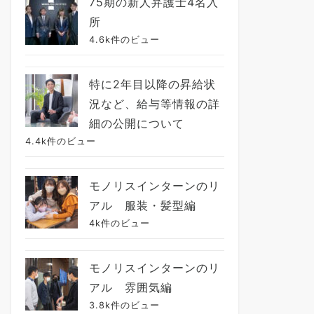
75期の新人弁護士4名入
所
4.6k件のビュー
特に2年目以降の昇給状
況など、給与等情報の詳
細の公開について
4.4k件のビュー
モノリスインターンのリ
アル 服装・髪型編
4k件のビュー
モノリスインターンのリ
アル 雰囲気編
3.8k件のビュー