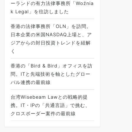
ーランドの有力法律事務所「Woźnia
k Legal」を往訪しました
香港の法律事務所「OLN」を訪問。
日本企業の米国NASDAQ上場と、ア
ジアからの対日投資トレンドを紐解
く
香港の「Bird & Bird」オフィスを訪
問。ITと先端技術を軸としたグロー
バル連携の最前線
台湾Wisebeam Lawとの戦略的提
携。IT・IPの「共通言語」で挑む、
クロスボーダー案件の最前線