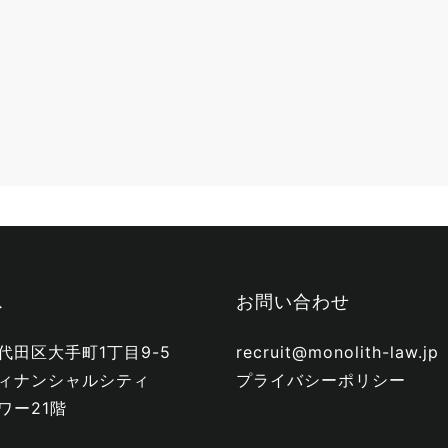
ス
お問い合わせ
代田区大手町1丁目9-5
recruit@monolith-law.jp
ィナンシャルシティ
プライバシーポリシー
ワー21階