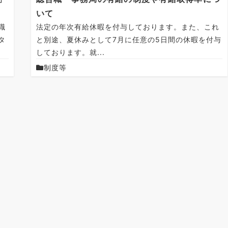
いて
職
法定の年次有給休暇を付与しております。また、これ
タ
と別途、夏休みとして7月に任意の5日間の休暇を付与
しております。就...
制度等