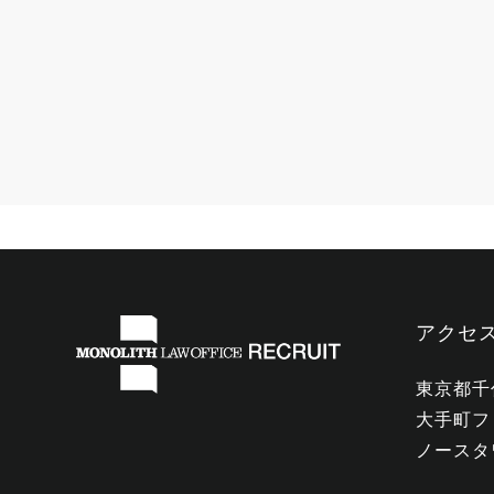
アクセ
東京都千
大手町フ
ノースタ