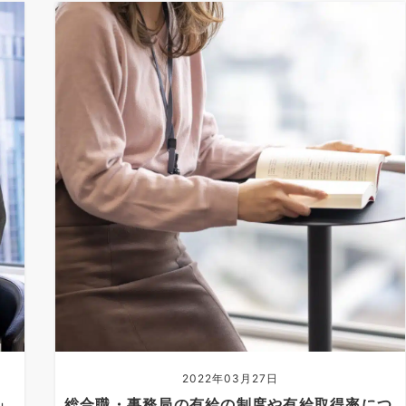
2022年03月27日
」
総合職・事務局の有給の制度や有給取得率につ