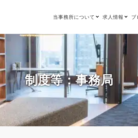
当事務所について
求人情報
ブ
制度等：事務局