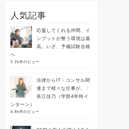
人気記事
応援してくれる仲間、イ
ンプットが整う環境は最
高。いざ、予備試験合格
へ
5.2k件のビュー
法律からIT・コンサル関
連まで様々な仕事が。：
長江佳乃（学部4年時イ
ンターン）
4.8k件のビュー