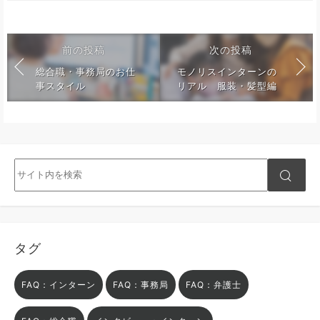
前の投稿
次の投稿
総合職・事務局のお仕
モノリスインターンの
事スタイル
リアル 服装・髪型編
タグ
FAQ：インターン
FAQ：事務局
FAQ：弁護士