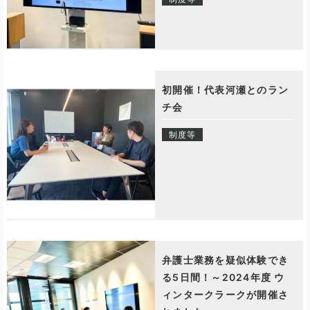
初開催！代表河瀬とのラン
チ会
制度等
弁護士業務を疑似体験でき
る5日間！～2024年度 ウ
ィンタークラークが開催さ