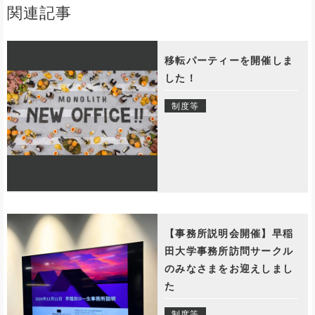
関連記事
移転パーティーを開催しま
した！
制度等
【事務所説明会開催】早稲
田大学事務所訪問サークル
のみなさまをお迎えしまし
た
制度等