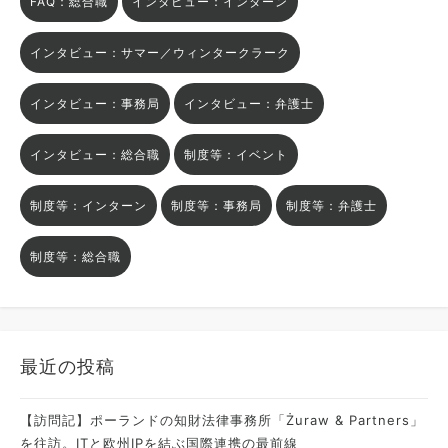
FAQ：総合職
インタビュー：インターン
インタビュー：サマー／ウィンタークラーク
インタビュー：事務局
インタビュー：弁護士
インタビュー：総合職
制度等：イベント
制度等：インターン
制度等：事務局
制度等：弁護士
制度等：総合職
最近の投稿
【訪問記】ポーランドの知財法律事務所「Żuraw & Partners」
を往訪。ITと欧州IPを結ぶ国際連携の最前線