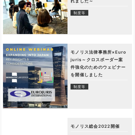
れました～
制度等
モノリス法律事務所×Euro
juris～クロスボーダー案
件強化のためのウェビナー
を開催しました
制度等
モノリス総会2022開催