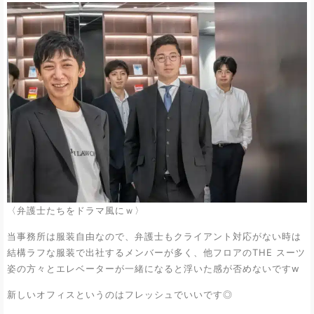
〈弁護士たちをドラマ風にｗ〉
当事務所は服装自由なので、弁護士もクライアント対応がない時は
結構ラフな服装で出社するメンバーが多く、他フロアのTHE スーツ
姿の方々とエレベーターが一緒になると浮いた感が否めないですw
新しいオフィスというのはフレッシュでいいです◎