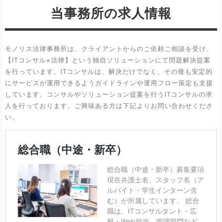
当事務所の求人情報
モノリス法律事務所は、クライアントからのご依頼ご相談を受け、
【ITコンサル×法律】という独自ソリューションにて問題解決提案
を行っています。ITコンサルは、解決だけでなく、その後も安定的
にサービスが運用できるようガイドラインや運用フロー策定も支援
しています。コンサルやソリューション提案を行うITコンサルの求
人を行っております。ご興味ある方は下記よりお問い合わせくださ
い。