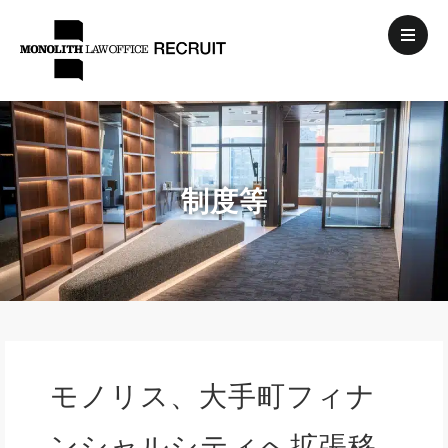
制度等
モノリス、大手町フィナ
ンシャルシティへ拡張移