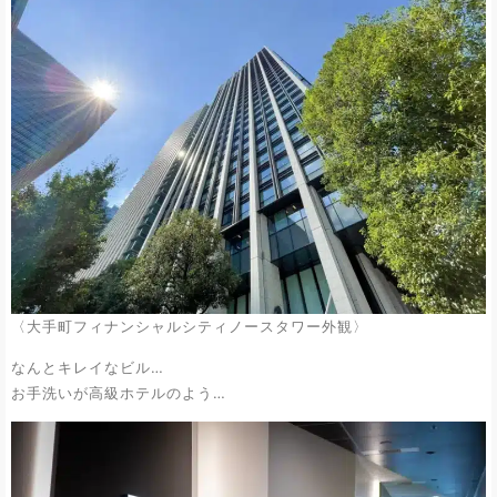
〈大手町フィナンシャルシティノースタワー外観〉
なんとキレイなビル…
お手洗いが高級ホテルのよう…