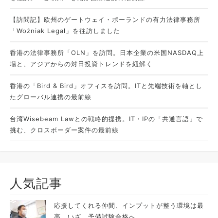
【訪問記】欧州のゲートウェイ・ポーランドの有力法律事務所
「Woźniak Legal」を往訪しました
香港の法律事務所「OLN」を訪問。日本企業の米国NASDAQ上
場と、アジアからの対日投資トレンドを紐解く
香港の「Bird & Bird」オフィスを訪問。ITと先端技術を軸とし
たグローバル連携の最前線
台湾Wisebeam Lawとの戦略的提携。IT・IPの「共通言語」で
挑む、クロスボーダー案件の最前線
人気記事
応援してくれる仲間、インプットが整う環境は最
高。いざ、予備試験合格へ