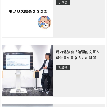
制度等
所内勉強会『論理的文章＆
報告書の書き方』の開催
制度等