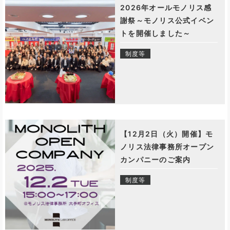
2026年オールモノリス感
謝祭～モノリス公式イベン
トを開催しました～
制度等
【12月2日（火）開催】モ
ノリス法律事務所オープン
カンパニーのご案内
制度等