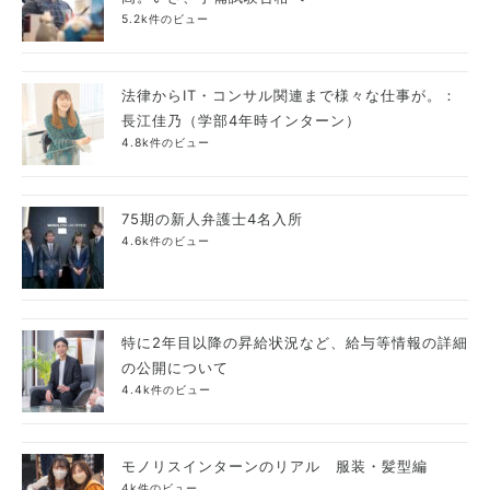
5.2k件のビュー
法律からIT・コンサル関連まで様々な仕事が。：
長江佳乃（学部4年時インターン）
4.8k件のビュー
75期の新人弁護士4名入所
4.6k件のビュー
特に2年目以降の昇給状況など、給与等情報の詳細
の公開について
4.4k件のビュー
モノリスインターンのリアル 服装・髪型編
4k件のビュー