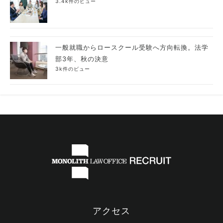
3.4k件のビュー
一般就職からロースクール受験へ方向転換。法学
部3年、秋の決意
3k件のビュー
アクセス