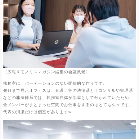
〈広報＆モノリスマガジン編集の会議風景〉
執務室は、パーテーションのない開放的な作りです。
先月まで居たオフィスは、弁護士等の法律系とITコンサルや管理系
などの非法律系では、執務室自体が部屋として分かれていたため、
全メンバーがまとまった空間でお仕事をするのはとても久々です。
代表の河瀬だけは個室がありますw