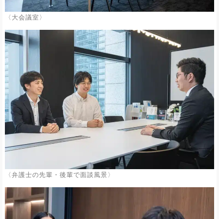
〈大会議室〉
〈弁護士の先輩・後輩で面談風景〉