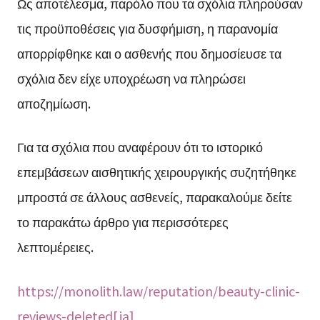
Ως αποτέλεσμα, παρόλο που τα σχόλια πληρούσαν
τις προϋποθέσεις για δυσφήμιση, η παρανομία
απορρίφθηκε και ο ασθενής που δημοσίευσε τα
σχόλια δεν είχε υποχρέωση να πληρώσει
αποζημίωση.
Για τα σχόλια που αναφέρουν ότι το ιστορικό
επεμβάσεων αισθητικής χειρουργικής συζητήθηκε
μπροστά σε άλλους ασθενείς, παρακαλούμε δείτε
το παρακάτω άρθρο για περισσότερες
λεπτομέρειες.
https://monolith.law/reputation/beauty-clinic-
reviews-deleted[ja]