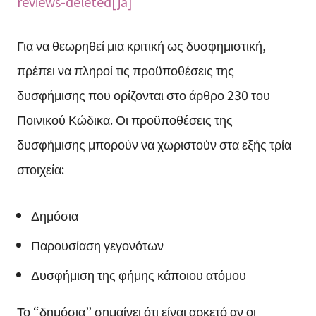
reviews-deleted[ja]
Για να θεωρηθεί μια κριτική ως δυσφημιστική,
πρέπει να πληροί τις προϋποθέσεις της
δυσφήμισης που ορίζονται στο άρθρο 230 του
Ποινικού Κώδικα. Οι προϋποθέσεις της
δυσφήμισης μπορούν να χωριστούν στα εξής τρία
στοιχεία:
Δημόσια
Παρουσίαση γεγονότων
Δυσφήμιση της φήμης κάποιου ατόμου
Το “δημόσια” σημαίνει ότι είναι αρκετό αν οι