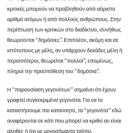
κριτικές μπορούν να προβληθούν από αόριστο
αριθμό ατόμων ή από πολλούς ανθρώπους. Στην
περίπτωση των κριτικών στο διαδίκτυο, συνήθως
θεωρούνται “δημόσιες”. Επιπλέον, ακόμη και σε
ιστότοπους με μέλη, αν υπάρχουν δεκάδες μέλη ή
περισσότεροι, θεωρείται “πολλοί”, επομένως,
πληροί την προϋπόθεση του “δημόσια”.
Η “παρουσίαση γεγονότων” σημαίνει ότι έχουν
γραφτεί συγκεκριμένα γεγονότα. Για να το
καταστήσουμε πιο κατανοητό, τα “γεγονότα” εδώ
αναφέρονται σε κάτι που μπορεί να κριθεί αν είναι
αληθές ή όχι με μονοσήμαντο τρόπο.