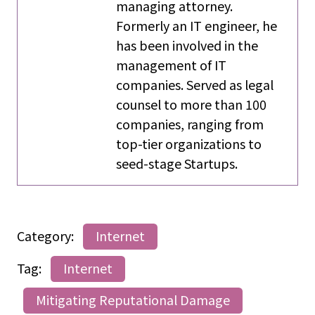
managing attorney.
Formerly an IT engineer, he
has been involved in the
management of IT
companies. Served as legal
counsel to more than 100
companies, ranging from
top-tier organizations to
seed-stage Startups.
Category:
Internet
Tag:
Internet
Mitigating Reputational Damage