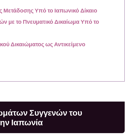
 Μετάδοσης Υπό το Ιαπωνικό Δίκαιο
ν με το Πνευματικό Δικαίωμα Υπό το
ικού Δικαιώματος ως Αντικείμενο
ιωμάτων Συγγενών του
ην Ιαπωνία