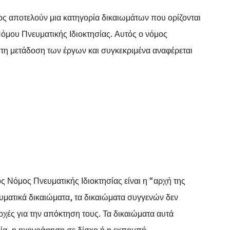
ς αποτελούν μια κατηγορία δικαιωμάτων που ορίζονται
όμου Πνευματικής Ιδιοκτησίας. Αυτός ο νόμος
τη μετάδοση των έργων και συγκεκριμένα αναφέρεται
ς Νόμος Πνευματικής Ιδιοκτησίας είναι η “αρχή της
ευματικά δικαιώματα, τα δικαιώματα συγγενών δεν
ρχές για την απόκτηση τους. Τα δικαιώματα αυτά
εία, η ηχογράφηση σε δίσκο ή η εκπομπή.