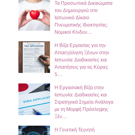
Τα Προσωπικά Δικαιώματα
του Δημιουργού στο
Ιαπωνικό Δίκαιο
Πνευματικής Ιδιοκτησίας:
Νομικοί Κίνδυν…
Η Βίζα Εργασίας για την
Απασχόληση Ξένων στην
Ιαπωνία: Διαδικασίες και
Απαιτήσεις για τις Κύριες
5…
Η Εργασιακή Βίζα στην
Ιαπωνία: Διαδικασίες και
Στρατηγικά Σημεία Ανάλογα
με τη Μορφή Πρόσληψης
Ξέν…
Η Γενετική Τεχνητή