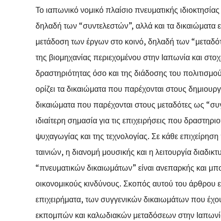
Το ιαπωνικό νομικό πλαίσιο πνευματικής ιδιοκτησίας
δηλαδή των “συντελεστών”, αλλά και τα δικαιώματα 
μετάδοση των έργων στο κοινό, δηλαδή των “μεταδό
της βιομηχανίας περιεχομένου στην Ιαπωνία και στο
δραστηριότητας όσο και της διάδοσης του πολιτισμού
ορίζει τα δικαιώματα που παρέχονται στους δημιουργ
δικαιώματα που παρέχονται στους μεταδότες ως “συγγ
ιδιαίτερη σημασία για τις επιχειρήσεις που δραστηρ
ψυχαγωγίας και της τεχνολογίας. Σε κάθε επιχείρησ
ταινιών, η διανομή μουσικής και η λειτουργία διαδ
“πνευματικών δικαιωμάτων” είναι ανεπαρκής και μπορ
οικονομικούς κινδύνους. Σκοπός αυτού του άρθρου ε
επιχειρήματα, των συγγενικών δικαιωμάτων που έχουν
εκπομπών και καλωδιακών μεταδόσεων στην Ιαπωνία