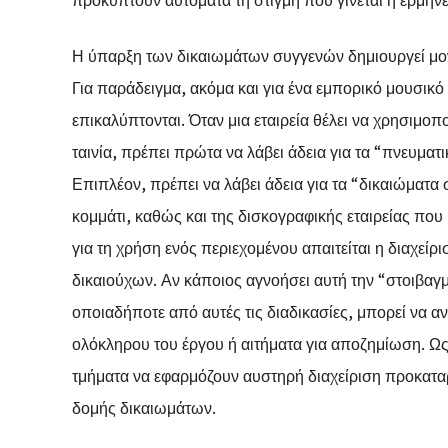
Η ύπαρξη των δικαιωμάτων συγγενών δημιουργεί μον
Για παράδειγμα, ακόμα και για ένα εμπορικό μουσικ
επικαλύπτονται. Όταν μια εταιρεία θέλει να χρησιμο
ταινία, πρέπει πρώτα να λάβει άδεια για τα “πνευματ
Επιπλέον, πρέπει να λάβει άδεια για τα “δικαιώματα
κομμάτι, καθώς και της δισκογραφικής εταιρείας πο
για τη χρήση ενός περιεχομένου απαιτείται η διαχ
δικαιούχων. Αν κάποιος αγνοήσει αυτή την “στοιβαγ
οποιαδήποτε από αυτές τις διαδικασίες, μπορεί να α
ολόκληρου του έργου ή αιτήματα για αποζημίωση. Ως ε
τμήματα να εφαρμόζουν αυστηρή διαχείριση προκαταρ
δομής δικαιωμάτων.