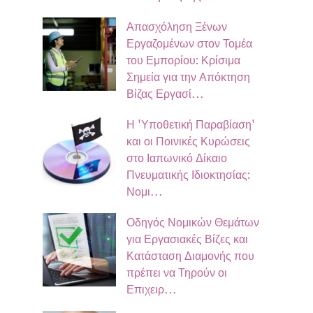
Απασχόληση Ξένων
Εργαζομένων στον Τομέα
του Εμπορίου: Κρίσιμα
Σημεία για την Απόκτηση
Βίζας Εργασί…
Η 'Υποθετική Παραβίαση'
και οι Ποινικές Κυρώσεις
στο Ιαπωνικό Δίκαιο
Πνευματικής Ιδιοκτησίας:
Νομι…
Οδηγός Νομικών Θεμάτων
για Εργασιακές Βίζες και
Κατάσταση Διαμονής που
πρέπει να Τηρούν οι
Επιχειρ…