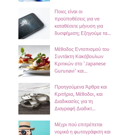
Ποιες είναι οι
προϋποθέσεις για να
καταθέσετε μήνυση για
δυσφήμιση; Εξηγούμε τα...
Μέθοδος Εντοπισμού του
Συντάκτη Κακόβουλων
Κριτικών στο 'Japanese
Gurunavi' και...
Προηγούμενα Άρθρα και
Κριτήρια, Μέθοδοι, και
Διαδικασίες για τη
Διαγραφή Διαδικτ...
Μέχρι πού επιτρέπεται
νομικά η φωτογράφιση και