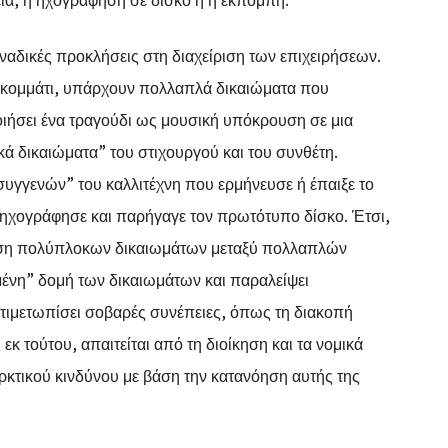
αδικές προκλήσεις στη διαχείριση των επιχειρήσεων.
ό κομμάτι, υπάρχουν πολλαπλά δικαιώματα που
ποιήσει ένα τραγούδι ως μουσική υπόκρουση σε μια
ικά δικαιώματα” του στιχουργού και του συνθέτη.
 συγγενών” του καλλιτέχνη που ερμήνευσε ή έπαιξε το
υ ηχογράφησε και παρήγαγε τον πρωτότυπο δίσκο. Έτσι,
είριση πολύπλοκων δικαιωμάτων μεταξύ πολλαπλών
μένη” δομή των δικαιωμάτων και παραλείψει
ντιμετωπίσει σοβαρές συνέπειες, όπως τη διακοπή
κ τούτου, απαιτείται από τη διοίκηση και τα νομικά
κτικού κινδύνου με βάση την κατανόηση αυτής της