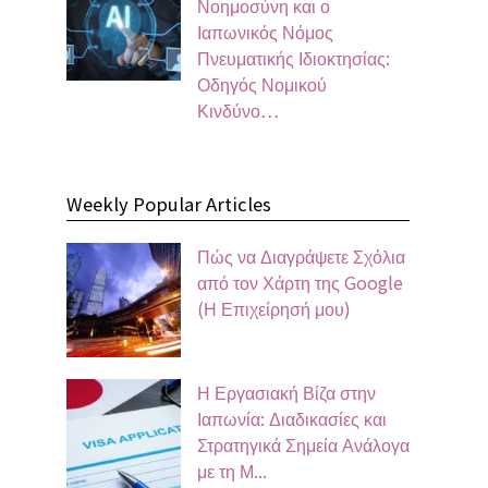
Νοημοσύνη και ο
Ιαπωνικός Νόμος
Πνευματικής Ιδιοκτησίας:
Οδηγός Νομικού
Κινδύνο…
Weekly Popular Articles
Πώς να Διαγράψετε Σχόλια
από τον Χάρτη της Google
(Η Επιχείρησή μου)
Η Εργασιακή Βίζα στην
Ιαπωνία: Διαδικασίες και
Στρατηγικά Σημεία Ανάλογα
με τη Μ...