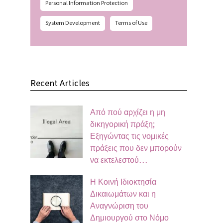
Personal Information Protection
System Development
Terms of Use
Recent Articles
Από πού αρχίζει η μη
δικηγορική πράξη;
Εξηγώντας τις νομικές
πράξεις που δεν μπορούν
να εκτελεστού…
Η Κοινή Ιδιοκτησία
Δικαιωμάτων και η
Αναγνώριση του
Δημιουργού στο Νόμο