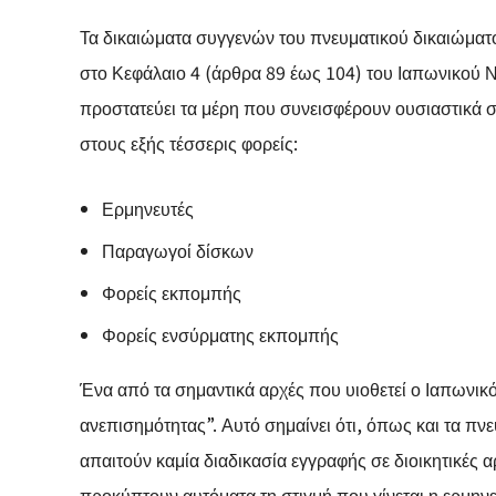
Τα δικαιώματα συγγενών του πνευματικού δικαιώματο
στο Κεφάλαιο 4 (άρθρα 89 έως 104) του Ιαπωνικού Ν
προστατεύει τα μέρη που συνεισφέρουν ουσιαστικά σ
στους εξής τέσσερις φορείς:
Ερμηνευτές
Παραγωγοί δίσκων
Φορείς εκπομπής
Φορείς ενσύρματης εκπομπής
Ένα από τα σημαντικά αρχές που υιοθετεί ο Ιαπωνικό
ανεπισημότητας”. Αυτό σημαίνει ότι, όπως και τα πν
απαιτούν καμία διαδικασία εγγραφής σε διοικητικές α
προκύπτουν αυτόματα τη στιγμή που γίνεται η ερμην