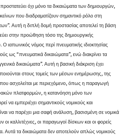
 προστατεύει όχι μόνο τα δικαιώματα των δημιουργών,
εκείνων που διαδραματίζουν σημαντικό ρόλο στη
των”. Αυτή η διπλή δομή προστασίας αποτελεί τη βάση
χεύει στην προώθηση τόσο της δημιουργικής
. Ο ιαπωνικός νόμος περί πνευματικής ιδιοκτησίας
ούς ως “πνευματικά δικαιώματα”, ενώ διακρίνει τα
ενικά δικαιώματα”. Αυτή η βασική διάκριση έχει
ιοποιούνται στους τομείς των μέσων ενημέρωσης, της
η που ασχολείται με περιεχόμενο, όπως η παραγωγή
ικτυακών πλατφορμών, η κατανόηση μόνο των
εί να εμπεριέχει σημαντικούς νομικούς και
ίναι να παρέχει μια σαφή ανάλυση, βασισμένη σε νομικά
 οι καλλιτέχνες, οι παραγωγοί δίσκων και οι φορείς
. Αυτά τα δικαιώματα δεν αποτελούν απλώς νομικούς