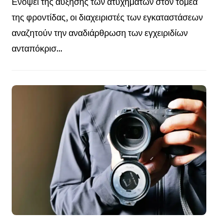
Ενόψει της αύξησης των ατυχημάτων στον τομέα
της φροντίδας, οι διαχειριστές των εγκαταστάσεων
αναζητούν την αναδιάρθρωση των εγχειριδίων
ανταπόκρισ...