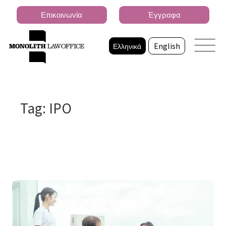
Επικοινωνία
Έγγραφα
Ελληνικά
English
Tag: IPO