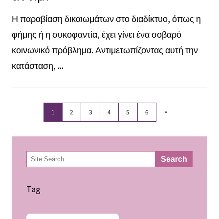
Η παραβίαση δικαιωμάτων στο διαδίκτυο, όπως η
φήμης ή η συκοφαντία, έχει γίνει ένα σοβαρό
κοινωνικό πρόβλημα. Αντιμετωπίζοντας αυτή την
κατάσταση, ...
»
1
2
3
4
5
6
検
Search
索
Tag