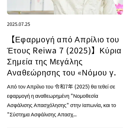
2025.07.25
【Εφαρμογή από Απρίλιο του
Έτους Reiwa 7 (2025)】Κύρια
Σημεία της Μεγάλης
Αναθεώρησης του «Νόμου γ.
Από τον Απρίλιο του 令和7年 (2025) θα τεθεί σε
εφαρμογή η αναθεωρημένη "Νομοθεσία
Ασφάλισης Απασχόλησης" στην Ιαπωνία, και το
"Σύστημα Ασφάλισης Απασχ...