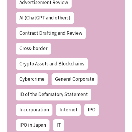
Advertisement Review
AI (ChatGPT and others)
Contract Drafting and Review
Cross-border
Crypto Assets and Blockchains
Cybercrime
General Corporate
ID of the Defamatory Statement
Incorporation
Internet
IPO
IPO in Japan
IT