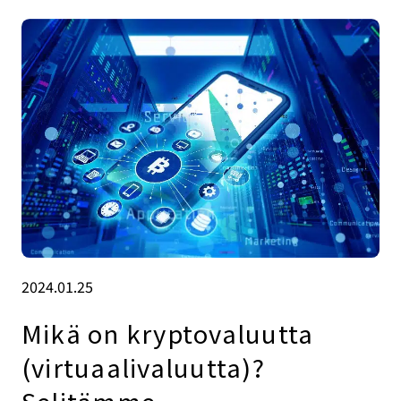
2024.01.25
Mikä on kryptovaluutta
(virtuaalivaluutta)?
Selitämme