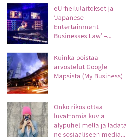
eUrheilulaitokset ja
‘Japanese
Entertainment
Businesses Law’ –...
Kuinka poistaa
arvostelut Google
Mapsista (My Business)
Onko rikos ottaa
luvattomia kuvia
älypuhelimella ja ladata
ne sosiaaliseen media...