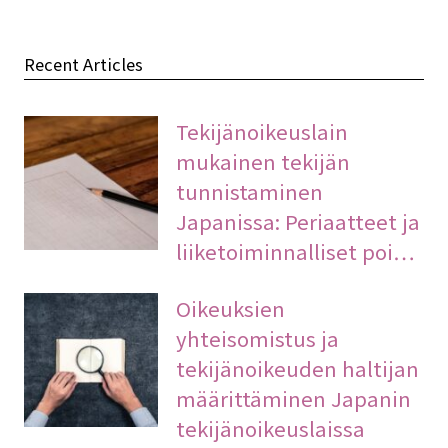
Recent Articles
Tekijänoikeuslain
mukainen tekijän
tunnistaminen
Japanissa: Periaatteet ja
liiketoiminnalliset poi…
Oikeuksien
yhteisomistus ja
tekijänoikeuden haltijan
määrittäminen Japanin
tekijänoikeuslaissa