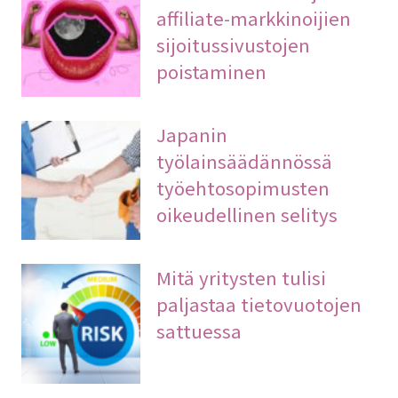
affiliate-markkinoijien
sijoitussivustojen
poistaminen
Japanin
työlainsäädännössä
työehtosopimusten
oikeudellinen selitys
Mitä yritysten tulisi
paljastaa tietovuotojen
sattuessa