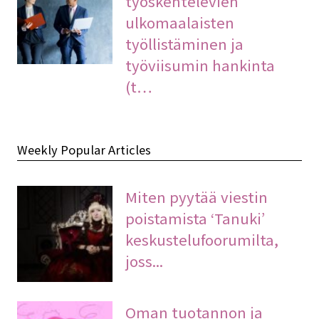
työskentelevien
ulkomaalaisten
työllistäminen ja
työviisumin hankinta
(t…
Weekly Popular Articles
Miten pyytää viestin
poistamista ‘Tanuki’
keskustelufoorumilta,
joss...
Oman tuotannon ja