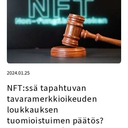
2024.01.25
NFT:ssä tapahtuvan
tavaramerkkioikeuden
loukkauksen
tuomioistuimen päätös?