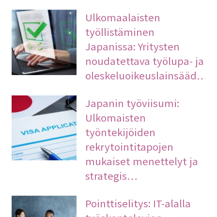
Ulkomaalaisten
työllistäminen
Japanissa: Yritysten
noudatettava työlupa- ja
oleskeluoikeuslainsääd…
Japanin työviisumi:
Ulkomaisten
työntekijöiden
rekrytointitapojen
mukaiset menettelyt ja
strategis…
Pointtiselitys: IT-alalla