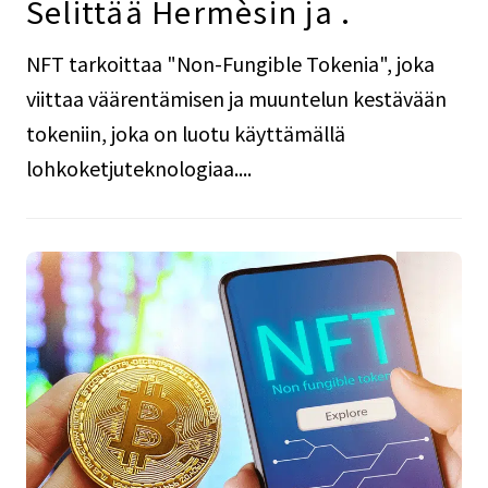
Selittää Hermèsin ja .
NFT tarkoittaa "Non-Fungible Tokenia", joka
viittaa väärentämisen ja muuntelun kestävään
tokeniin, joka on luotu käyttämällä
lohkoketjuteknologiaa....