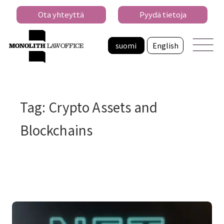
Ota yhteyttä
Pyydä tietoja
suomi
English
Tag: Crypto Assets and
Blockchains