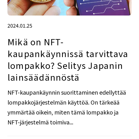
2024.01.25
Mikä on NFT-
kaupankäynnissä tarvittava
lompakko? Selitys Japanin
lainsäädännöstä
NFT-kaupankäynnin suorittaminen edellyttää
lompakkojärjestelmän käyttöä. On tärkeää
ymmärtää oikein, miten tämä lompakko ja
NFT-järjestelmä toimiva...