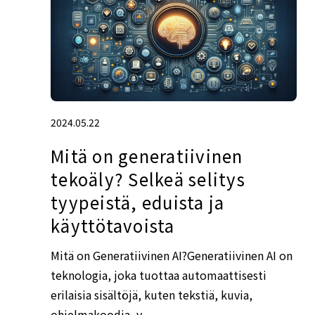
2024.05.22
Mitä on generatiivinen
tekoäly? Selkeä selitys
tyypeistä, eduista ja
käyttötavoista
Mitä on Generatiivinen AI?Generatiivinen AI on
teknologia, joka tuottaa automaattisesti
erilaisia sisältöjä, kuten tekstiä, kuvia,
ohjelmakoodia, v...