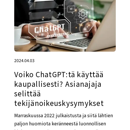
2024.04.03
Voiko ChatGPT:tä käyttää
kaupallisesti? Asianajaja
selittää
tekijänoikeuskysymykset
Marraskuussa 2022 julkaistusta ja siitä lähtien
paljon huomiota keränneestä luonnollisen