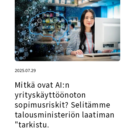
2025.07.29
Mitkä ovat AI:n
yrityskäyttöönoton
sopimusriskit? Selitämme
talousministeriön laatiman
"tarkistu.