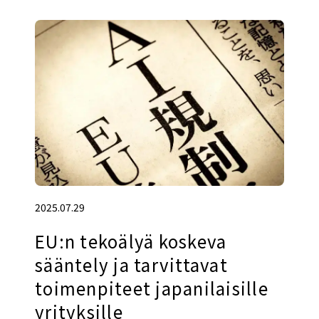
2025.07.29
EU:n tekoälyä koskeva
sääntely ja tarvittavat
toimenpiteet japanilaisille
yrityksille