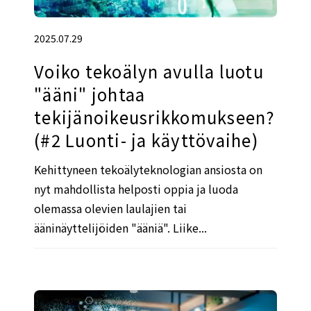
2025.07.29
Voiko tekoälyn avulla luotu
"ääni" johtaa
tekijänoikeusrikkomukseen?
(#2 Luonti- ja käyttövaihe)
Kehittyneen tekoälyteknologian ansiosta on
nyt mahdollista helposti oppia ja luoda
olemassa olevien laulajien tai
ääninäyttelijöiden "ääniä". Liike...