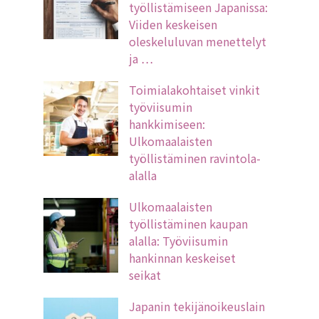
työllistämiseen Japanissa:
Viiden keskeisen
oleskeluluvan menettelyt
ja …
Toimialakohtaiset vinkit
työviisumin
hankkimiseen:
Ulkomaalaisten
työllistäminen ravintola-
alalla
Ulkomaalaisten
työllistäminen kaupan
alalla: Työviisumin
hankinnan keskeiset
seikat
Japanin tekijänoikeuslain