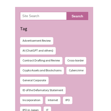
検
Search
索
Tag
Advertisement Review
AI (ChatGPT and others)
Contract Drafting and Review
Cross-border
Crypto Assets and Blockchains
Cybercrime
General Corporate
ID of the Defamatory Statement
Incorporation
Internet
IPO
IPO in Japan
IT