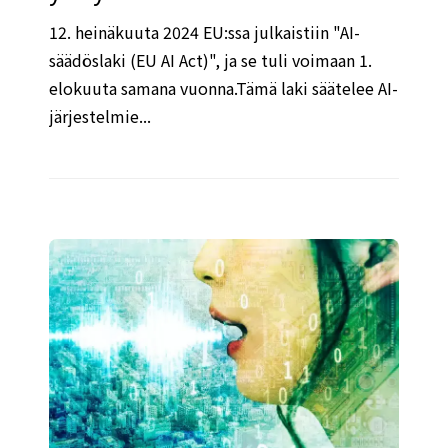
12. heinäkuuta 2024 EU:ssa julkaistiin "AI-
säädöslaki (EU AI Act)", ja se tuli voimaan 1.
elokuuta samana vuonna.Tämä laki säätelee AI-
järjestelmie...