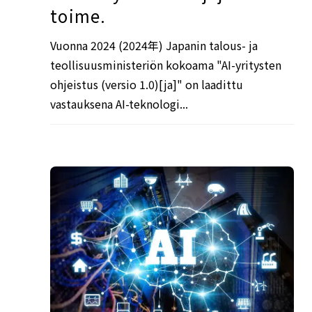
toime.
Vuonna 2024 (2024年) Japanin talous- ja
teollisuusministeriön kokoama "AI-yritysten
ohjeistus (versio 1.0)[ja]" on laadittu
vastauksena AI-teknologi...