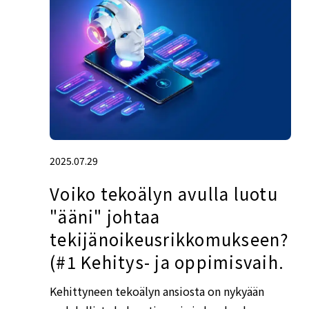
2025.07.29
Voiko tekoälyn avulla luotu
"ääni" johtaa
tekijänoikeusrikkomukseen?
(#1 Kehitys- ja oppimisvaih.
Kehittyneen tekoälyn ansiosta on nykyään