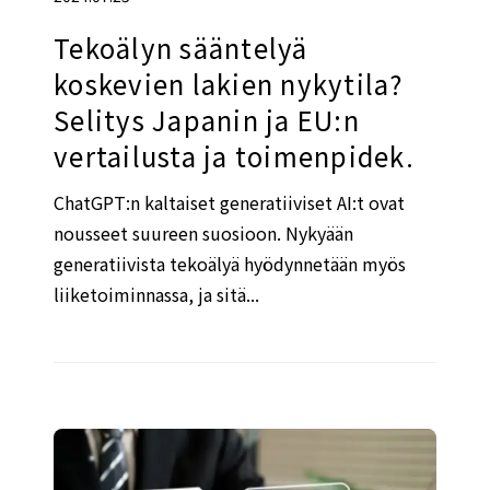
Tekoälyn sääntelyä
koskevien lakien nykytila?
Selitys Japanin ja EU:n
vertailusta ja toimenpidek.
ChatGPT:n kaltaiset generatiiviset AI:t ovat
nousseet suureen suosioon. Nykyään
generatiivista tekoälyä hyödynnetään myös
liiketoiminnassa, ja sitä...