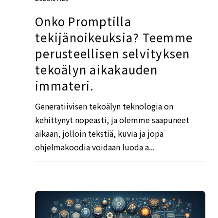
Onko Promptilla
tekijänoikeuksia? Teemme
perusteellisen selvityksen
tekoälyn aikakauden
immateri.
Generatiivisen tekoälyn teknologia on
kehittynyt nopeasti, ja olemme saapuneet
aikaan, jolloin tekstiä, kuvia ja jopa
ohjelmakoodia voidaan luoda a...