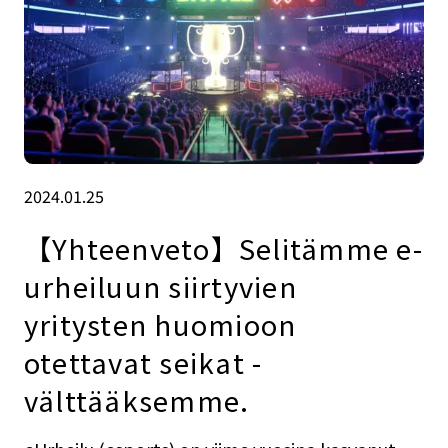
2024.01.25
【Yhteenveto】Selitämme e-
urheiluun siirtyvien
yritysten huomioon
otettavat seikat -
välttääksemme.