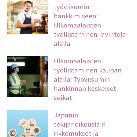
työviisumin
hankkimiseen:
Ulkomaalaisten
työllistäminen ravintola-
alalla
Ulkomaalaisten
työllistäminen kaupan
alalla: Työviisumin
hankinnan keskeiset
seikat
Japanin
tekijänoikeuslain
rikkomukset ja