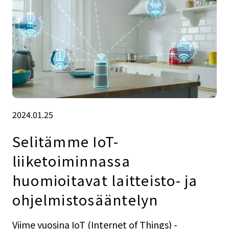
2024.01.25
Selitämme IoT-
liiketoiminnassa
huomioitavat laitteisto- ja
ohjelmistosääntelyn
Viime vuosina IoT (Internet of Things) -