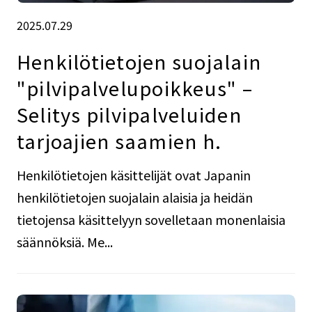
2025.07.29
Henkilötietojen suojalain
"pilvipalvelupoikkeus" –
Selitys pilvipalveluiden
tarjoajien saamien h.
Henkilötietojen käsittelijät ovat Japanin
henkilötietojen suojalain alaisia ja heidän
tietojensa käsittelyyn sovelletaan monenlaisia
säännöksiä. Me...