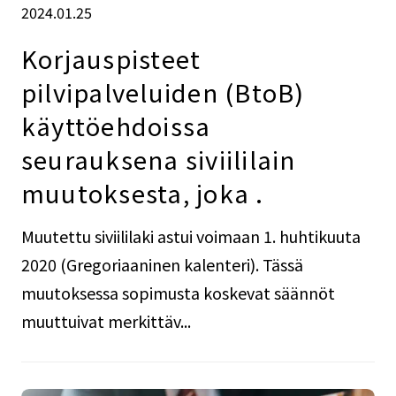
2024.01.25
Korjauspisteet
pilvipalveluiden (BtoB)
käyttöehdoissa
seurauksena siviililain
muutoksesta, joka .
Muutettu siviililaki astui voimaan 1. huhtikuuta
2020 (Gregoriaaninen kalenteri). Tässä
muutoksessa sopimusta koskevat säännöt
muuttuivat merkittäv...