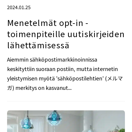
2024.01.25
Menetelmät opt-in -
toimenpiteille uutiskirjeiden
lähettämisessä
Aiemmin sähköpostimarkkinoinnissa
keskityttiin suoraan postiin, mutta internetin
yleistymisen myötä 'sähköpostilehtien' (メルマ
ガ) merkitys on kasvanut...