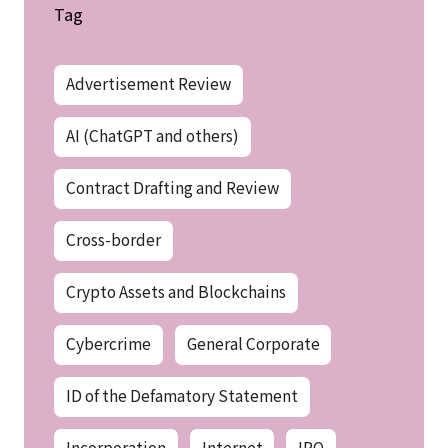
Tag
Advertisement Review
AI (ChatGPT and others)
Contract Drafting and Review
Cross-border
Crypto Assets and Blockchains
Cybercrime
General Corporate
ID of the Defamatory Statement
Incorporation
Internet
IPO