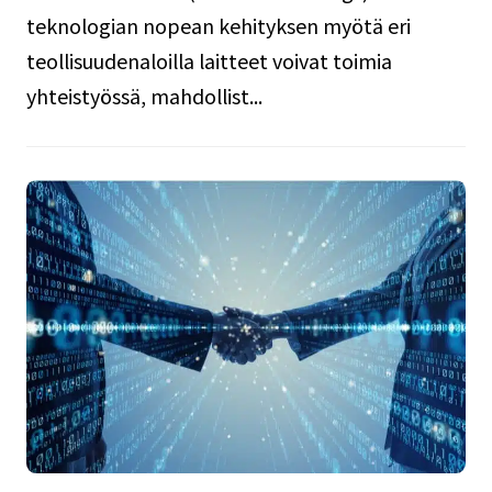
teknologian nopean kehityksen myötä eri
teollisuudenaloilla laitteet voivat toimia
yhteistyössä, mahdollist...