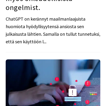
ongelmist.
ChatGPT on kerännyt maailmanlaajuista
huomiota hyödyllisyytensä ansiosta sen
julkaisusta lähtien. Samalla on tullut tunnetuksi,
että sen käyttöön l...