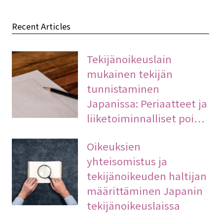
Recent Articles
Tekijänoikeuslain
mukainen tekijän
tunnistaminen
Japanissa: Periaatteet ja
liiketoiminnalliset poi…
Oikeuksien
yhteisomistus ja
tekijänoikeuden haltijan
määrittäminen Japanin
tekijänoikeuslaissa