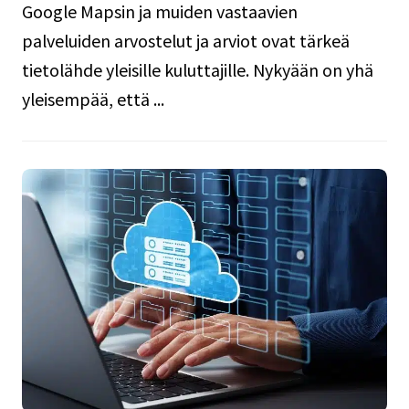
Google Mapsin ja muiden vastaavien
palveluiden arvostelut ja arviot ovat tärkeä
tietolähde yleisille kuluttajille. Nykyään on yhä
yleisempää, että ...