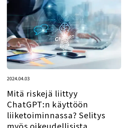
2024.04.03
Mitä riskejä liittyy
ChatGPT:n käyttöön
liiketoiminnassa? Selitys
myös oikeudellisista