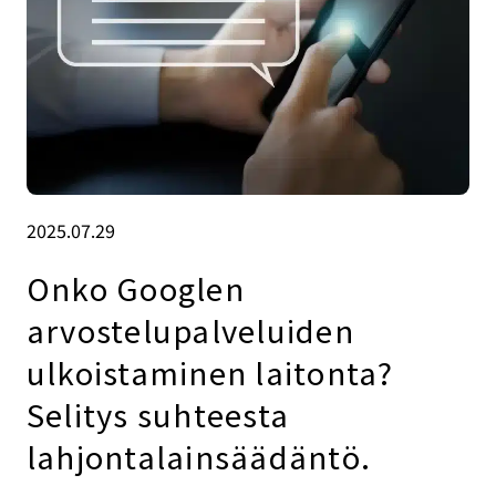
2025.07.29
Onko Googlen
arvostelupalveluiden
ulkoistaminen laitonta?
Selitys suhteesta
lahjontalainsäädäntö.