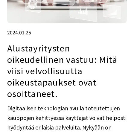
2024.01.25
Alustayritysten
oikeudellinen vastuu: Mitä
viisi velvollisuutta
oikeustapaukset ovat
osoittaneet.
Digitaalisen teknologian avulla toteutettujen
kauppojen kehittyessä käyttäjät voivat helposti
hyödyntää erilaisia palveluita. Nykyään on