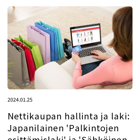
2024.01.25
Nettikaupan hallinta ja laki:
Japanilainen 'Palkintojen
esittämislaki' ja 'Sähköinen