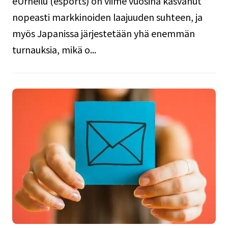
eUrheilu (esports) on viime vuosina kasvanut
nopeasti markkinoiden laajuuden suhteen, ja
myös Japanissa järjestetään yhä enemmän
turnauksia, mikä o...