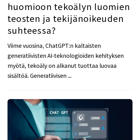
huomioon tekoälyn luomien
teosten ja tekijänoikeuden
suhteessa?
Viime vuosina, ChatGPT:n kaltaisten
generatiivisten AI-teknologioiden kehityksen
myötä, tekoäly on alkanut tuottaa luovaa
sisältöä. Generatiivisen ...