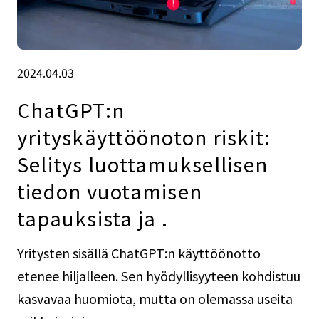
2024.04.03
ChatGPT:n
yrityskäyttöönoton riskit:
Selitys luottamuksellisen
tiedon vuotamisen
tapauksista ja .
Yritysten sisällä ChatGPT:n käyttöönotto
etenee hiljalleen. Sen hyödyllisyyteen kohdistuu
kasvavaa huomiota, mutta on olemassa useita