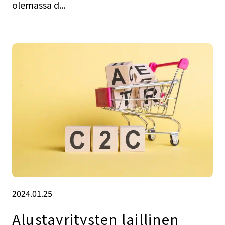
olemassa d...
2024.01.25
Alustayritysten laillinen