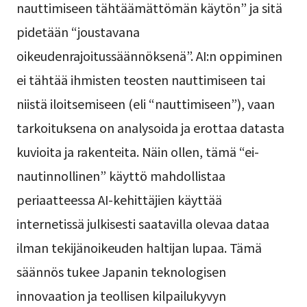
nauttimiseen tähtäämättömän käytön” ja sitä
pidetään “joustavana
oikeudenrajoitussäännöksenä”. AI:n oppiminen
ei tähtää ihmisten teosten nauttimiseen tai
niistä iloitsemiseen (eli “nauttimiseen”), vaan
tarkoituksena on analysoida ja erottaa datasta
kuvioita ja rakenteita. Näin ollen, tämä “ei-
nautinnollinen” käyttö mahdollistaa
periaatteessa AI-kehittäjien käyttää
internetissä julkisesti saatavilla olevaa dataa
ilman tekijänoikeuden haltijan lupaa. Tämä
säännös tukee Japanin teknologisen
innovaation ja teollisen kilpailukyvyn