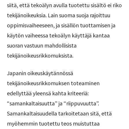
siitä, että tekoälyn avulla tuotettu sisältö ei riko
tekijänoikeuksia. Lain suoma suoja rajoittuu
oppimisvaiheeseen, ja sisällön tuottamisen ja
käytön vaiheessa tekoälyn käyttäjä kantaa
suoran vastuun mahdollisista
tekijänoikeusrikkomuksista.
Japanin oikeuskäytännössä
tekijänoikeusrikkomuksen toteaminen
edellyttää yleensä kahta kriteeriä:
“samankaltaisuutta” ja “riippuvuutta”.
Samankaltaisuudella tarkoitetaan sitä, että
myöhemmin tuotettu teos muistuttaa