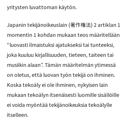
yritysten luvattoman käytön.
Japanin tekijänoikeuslain (著作権法) 2 artiklan 1
momentin 1 kohdan mukaan teos määritellään
“luovasti ilmaistuksi ajatukseksi tai tunteeksi,
joka kuuluu kirjallisuuden, tieteen, taiteen tai
musiikin alaan”. Tämän määritelmän ytimessä
on oletus, että luovan työn tekijä on ihminen.
Koska tekoäly ei ole ihminen, nykyisen lain
mukaan tekoälyn itsenäisesti luomille sisällöille
ei voida myöntää tekijänoikeuksia tekoälylle
itselleen.