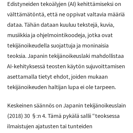
Edistyneiden tekoälyjen (AI) kehittämiseksi on
välttämätöntä, että ne oppivat valtavia määriä
dataa. Tähän dataan kuuluu tekstejä, kuvia,
musiikkia ja ohjelmointikoodeja, jotka ovat
tekijänoikeudella suojattuja ja moninaisia
teoksia. Japanin tekijänoikeuslaki mahdollistaa
AI-kehityksessä teosten käytön sujuvoittamisen
asettamalla tietyt ehdot, joiden mukaan
tekijänoikeuden haltijan lupa ei ole tarpeen.
Keskeinen säännös on Japanin tekijänoikeuslain
(2018) 30 §:n 4. Tämä pykälä sallii “teoksessa
ilmaistujen ajatusten tai tunteiden