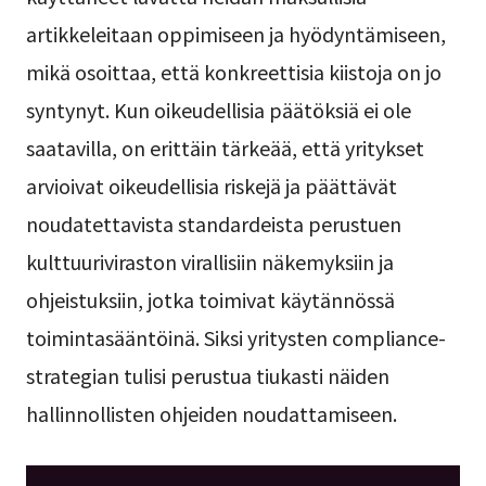
artikkeleitaan oppimiseen ja hyödyntämiseen,
mikä osoittaa, että konkreettisia kiistoja on jo
syntynyt. Kun oikeudellisia päätöksiä ei ole
saatavilla, on erittäin tärkeää, että yritykset
arvioivat oikeudellisia riskejä ja päättävät
noudatettavista standardeista perustuen
kulttuuriviraston virallisiin näkemyksiin ja
ohjeistuksiin, jotka toimivat käytännössä
toimintasääntöinä. Siksi yritysten compliance-
strategian tulisi perustua tiukasti näiden
hallinnollisten ohjeiden noudattamiseen.