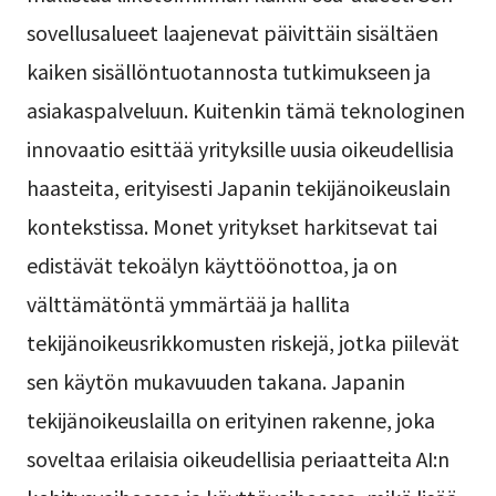
sovellusalueet laajenevat päivittäin sisältäen
kaiken sisällöntuotannosta tutkimukseen ja
asiakaspalveluun. Kuitenkin tämä teknologinen
innovaatio esittää yrityksille uusia oikeudellisia
haasteita, erityisesti Japanin tekijänoikeuslain
kontekstissa. Monet yritykset harkitsevat tai
edistävät tekoälyn käyttöönottoa, ja on
välttämätöntä ymmärtää ja hallita
tekijänoikeusrikkomusten riskejä, jotka piilevät
sen käytön mukavuuden takana. Japanin
tekijänoikeuslailla on erityinen rakenne, joka
soveltaa erilaisia oikeudellisia periaatteita AI:n