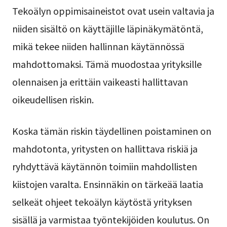
Tekoälyn oppimisaineistot ovat usein valtavia ja
niiden sisältö on käyttäjille läpinäkymätöntä,
mikä tekee niiden hallinnan käytännössä
mahdottomaksi. Tämä muodostaa yrityksille
olennaisen ja erittäin vaikeasti hallittavan
oikeudellisen riskin.
Koska tämän riskin täydellinen poistaminen on
mahdotonta, yritysten on hallittava riskiä ja
ryhdyttävä käytännön toimiin mahdollisten
kiistojen varalta. Ensinnäkin on tärkeää laatia
selkeät ohjeet tekoälyn käytöstä yrityksen
sisällä ja varmistaa työntekijöiden koulutus. On