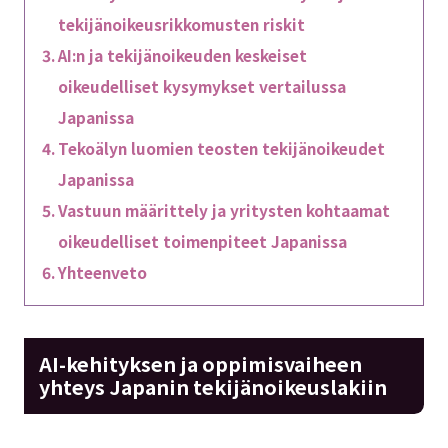
tekijänoikeusrikkomusten riskit
AI:n ja tekijänoikeuden keskeiset
oikeudelliset kysymykset vertailussa
Japanissa
Tekoälyn luomien teosten tekijänoikeudet
Japanissa
Vastuun määrittely ja yritysten kohtaamat
oikeudelliset toimenpiteet Japanissa
Yhteenveto
AI-kehityksen ja oppimisvaiheen
yhteys Japanin tekijänoikeuslakiin