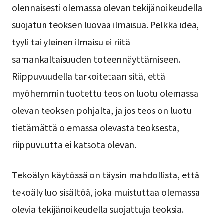
olennaisesti olemassa olevan tekijänoikeudella
suojatun teoksen luovaa ilmaisua. Pelkkä idea,
tyyli tai yleinen ilmaisu ei riitä
samankaltaisuuden toteennäyttämiseen.
Riippuvuudella tarkoitetaan sitä, että
myöhemmin tuotettu teos on luotu olemassa
olevan teoksen pohjalta, ja jos teos on luotu
tietämättä olemassa olevasta teoksesta,
riippuvuutta ei katsota olevan.
Tekoälyn käytössä on täysin mahdollista, että
tekoäly luo sisältöä, joka muistuttaa olemassa
olevia tekijänoikeudella suojattuja teoksia.