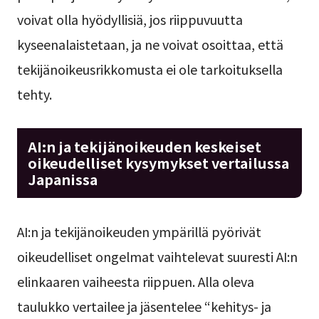
voivat olla hyödyllisiä, jos riippuvuutta
kyseenalaistetaan, ja ne voivat osoittaa, että
tekijänoikeusrikkomusta ei ole tarkoituksella
tehty.
AI:n ja tekijänoikeuden keskeiset
oikeudelliset kysymykset vertailussa
Japanissa
AI:n ja tekijänoikeuden ympärillä pyörivät
oikeudelliset ongelmat vaihtelevat suuresti AI:n
elinkaaren vaiheesta riippuen. Alla oleva
taulukko vertailee ja jäsentelee “kehitys- ja