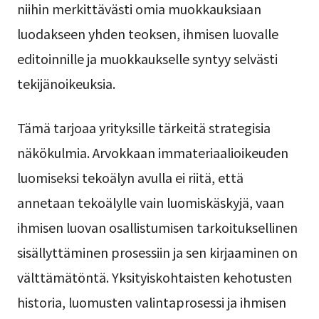
niihin merkittävästi omia muokkauksiaan
luodakseen yhden teoksen, ihmisen luovalle
editoinnille ja muokkaukselle syntyy selvästi
tekijänoikeuksia.
Tämä tarjoaa yrityksille tärkeitä strategisia
näkökulmia. Arvokkaan immateriaalioikeuden
luomiseksi tekoälyn avulla ei riitä, että
annetaan tekoälylle vain luomiskäskyjä, vaan
ihmisen luovan osallistumisen tarkoituksellinen
sisällyttäminen prosessiin ja sen kirjaaminen on
välttämätöntä. Yksityiskohtaisten kehotusten
historia, luomusten valintaprosessi ja ihmisen