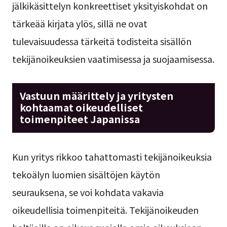
jälkikäsittelyn konkreettiset yksityiskohdat on
tärkeää kirjata ylös, sillä ne ovat
tulevaisuudessa tärkeitä todisteita sisällön
tekijänoikeuksien vaatimisessa ja suojaamisessa.
Vastuun määrittely ja yritysten
kohtaamat oikeudelliset
toimenpiteet Japanissa
Kun yritys rikkoo tahattomasti tekijänoikeuksia
tekoälyn luomien sisältöjen käytön
seurauksena, se voi kohdata vakavia
oikeudellisia toimenpiteitä. Tekijänoikeuden