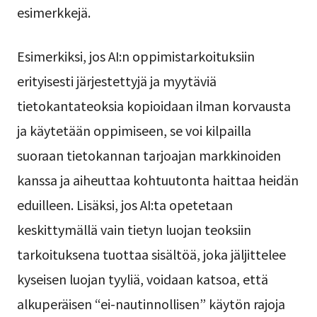
esimerkkejä.
Esimerkiksi, jos AI:n oppimistarkoituksiin
erityisesti järjestettyjä ja myytäviä
tietokantateoksia kopioidaan ilman korvausta
ja käytetään oppimiseen, se voi kilpailla
suoraan tietokannan tarjoajan markkinoiden
kanssa ja aiheuttaa kohtuutonta haittaa heidän
eduilleen. Lisäksi, jos AI:ta opetetaan
keskittymällä vain tietyn luojan teoksiin
tarkoituksena tuottaa sisältöä, joka jäljittelee
kyseisen luojan tyyliä, voidaan katsoa, että
alkuperäisen “ei-nautinnollisen” käytön rajoja