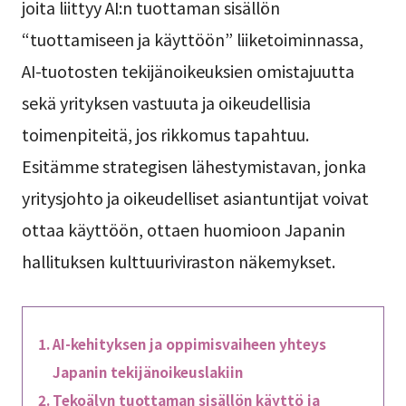
joita liittyy AI:n tuottaman sisällön
“tuottamiseen ja käyttöön” liiketoiminnassa,
AI-tuotosten tekijänoikeuksien omistajuutta
sekä yrityksen vastuuta ja oikeudellisia
toimenpiteitä, jos rikkomus tapahtuu.
Esitämme strategisen lähestymistavan, jonka
yritysjohto ja oikeudelliset asiantuntijat voivat
ottaa käyttöön, ottaen huomioon Japanin
hallituksen kulttuuriviraston näkemykset.
AI-kehityksen ja oppimisvaiheen yhteys
Japanin tekijänoikeuslakiin
Tekoälyn tuottaman sisällön käyttö ja