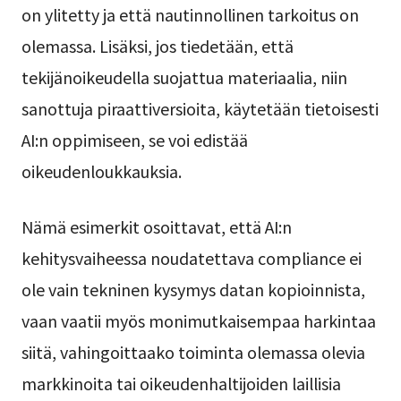
on ylitetty ja että nautinnollinen tarkoitus on
olemassa. Lisäksi, jos tiedetään, että
tekijänoikeudella suojattua materiaalia, niin
sanottuja piraattiversioita, käytetään tietoisesti
AI:n oppimiseen, se voi edistää
oikeudenloukkauksia.
Nämä esimerkit osoittavat, että AI:n
kehitysvaiheessa noudatettava compliance ei
ole vain tekninen kysymys datan kopioinnista,
vaan vaatii myös monimutkaisempaa harkintaa
siitä, vahingoittaako toiminta olemassa olevia
markkinoita tai oikeudenhaltijoiden laillisia