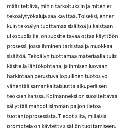
määriteltävä, mihin tarkoituksiin ja miten eri
tekoälytyökaluja saa käyttää. Toiseksi, ennen
kuin tekoälyn tuottamaa sisältöä julkaistaan
ulkopuolisille, on suositeltavaa ottaa käyttöön
prosessi, jossa ihminen tarkistaa ja muokkaa
sisältöä. Tekoälyn tuottamaa materiaalia tulisi
käsitellä lähtökohtana, ja ihmisen luovaan
harkintaan perustuva lopullinen tuotos voi
vähentää samankaltaisuutta alkuperäisen
teoksen kanssa. Kolmanneksi on suositeltavaa
säilyttää mahdollisimman paljon tietoa
tuotantoprosessista. Tiedot siitä, millaisia
prompteja on käytetty sisällön tuottamiseen,