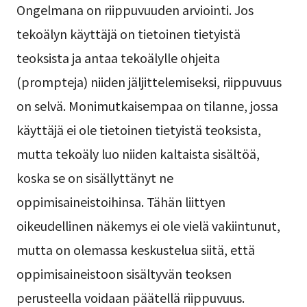
Ongelmana on riippuvuuden arviointi. Jos
tekoälyn käyttäjä on tietoinen tietyistä
teoksista ja antaa tekoälylle ohjeita
(prompteja) niiden jäljittelemiseksi, riippuvuus
on selvä. Monimutkaisempaa on tilanne, jossa
käyttäjä ei ole tietoinen tietyistä teoksista,
mutta tekoäly luo niiden kaltaista sisältöä,
koska se on sisällyttänyt ne
oppimisaineistoihinsa. Tähän liittyen
oikeudellinen näkemys ei ole vielä vakiintunut,
mutta on olemassa keskustelua siitä, että
oppimisaineistoon sisältyvän teoksen
perusteella voidaan päätellä riippuvuus.