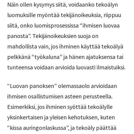
Näin ollen kysymys siitä, voidaanko tekoälyn
luomuksille myöntää tekijänoikeuksia, riippuu
siitä, onko luomisprosessissa “ihmisen luovaa
panosta”. Tekijänoikeuksien suoja on
mahdollista vain, jos ihminen käyttää tekoälyä
pelkkänä “työkaluna” ja hänen ajatuksensa tai
tunteensa voidaan arvioida luovasti ilmaistuiksi.
“Luovan panoksen” olemassaolo arvioidaan
ihmisen osallistumisen asteen perusteella.
Esimerkiksi, jos ihminen syöttää tekoälylle
yksinkertaisen ja yleisen kehotuksen, kuten
“kissa auringonlaskussa”, ja tekoäly päättää