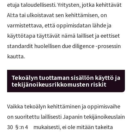
etuja taloudellisesti. Yritysten, jotka kehittävät
AI:ta tai ulkoistavat sen kehittämisen, on
varmistettava, että oppimisdatan lähde ja
käyttötapa täyttävät nämä lailliset ja eettiset
standardit huolellisen due diligence -prosessin
kautta.
Tekoälyn tuottaman sisällön käyttö ja
tekijänoikeusrikkomusten riskit
Vaikka tekoälyn kehittäminen ja oppimisvaihe
on suoritettu laillisesti Japanin tekijänoikeuslain
30 §:n 4 mukaisesti, ei ole mitään takeita