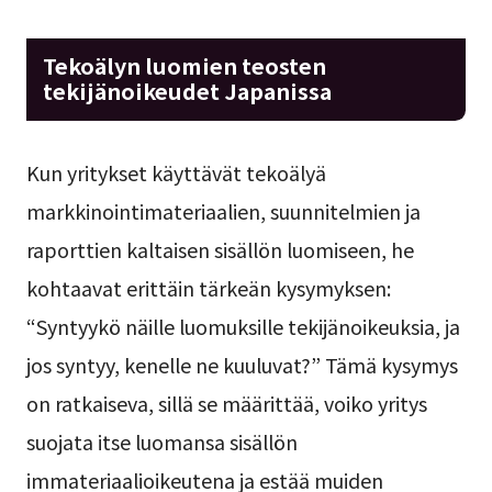
Tekoälyn luomien teosten
tekijänoikeudet Japanissa
Kun yritykset käyttävät tekoälyä
markkinointimateriaalien, suunnitelmien ja
raporttien kaltaisen sisällön luomiseen, he
kohtaavat erittäin tärkeän kysymyksen:
“Syntyykö näille luomuksille tekijänoikeuksia, ja
jos syntyy, kenelle ne kuuluvat?” Tämä kysymys
on ratkaiseva, sillä se määrittää, voiko yritys
suojata itse luomansa sisällön
immateriaalioikeutena ja estää muiden