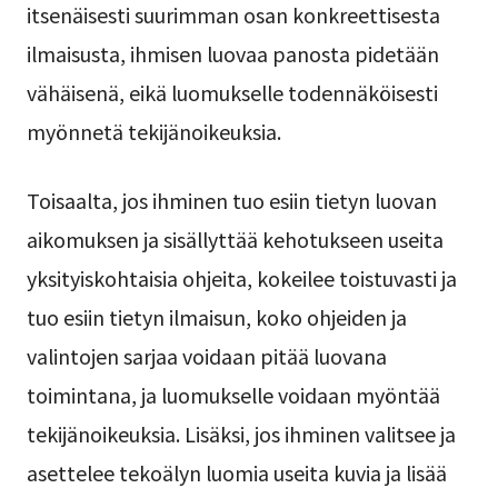
itsenäisesti suurimman osan konkreettisesta
ilmaisusta, ihmisen luovaa panosta pidetään
vähäisenä, eikä luomukselle todennäköisesti
myönnetä tekijänoikeuksia.
Toisaalta, jos ihminen tuo esiin tietyn luovan
aikomuksen ja sisällyttää kehotukseen useita
yksityiskohtaisia ohjeita, kokeilee toistuvasti ja
tuo esiin tietyn ilmaisun, koko ohjeiden ja
valintojen sarjaa voidaan pitää luovana
toimintana, ja luomukselle voidaan myöntää
tekijänoikeuksia. Lisäksi, jos ihminen valitsee ja
asettelee tekoälyn luomia useita kuvia ja lisää