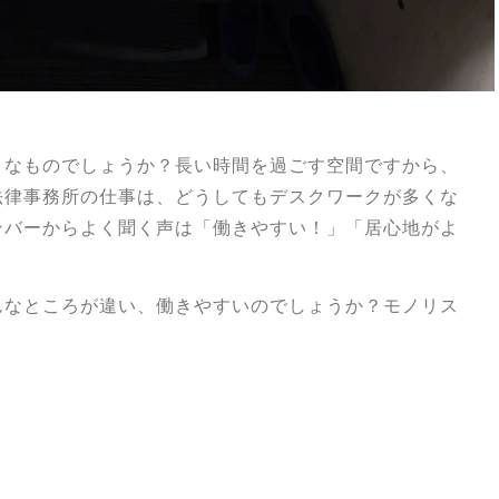
うなものでしょうか？長い時間を過ごす空間ですから、
法律事務所の仕事は、どうしてもデスクワークが多くな
ンバーからよく聞く声は「働きやすい！」「居心地がよ
んなところが違い、働きやすいのでしょうか？モノリス