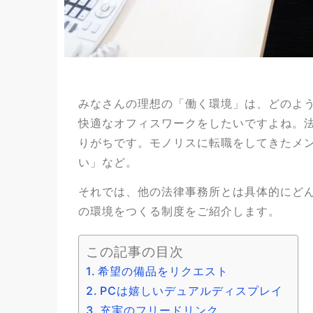
みなさんの理想の「働く環境」は、どのよ
快適なオフィスワークをしたいですよね。
りがちです。モノリスに転職をしてきたメ
い」など。
それでは、他の法律事務所とは具体的にど
の環境をつくる制度をご紹介します。
この記事の目次
希望の備品をリクエスト
PCは嬉しいデュアルディスプレイ
充実のフリードリンク