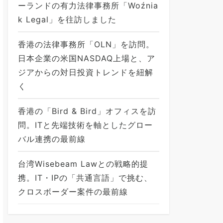
ーランドの有力法律事務所「Woźnia
k Legal」を往訪しました
香港の法律事務所「OLN」を訪問。
日本企業の米国NASDAQ上場と、ア
ジアからの対日投資トレンドを紐解
く
香港の「Bird & Bird」オフィスを訪
問。ITと先端技術を軸としたグロー
バル連携の最前線
台湾Wisebeam Lawとの戦略的提
携。IT・IPの「共通言語」で挑む、
クロスボーダー案件の最前線