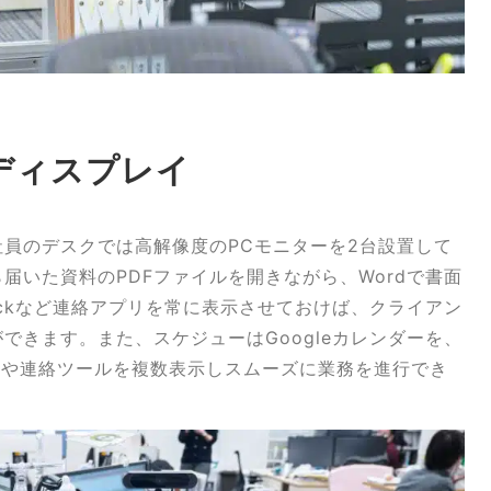
ディスプレイ
員のデスクでは高解像度のPCモニターを2台設置して
届いた資料のPDFファイルを開きながら、Wordで書面
lackなど連絡アプリを常に表示させておけば、クライアン
できます。また、スケジューはGoogleカレンダーを、
イルや連絡ツールを複数表示しスムーズに業務を進行でき