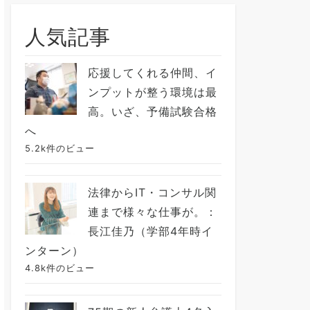
人気記事
応援してくれる仲間、イ
ンプットが整う環境は最
高。いざ、予備試験合格
へ
5.2k件のビュー
法律からIT・コンサル関
連まで様々な仕事が。：
長江佳乃（学部4年時イ
ンターン）
4.8k件のビュー