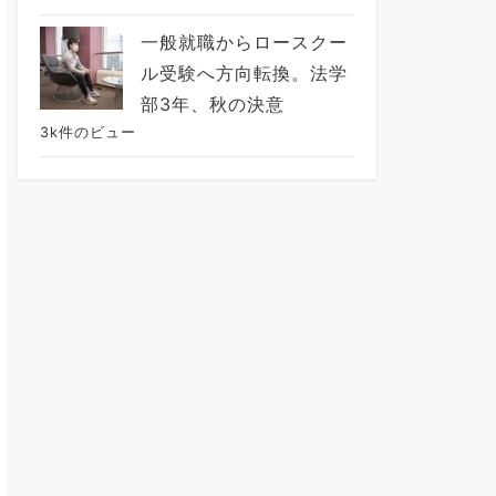
一般就職からロースクー
ル受験へ方向転換。法学
部3年、秋の決意
3k件のビュー