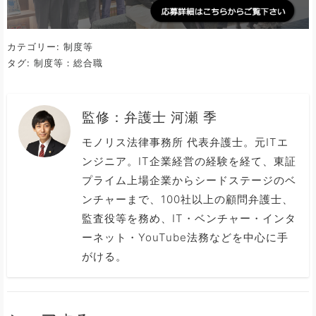
カテゴリー:
制度等
タグ:
制度等：総合職
監修：
弁護士 河瀬 季
モノリス法律事務所 代表弁護士。元ITエ
ンジニア。IT企業経営の経験を経て、東証
プライム上場企業からシードステージのベ
ンチャーまで、100社以上の顧問弁護士、
監査役等を務め、IT・ベンチャー・インタ
ーネット・YouTube法務などを中心に手
がける。