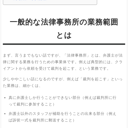
一般的な法律事務所の業務範囲
とは
まず、言うまでもない話ですが、「法律事務所」とは、弁護士が法
律に関する業務を行うための事業体です。例えば典型的には、クラ
イアントから依頼を受けて裁判を起こす、という業務です。
少しややこしい話になるのですが、例えば「裁判を起こす」といっ
た業務は、細かくは、
真に弁護士しか行うことができない部分（例えば裁判所に行
って裁判に参加すること）
弁護士以外のスタッフが補助を行うことの出来る部分（例え
ば訴状一式を裁判所に郵送すること）