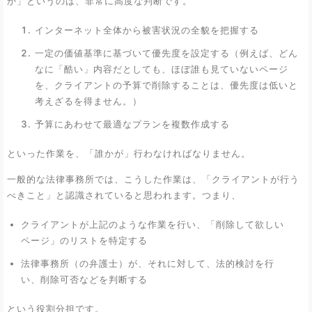
か」というのは、非常に高度な判断です。
インターネット全体から被害状況の全貌を把握する
一定の価値基準に基づいて優先度を設定する（例えば、どん
なに「酷い」内容だとしても、ほぼ誰も見ていないページ
を、クライアントの予算で削除することは、優先度は低いと
考えざるを得ません。）
予算にあわせて最適なプランを複数作成する
といった作業を、「誰かが」行わなければなりません。
一般的な法律事務所では、こうした作業は、「クライアントが行う
べきこと」と認識されていると思われます。つまり、
クライアントが上記のような作業を行い、「削除して欲しい
ページ」のリストを特定する
法律事務所（の弁護士）が、それに対して、法的検討を行
い、削除可否などを判断する
という役割分担です。