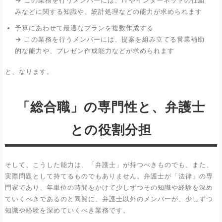
→ この業務を行うメンバーには、ITやインターネットの仕組
みなどに関する知識や、統計処理などの能力が求められます
予算にあわせて最適なプランを複数作成する
→ この業務を行うメンバーには、提案を組み立てる営業補助
的な能力や、プレゼン作成能力などが求められます
と、なります。
「総合職」の専門性と、弁護士
との役割分担
そして、こうした能力は、「弁護士」が持つべきものでも、また、
実際問題として持てるものでもありません。弁護士が「法律」の専
門家であり、年単位の時間をかけて少しずつその知識や経験を深め
ていくべきであるのと同質に、弁護士以外のメンバーが、少しずつ
知識や経験を深めていくべき業務です。