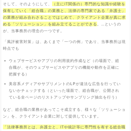
そして、そのようにして、
（主にIT関係の）専門的な知識や経験を
保有していく「総合職」の業務と、法律の専門家である「弁護士」
の業務が組み合わさることではじめて、クライアント企業が真に求
める「ソリューション」を組み立てることができる
。…というの
が、当事務所の理念の一つです。
「風評被害対策」は、あくまで「一つの例」であり、当事務所は現
時点でも
ウェブサービスやアプリの利用規約作成など（の場面で、総
合職が、そのウェブサービスやアプリの機能や動作を正確に
把握する）
美容系メディアやサプリメントのLPが違法な広告を行ってい
ないかチェックする（といった場面で、総合職が、公開され
ている全ページのリストアップやサンプリング抽出を行う）
など、総合職の業務があってこそ成立する、様々な「ソリューショ
ン」を、クライアント企業に対して提供しています。
「法律事務所とは、弁護士と、ITや統計等に専門性を有する総合職