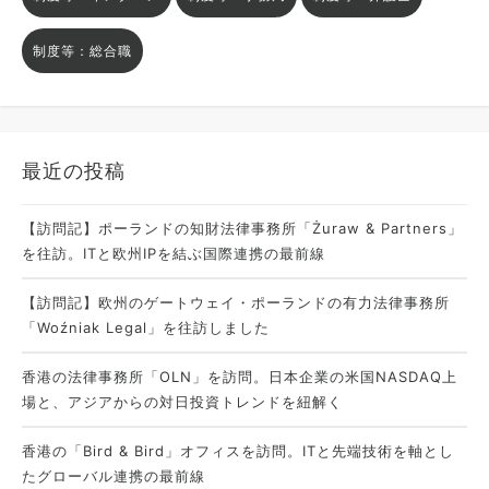
制度等：総合職
最近の投稿
【訪問記】ポーランドの知財法律事務所「Żuraw & Partners」
を往訪。ITと欧州IPを結ぶ国際連携の最前線
【訪問記】欧州のゲートウェイ・ポーランドの有力法律事務所
「Woźniak Legal」を往訪しました
香港の法律事務所「OLN」を訪問。日本企業の米国NASDAQ上
場と、アジアからの対日投資トレンドを紐解く
香港の「Bird & Bird」オフィスを訪問。ITと先端技術を軸とし
たグローバル連携の最前線