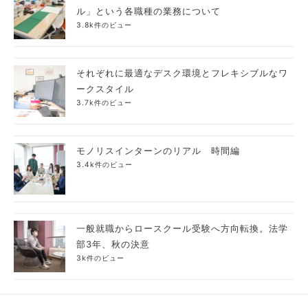
ル」という各職種の業務について
3.8k件のビュー
それぞれに最適なデスク環境とフレキシブルなワ
ークスタイル
3.7k件のビュー
モノリスインターンのリアル 時間編
3.4k件のビュー
一般就職からロースクール受験へ方向転換。法学
部3年、秋の決意
3k件のビュー