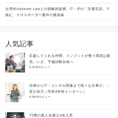
台湾Wisebeam Lawとの戦略的提携。IT・IPの「共通言語」で
挑む、クロスボーダー案件の最前線
人気記事
応援してくれる仲間、インプットが整う環境は最
高。いざ、予備試験合格へ
5.2k件のビュー
法律からIT・コンサル関連まで様々な仕事が。：
長江佳乃（学部4年時インターン）
4.8k件のビュー
75期の新人弁護士4名入所