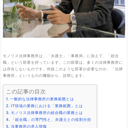
モノリス法律事務所は、「弁護士」「事務局」に加えて、「総合
職」という部署を持っています。この部署は、多くの法律事務所に
は存在しないものです。何故このような部署が必要なのか、「法律
事務所」というものの機能から、説明します。
この記事の目次
一般的な法律事務所の業務範囲とは
IT領域の業務における「業務範囲」とは
モノリス法律事務所の総合職の業務とは
「総合職」の専門性と、弁護士との役割分担
当事務所の求人情報