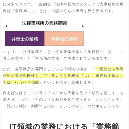
に分類できます。一般的な「法律事務所のスタッフ（当事務所の場
合は『事務局』）」とは、上記のうちの後者を行う部署です。
つまり、「法律事務所（という事業体全体）の業務範囲」は、「弁
護士の業務」と「事務局の業務」で構成されている訳です。
ただ、当事務所が専門としているIT領域の場合、「
一般的な法律事
務所が業務範囲外としているような業務を（も）、事務所全体とし
ては、行うべき場面
」というものが、発生します。
例えば先ほど、「クライアントから依頼を受けて裁判を起こす」と
書きましたが、「どのような裁判を起こすべきか」ということを、
「誰が」検討・判断するのか、というのが、一つのポイントです。
IT領域の業務における「業務範