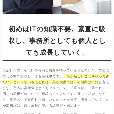
初めはITの知識不要。素直に吸
収し、事務所としても個人とし
ても成長していく。
入所した際、私はITの特別な知識を持っていませんでした。業務に
携わる中で吸収し、今も勉強中です。
「何か新しいことをやってみ
たい」という想いさえあれば、入る段階ではITの知識は不要
と言え
ます。所内の雰囲気はとてもフラットで、「雇う側」「雇われる
側」の垣根が無いので、相談もしやすいです。周りに相談しなが
ら、業務の中で直面した新しいものごとを素直に吸収していくこと
が出来れば、自己成長が望める環境だと思います。