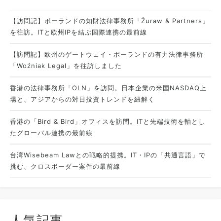
【訪問記】ポーランドの知財法律事務所「Żuraw & Partners」
を往訪。ITと欧州IPを結ぶ国際連携の最前線
【訪問記】欧州のゲートウェイ・ポーランドの有力法律事務所
「Woźniak Legal」を往訪しました
香港の法律事務所「OLN」を訪問。日本企業の米国NASDAQ上
場と、アジアからの対日投資トレンドを紐解く
香港の「Bird & Bird」オフィスを訪問。ITと先端技術を軸とし
たグローバル連携の最前線
台湾Wisebeam Lawとの戦略的提携。IT・IPの「共通言語」で
挑む、クロスボーダー案件の最前線
人気記事