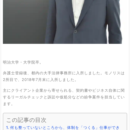
明治大学・大学院卒。
弁護士登録後、都内の大手法律事務所に入所しました。モノリスは
2所目で、2018年7月末に入所しました。
主にクライアント企業から寄せられる、契約書やビジネス自体に関
するリーガルチェックと訴訟や仮処分などの紛争案件を担当してい
ます。
この記事の目次
何も整っていないところから、体制を「つくる」仕事ができ