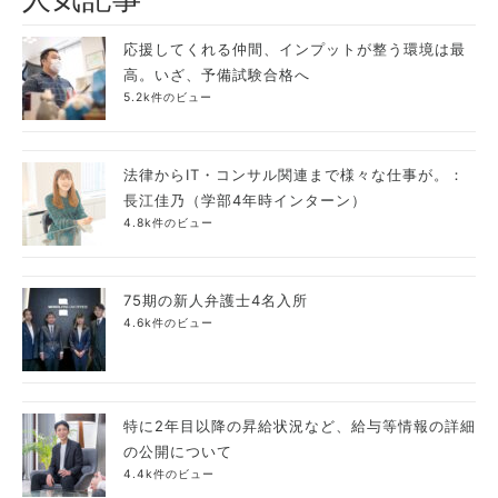
応援してくれる仲間、インプットが整う環境は最
高。いざ、予備試験合格へ
5.2k件のビュー
法律からIT・コンサル関連まで様々な仕事が。：
長江佳乃（学部4年時インターン）
4.8k件のビュー
75期の新人弁護士4名入所
4.6k件のビュー
特に2年目以降の昇給状況など、給与等情報の詳細
の公開について
4.4k件のビュー