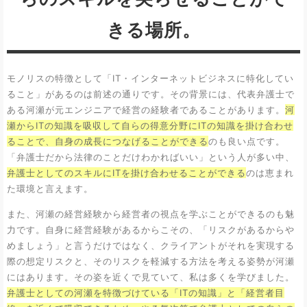
きる場所。
モノリスの特徴として「IT・インターネットビジネスに特化してい
ること」があるのは前述の通りです。その背景には、代表弁護士で
ある河瀬が元エンジニアで経営の経験者であることがあります。
河
瀬からITの知識を吸収して自らの得意分野にITの知識を掛け合わせ
ることで、自身の成長につなげることができる
のも良い点です。
「弁護士だから法律のことだけわかればいい」という人が多い中、
弁護士としてのスキルにITを掛け合わせることができる
のは恵まれ
た環境と言えます。
また、河瀬の経営経験から経営者の視点を学ぶことができるのも魅
力です。自身に経営経験があるからこその、「リスクがあるからや
めましょう」と言うだけではなく、クライアントがそれを実現する
際の想定リスクと、そのリスクを軽減する方法を考える姿勢が河瀬
にはあります。その姿を近くで見ていて、私は多くを学びました。
弁護士としての河瀬を特徴づけている「ITの知識」と「経営者目