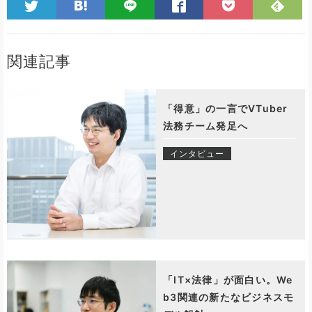
関連記事
「得意」の一言でVTuber
法務チーム発足へ
インタビュー
「IT×法律」が面白い。We
b3関連の新たなビジネスモ