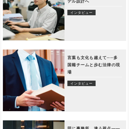
デル設計へ
インタビュー
言葉も文化も越えて──多
国籍チームと歩む法律の現
場
インタビュー
同じ事務所、違う視点――