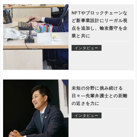
NFTやブロックチェーンな
ど新事業設計にリーガル視
点を追加し、輸攻墨守を企
業と共に
インタビュー
未知の分野に挑み続ける
日々―先輩弁護士との距離
の近さを力に
インタビュー