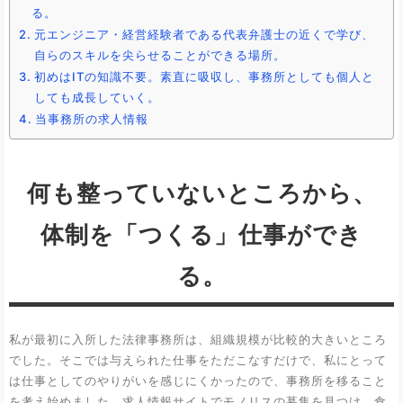
る。
元エンジニア・経営経験者である代表弁護士の近くで学び、
自らのスキルを尖らせることができる場所。
初めはITの知識不要。素直に吸収し、事務所としても個人と
しても成長していく。
当事務所の求人情報
何も整っていないところから、
体制を「つくる」仕事ができ
る。
私が最初に入所した法律事務所は、組織規模が比較的大きいところ
でした。そこでは与えられた仕事をただこなすだけで、私にとって
は仕事としてのやりがいを感じにくかったので、事務所を移ること
を考え始めました。求人情報サイトでモノリスの募集を見つけ、食