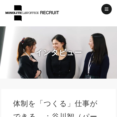
インタビュー
体制を「つくる」仕事が
できる。：谷川智（パー