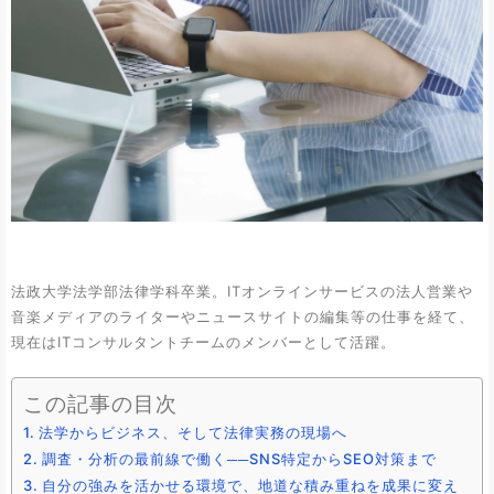
法政大学法学部法律学科卒業。ITオンラインサービスの法人営業や
音楽メディアのライターやニュースサイトの編集等の仕事を経て、
現在はITコンサルタントチームのメンバーとして活躍。
この記事の目次
法学からビジネス、そして法律実務の現場へ
調査・分析の最前線で働く──SNS特定からSEO対策まで
自分の強みを活かせる環境で、地道な積み重ねを成果に変え