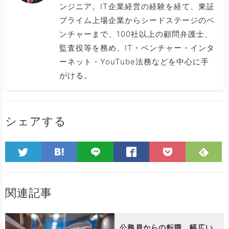
ンジニア。IT企業経営の経験を経て、東証
プライム上場企業からシードステージのベ
ンチャーまで、100社以上の顧問弁護士、
監査役等を務め、IT・ベンチャー・インタ
ーネット・YouTube法務などを中心に手
がける。
シェアする
関連記事
公務員からの転職。幅広い