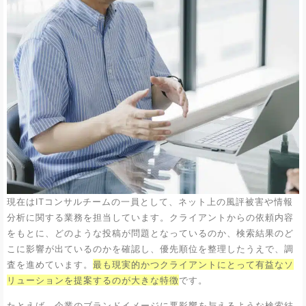
現在はITコンサルチームの一員として、ネット上の風評被害や情報
分析に関する業務を担当しています。クライアントからの依頼内容
をもとに、どのような投稿が問題となっているのか、検索結果のど
こに影響が出ているのかを確認し、優先順位を整理したうえで、調
査を進めています。
最も現実的かつクライアントにとって有益なソ
リューションを提案するのが大きな特徴
です。
たとえば、企業のブランドイメージに悪影響を与えるような検索結