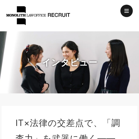
インタビュー
IT×法律の交差点で、「調
査力」を武器に働く――