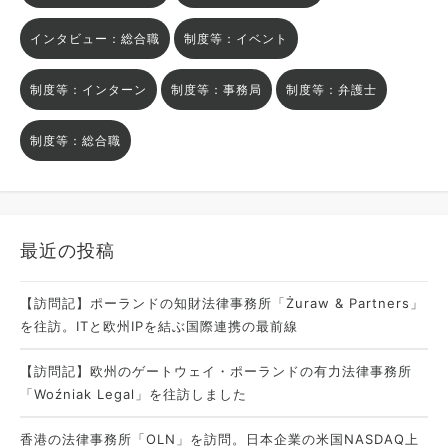
インタビュー：総合職
制度等：イベント
制度等：インターン
制度等：事務局
制度等：弁護士
制度等：総合職
最近の投稿
【訪問記】ポーランドの知財法律事務所「Żuraw & Partners」
を往訪。ITと欧州IPを結ぶ国際連携の最前線
【訪問記】欧州のゲートウェイ・ポーランドの有力法律事務所
「Woźniak Legal」を往訪しました
香港の法律事務所「OLN」を訪問。日本企業の米国NASDAQ上