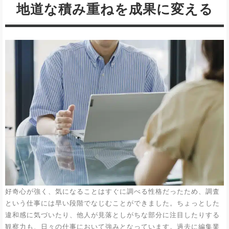
地道な積み重ねを成果に変える
好奇心が強く、気になることはすぐに調べる性格だったため、調査
という仕事には早い段階でなじむことができました。ちょっとした
違和感に気づいたり、他人が見落としがちな部分に注目したりする
観察力も、日々の仕事において強みとなっています。過去に編集業