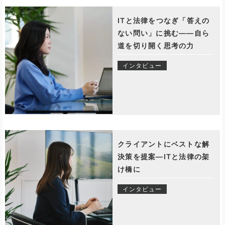
ITと法律をつなぎ「答えの
ない問い」に挑む——自ら
道を切り開く思考の力
インタビュー
クライアントにベストな解
決策を提案—ITと法律の架
け橋に
インタビュー