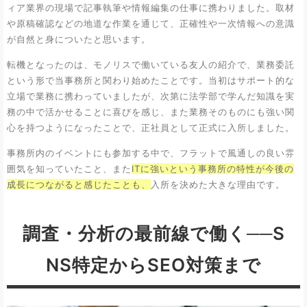
ィア業界の現場で記事執筆や情報編集の仕事に携わりました。取材
や原稿確認などの地道な作業を通じて、正確性や一次情報への意識
が自然と身についたと思います。
転機となったのは、モノリスで働いている友人の紹介で、業務委託
という形で当事務所と関わり始めたことです。当初はサポート的な
立場で業務に携わっていましたが、次第に法学部で学んだ知識を実
務の中で活かせることに喜びを感じ、また業務そのものにも強い関
心を持つようになったことで、正社員として正式に入所しました。
事務所内のイベントにも参加する中で、フラットで風通しの良い雰
囲気を知っていたこと、また
ITに強いという事務所の特性が今後の
成長につながると感じたことも、
入所を決めた大きな理由です。
調査・分析の最前線で働く──S
NS特定からSEO対策まで