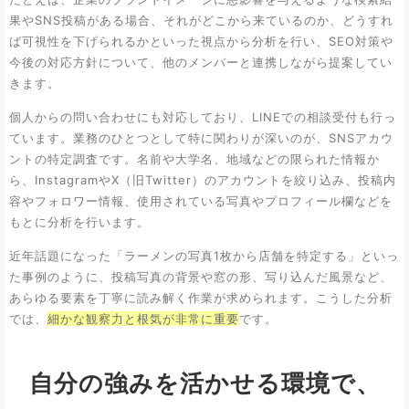
果やSNS投稿がある場合、それがどこから来ているのか、どうすれ
ば可視性を下げられるかといった視点から分析を行い、SEO対策や
今後の対応方針について、他のメンバーと連携しながら提案してい
きます。
個人からの問い合わせにも対応しており、LINEでの相談受付も行っ
ています。業務のひとつとして特に関わりが深いのが、SNSアカウ
ントの特定調査です。名前や大学名、地域などの限られた情報か
ら、InstagramやX（旧Twitter）のアカウントを絞り込み、投稿内
容やフォロワー情報、使用されている写真やプロフィール欄などを
もとに分析を行います。
近年話題になった「ラーメンの写真1枚から店舗を特定する」といっ
た事例のように、投稿写真の背景や窓の形、写り込んだ風景など、
あらゆる要素を丁寧に読み解く作業が求められます。こうした分析
では、
細かな観察力と根気が非常に重要
です。
自分の強みを活かせる環境で、