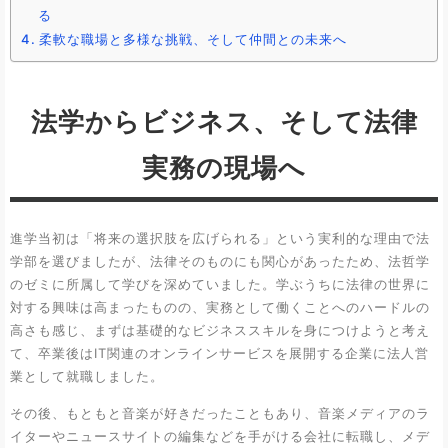
る
柔軟な職場と多様な挑戦、そして仲間との未来へ
法学からビジネス、そして法律
実務の現場へ
進学当初は「将来の選択肢を広げられる」という実利的な理由で法
学部を選びましたが、法律そのものにも関心があったため、法哲学
のゼミに所属して学びを深めていました。学ぶうちに法律の世界に
対する興味は高まったものの、実務として働くことへのハードルの
高さも感じ、まずは基礎的なビジネススキルを身につけようと考え
て、卒業後はIT関連のオンラインサービスを展開する企業に法人営
業として就職しました。
その後、もともと音楽が好きだったこともあり、音楽メディアのラ
イターやニュースサイトの編集などを手がける会社に転職し、メデ