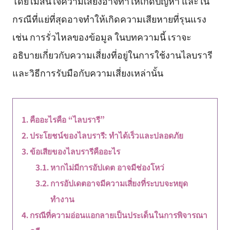
โดยไม่สนใจความเสี่ยงอาจทำให้เกิดปัญหา และใน
กรณีที่แย่ที่สุดอาจทำให้เกิดความเสียหายที่รุนแรง
เช่น การรั่วไหลของข้อมูล ในบทความนี้ เราจะ
อธิบายเกี่ยวกับความเสี่ยงที่อยู่ในการใช้งานไลบรารี
และวิธีการรับมือกับความเสี่ยงเหล่านั้น
คืออะไรคือ “ไลบรารี”
ประโยชน์ของไลบรารี: ทำได้เร็วและปลอดภัย
ข้อเสียของไลบรารีคืออะไร
หากไม่มีการอัปเดต อาจมีช่องโหว่
การอัปเดตอาจมีความเสี่ยงที่ระบบจะหยุด
ทำงาน
กรณีที่ความอ่อนแอกลายเป็นประเด็นในการพิจารณา