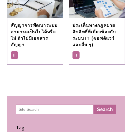
ประเด็นทางกฎหมาย
สัญญาการพัฒนาระบบ
ลิขสิทธิ์ที่เกี่ยวข้องกับ
สามารถเป็นไปได้หรือ
ระบบ IT (ซอฟต์แวร์
ไม่ ถ้าไม่มีเอกสาร
และอื่น ๆ)
สัญญา
IT
IT
検
Search
索
Tag