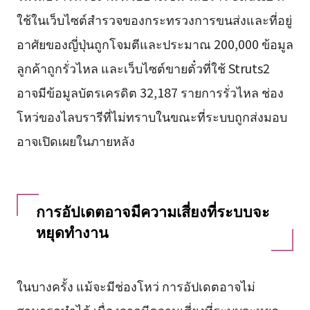
ใช้ในเว็บไซต์สำรวจของกระทรวงการขนส่งและที่อยู่
อาศัยของญี่ปุ่นถูกโจมตีและประมาณ 200,000 ข้อมูล
ลูกค้าถูกรั่วไหล และเว็บไซต์ขายตั๋วที่ใช้ Struts2
อาจมีข้อมูลบัตรเครดิต 32,187 รายการรั่วไหล ช่อง
โหว่ของไลบรารีที่ไม่ทราบในขณะที่ระบบถูกส่งมอบ
อาจเปิดเผยในภายหลัง
การอัปเดตอาจมีความเสี่ยงที่ระบบจะ
หยุดทำงาน
ในบางครั้ง แม้จะมีช่องโหว่ การอัปเดตอาจไม่
สามารถทำได้ เนื่องจากมีความเสี่ยงที่ระบบจะหยุด