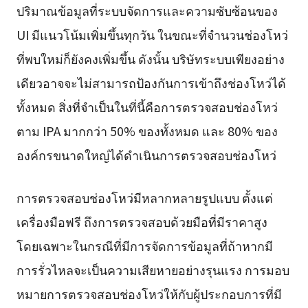
ปริมาณข้อมูลที่ระบบจัดการและความซับซ้อนของ
UI มีแนวโน้มเพิ่มขึ้นทุกวัน ในขณะที่จำนวนช่องโหว่
ที่พบใหม่ก็ยังคงเพิ่มขึ้น ดังนั้น บริษัทระบบเพียงอย่าง
เดียวอาจจะไม่สามารถป้องกันการเข้าถึงช่องโหว่ได้
ทั้งหมด สิ่งที่จำเป็นในที่นี้คือการตรวจสอบช่องโหว่
ตาม IPA มากกว่า 50% ของทั้งหมด และ 80% ของ
องค์กรขนาดใหญ่ได้ดำเนินการตรวจสอบช่องโหว่
การตรวจสอบช่องโหว่มีหลากหลายรูปแบบ ตั้งแต่
เครื่องมือฟรี ถึงการตรวจสอบด้วยมือที่มีราคาสูง
โดยเฉพาะในกรณีที่มีการจัดการข้อมูลที่ถ้าหากมี
การรั่วไหลจะเป็นความเสียหายอย่างรุนแรง การมอบ
หมายการตรวจสอบช่องโหว่ให้กับผู้ประกอบการที่มี