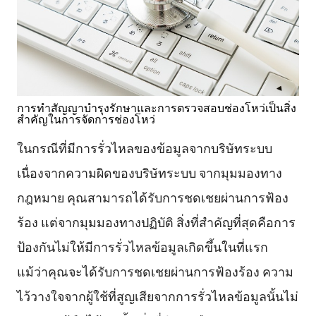
การทำสัญญาบำรุงรักษาและการตรวจสอบช่องโหว่เป็นสิ่ง
สำคัญในการจัดการช่องโหว่
ในกรณีที่มีการรั่วไหลของข้อมูลจากบริษัทระบบ
เนื่องจากความผิดของบริษัทระบบ จากมุมมองทาง
กฎหมาย คุณสามารถได้รับการชดเชยผ่านการฟ้อง
ร้อง แต่จากมุมมองทางปฏิบัติ สิ่งที่สำคัญที่สุดคือการ
ป้องกันไม่ให้มีการรั่วไหลข้อมูลเกิดขึ้นในที่แรก
แม้ว่าคุณจะได้รับการชดเชยผ่านการฟ้องร้อง ความ
ไว้วางใจจากผู้ใช้ที่สูญเสียจากการรั่วไหลข้อมูลนั้นไม่