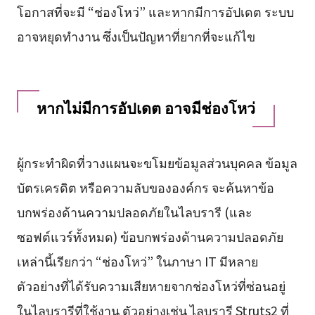
โอกาสที่จะมี “ช่องโหว่” และหากมีการอัปเดต ระบบ
อาจหยุดทำงาน ซึ่งเป็นปัญหาที่ยากที่จะแก้ไข
หากไม่มีการอัปเดต อาจมีช่องโหว่
ผู้กระทำผิดที่วางแผนจะขโมยข้อมูลส่วนบุคคล ข้อมูล
บัตรเครดิต หรือความลับขององค์กร จะค้นหาข้อ
บกพร่องด้านความปลอดภัยในไลบรารี (และ
ซอฟต์แวร์ทั้งหมด) ข้อบกพร่องด้านความปลอดภัย
เหล่านี้เรียกว่า “ช่องโหว่” ในภาษา IT มีหลาย
ตัวอย่างที่ได้รับความเสียหายจากช่องโหว่ที่ซ่อนอยู่
ในไลบรารีที่ใช้งาน ตัวอย่างเช่น ไลบรารี Struts2 ที่