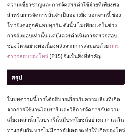
ความเชี่ยวชาญและการจัดสรรค่าใช้จ่ายที่เพียงพอ
สำหรับการจัดการนั้นจำเป็นอย่างยิ่ง นอกจากนี้ ช่อง
โหว่ยังคงถูกค้นพบทุกวัน ดังนั้น ไม่เพียงแค่ในช่วง
การส่งมอบเท่านั้น แต่ยังควรดำเนินการตรวจสอบ
ช่องโหว่อย่างต่อเนื่องหลังจากการส่งมอบด้วย
การ
ตรวจสอบช่องโหว่
(P15) จึงเป็นสิ่งที่สำคัญ
สรุป
ในบทความนี้ เราได้อธิบายเกี่ยวกับความเสี่ยงที่เกิด
จากการใช้งานไลบรารี และวิธีการจัดการกับความ
เสี่ยงเหล่านั้น ไลบรารีนั้นมีประโยชน์อย่างมาก แต่ใน
ทางกลับกัน หากไม่มีการอัปเดต จะทำให้เกิดช่องโหว่