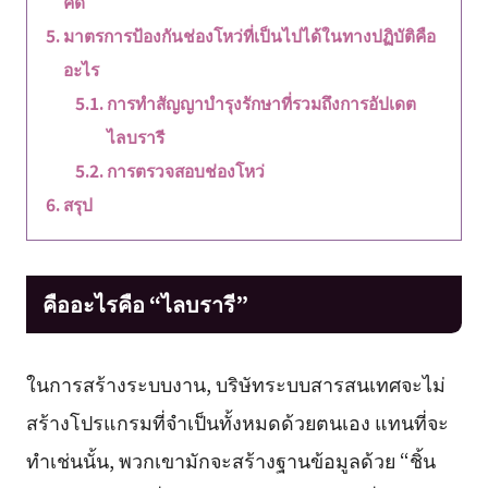
คดี
มาตรการป้องกันช่องโหว่ที่เป็นไปได้ในทางปฏิบัติคือ
อะไร
การทำสัญญาบำรุงรักษาที่รวมถึงการอัปเดต
ไลบรารี
การตรวจสอบช่องโหว่
สรุป
คืออะไรคือ “ไลบรารี”
ในการสร้างระบบงาน, บริษัทระบบสารสนเทศจะไม่
สร้างโปรแกรมที่จำเป็นทั้งหมดด้วยตนเอง แทนที่จะ
ทำเช่นนั้น, พวกเขามักจะสร้างฐานข้อมูลด้วย “ชิ้น