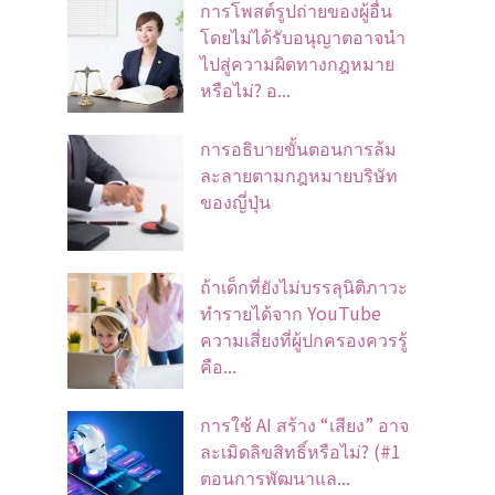
การโพสต์รูปถ่ายของผู้อื่น
โดยไม่ได้รับอนุญาตอาจนํา
ไปสู่ความผิดทางกฎหมาย
หรือไม่? อ...
การอธิบายขั้นตอนการล้ม
ละลายตามกฎหมายบริษัท
ของญี่ปุ่น
ถ้าเด็กที่ยังไม่บรรลุนิติภาวะ
ทำรายได้จาก YouTube
ความเสี่ยงที่ผู้ปกครองควรรู้
คือ...
การใช้ AI สร้าง “เสียง” อาจ
ละเมิดลิขสิทธิ์หรือไม่? (#1
ตอนการพัฒนาแล...