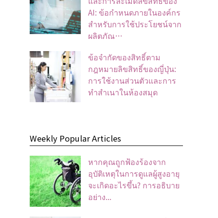
และการละเมิดลิขสิทธิ์ของ
AI: ข้อกำหนดภายในองค์กร
สำหรับการใช้ประโยชน์จาก
ผลิตภัณ…
ข้อจํากัดของสิทธิ์ตาม
กฎหมายลิขสิทธิ์ของญี่ปุ่น:
การใช้งานส่วนตัวและการ
ทําสําเนาในห้องสมุด
Weekly Popular Articles
หากคุณถูกฟ้องร้องจาก
อุบัติเหตุในการดูแลผู้สูงอายุ
จะเกิดอะไรขึ้น? การอธิบาย
อย่าง...