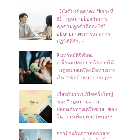
【บังคับใช้ตุลาคม ปีเรวะที่
8】กฎหมายป้องกันการ
คุกคามลูกค้าคืออะไร?
อธิบายมาตรการและการ
ปฏิบัติที่จำเ…
สินทรัพย์ดิจิทัลจะ
เปลี่ยนแปลงอย่างไรภายใต้
“กฎหมายเครื่องมือทางการ
เงิน”? ข้อกำหนดการปฏ…
เกี่ยวกับการแก้ไขครั้งใหญ่
ของ “กฎหมายความ
ปลอดภัยทางเครือข่าย” ของ
จีน: การเพิ่มบทลงโทษแ…
การป้องกันการหลอกลวง