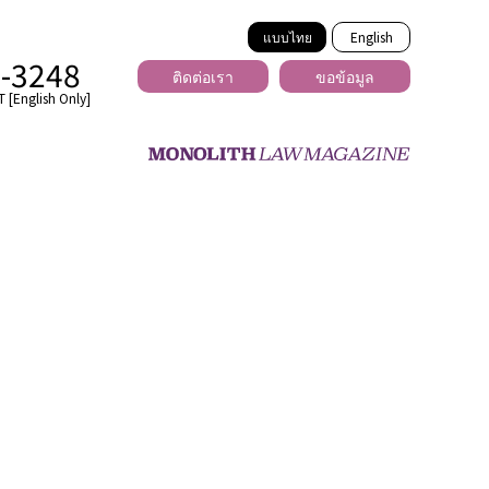
แบบไทย
English
2-3248
ติดต่อเรา
ขอข้อมูล
 [English Only]
ข้ามพรมแดน
uber
er
ีเดีย
่ร้าย