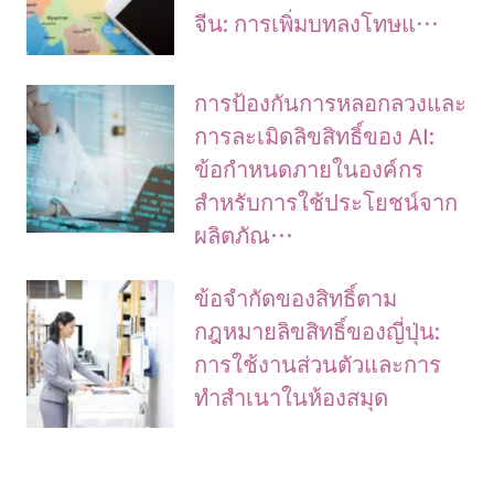
จีน: การเพิ่มบทลงโทษแ…
การป้องกันการหลอกลวงและ
การละเมิดลิขสิทธิ์ของ AI:
ข้อกำหนดภายในองค์กร
สำหรับการใช้ประโยชน์จาก
ผลิตภัณ…
ข้อจํากัดของสิทธิ์ตาม
กฎหมายลิขสิทธิ์ของญี่ปุ่น:
การใช้งานส่วนตัวและการ
ทําสําเนาในห้องสมุด