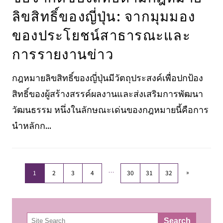
ลิขสิทธิ์ของญี่ปุ่น: จากมุมมอง
ของประโยชน์สาธารณะและ
การรายงานข่าว
กฎหมายลิขสิทธิ์ของญี่ปุ่นมีวัตถุประสงค์เพื่อปกป้อง
สิทธิ์ของผู้สร้างสรรค์ผลงานและส่งเสริมการพัฒนา
วัฒนธรรม หนึ่งในลักษณะเด่นของกฎหมายนี้คือการ
นำหลักก...
…
»
1
2
3
4
30
31
32
検
Search
索