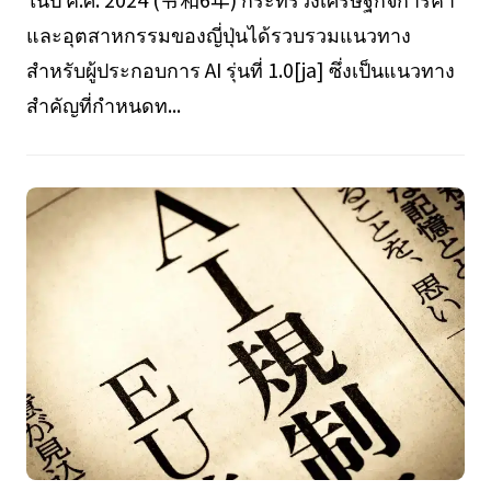
และอุตสาหกรรมของญี่ปุ่นได้รวบรวมแนวทาง
สำหรับผู้ประกอบการ AI รุ่นที่ 1.0[ja] ซึ่งเป็นแนวทาง
สำคัญที่กำหนดท...