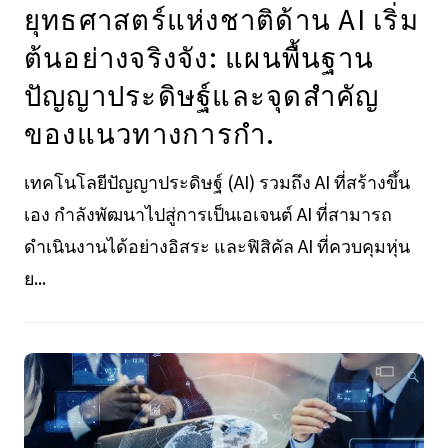
ยุทธศาสตร์แห่งชาติด้าน AI เริ่ม
ต้นอย่างจริงจัง: แผนพื้นฐาน
ปัญญาประดิษฐ์และจุดสำคัญ
ของแนวทางการกำ.
เทคโนโลยีปัญญาประดิษฐ์ (AI) รวมถึง AI ที่สร้างขึ้น
เอง กำลังพัฒนาไปสู่การเป็นเอเจนต์ AI ที่สามารถ
ดำเนินงานได้อย่างอิสระ และฟิสิคัล AI ที่ควบคุมหุ่น
ย...