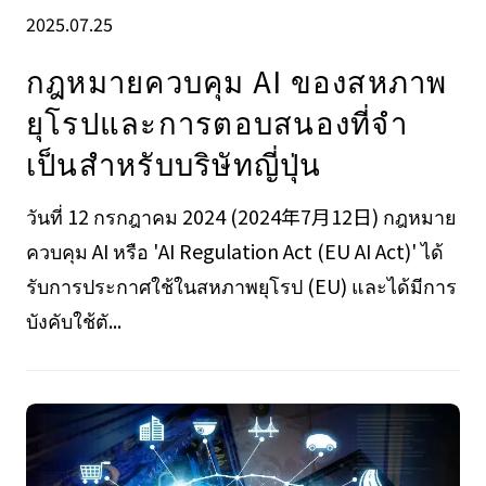
2025.07.25
กฎหมายควบคุม AI ของสหภาพ
ยุโรปและการตอบสนองที่จํา
เป็นสําหรับบริษัทญี่ปุ่น
วันที่ 12 กรกฎาคม 2024 (2024年7月12日) กฎหมาย
ควบคุม AI หรือ 'AI Regulation Act (EU AI Act)' ได้
รับการประกาศใช้ในสหภาพยุโรป (EU) และได้มีการ
บังคับใช้ตั...