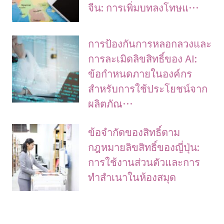
จีน: การเพิ่มบทลงโทษแ…
การป้องกันการหลอกลวงและ
การละเมิดลิขสิทธิ์ของ AI:
ข้อกำหนดภายในองค์กร
สำหรับการใช้ประโยชน์จาก
ผลิตภัณ…
ข้อจํากัดของสิทธิ์ตาม
กฎหมายลิขสิทธิ์ของญี่ปุ่น:
การใช้งานส่วนตัวและการ
ทําสําเนาในห้องสมุด