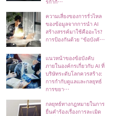
รกำกั…
ความเสี่ยงของการรั่วไหล
ของข้อมูลจากการนำ AI
สร้างสรรค์มาใช้คืออะไร?
การป้องกันด้วย “ข้อบังคั…
แนวหน้าของข้อบังคับ
ภายในองค์กรเกี่ยวกับ AI ที่
บริษัทระดับโลกควรสร้าง:
การกำกับดูแลและกลยุทธ์
การขยา…
กลยุทธ์ทางกฎหมายในการ
ยื่นคำร้องเรื่องการละเมิด