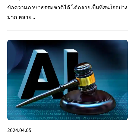
ข้อความภาษาธรรมชาติได้ ได้กลายเป็นที่สนใจอย่าง
มาก หลาย...
2024.04.05