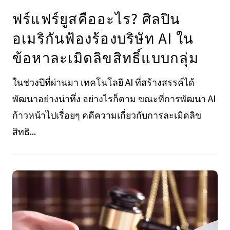
ฟร์แฟร์ยูสคืออะไร? ศิลปิน
อเมริกันฟ้องร้องบริษัท AI ใน
ข้อหาละเมิดลิขสิทธิ์แบบกลุ่ม
ในช่วงปีที่ผ่านมา เทคโนโลยี AI ที่สร้างสรรค์ได้
พัฒนาอย่างน่าทึ่ง อย่างไรก็ตาม ขณะที่การพัฒนา AI
ก้าวหน้าไปเรื่อยๆ คดีความเกี่ยวกับการละเมิดลิข
สิทธิ...