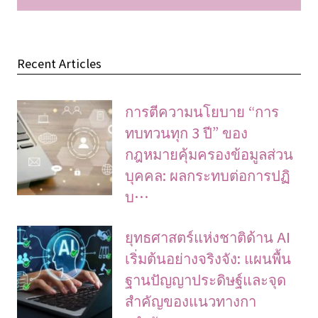
Recent Articles
การตีความนโยบาย “การ
ทบทวนทุก 3 ปี” ของ
กฎหมายคุ้มครองข้อมูลส่วน
บุคคล: ผลกระทบต่อการปฏิ
บ…
ยุทธศาสตร์แห่งชาติด้าน AI
เริ่มต้นอย่างจริงจัง: แผนพื้น
ฐานปัญญาประดิษฐ์และจุด
สำคัญของแนวทางกา