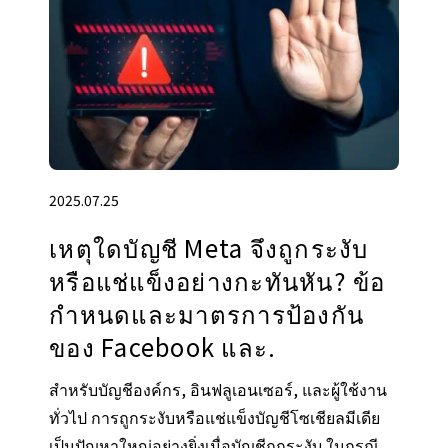
2025.07.25
เหตุใดบัญชี Meta จึงถูกระงับ
หรือแช่แข็งอย่างกะทันหัน? ข้อ
กําหนดและมาตรการป้องกัน
ของ Facebook และ.
สำหรับบัญชีองค์กร, อินฟลูเอนเซอร์, และผู้ใช้งาน
ทั่วไป การถูกระงับหรือแช่แข็งบัญชีโซเชียลมีเดีย
เป็นปัญหาใหญ่อย่างยิ่งเมื่อบัญชีถูกระงับ ในกรณี