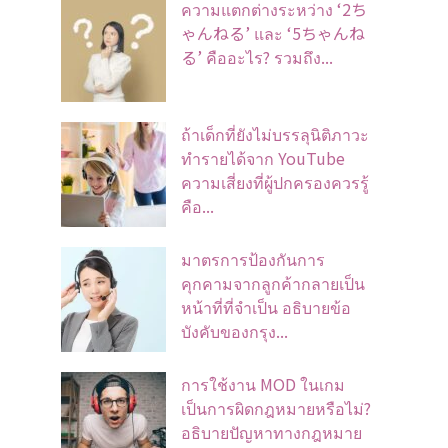
ความแตกต่างระหว่าง ‘2ち
ゃんねる’ และ ‘5ちゃんね
る’ คืออะไร? รวมถึง...
ถ้าเด็กที่ยังไม่บรรลุนิติภาวะ
ทำรายได้จาก YouTube
ความเสี่ยงที่ผู้ปกครองควรรู้
คือ...
มาตรการป้องกันการ
คุกคามจากลูกค้ากลายเป็น
หน้าที่ที่จําเป็น อธิบายข้อ
บังคับของกรุง...
การใช้งาน MOD ในเกม
เป็นการผิดกฎหมายหรือไม่?
อธิบายปัญหาทางกฎหมาย