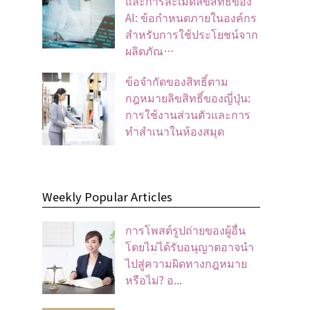
และการละเมิดลิขสิทธิ์ของ
AI: ข้อกำหนดภายในองค์กร
สำหรับการใช้ประโยชน์จาก
ผลิตภัณ…
ข้อจํากัดของสิทธิ์ตาม
กฎหมายลิขสิทธิ์ของญี่ปุ่น:
การใช้งานส่วนตัวและการ
ทําสําเนาในห้องสมุด
Weekly Popular Articles
การโพสต์รูปถ่ายของผู้อื่น
โดยไม่ได้รับอนุญาตอาจนํา
ไปสู่ความผิดทางกฎหมาย
หรือไม่? อ...