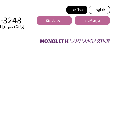
แบบไทย
English
2-3248
ติดต่อเรา
ขอข้อมูล
 [English Only]
ข้ามพรมแดน
uber
er
ีเดีย
่ร้าย