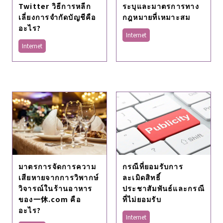
Twitter วิธีการหลีก
ระบุและมาตรการทาง
เลี่ยงการจำกัดบัญชีคือ
กฎหมายที่เหมาะสม
อะไร?
Internet
Internet
กรณีที่ยอมรับการ
มาตรการจัดการความ
ละเมิดสิทธิ์
เสียหายจากการวิพากษ์
ประชาสัมพันธ์และกรณี
วิจารณ์ในร้านอาหาร
ที่ไม่ยอมรับ
ของ一休.com คือ
อะไร?
Internet