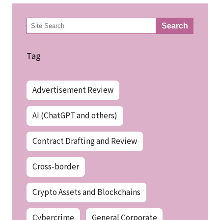
検
Search
索
Tag
Advertisement Review
AI (ChatGPT and others)
Contract Drafting and Review
Cross-border
Crypto Assets and Blockchains
Cybercrime
General Corporate