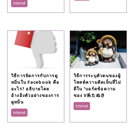
Internet
วิธีการจัดการกับการดู
วิธีการระบุตัวตนของผู้
หมิ่นใน Facebook คือ
โพสต์ความคิดเห็นที่ไม่
อะไร? อธิบายโดย
ดีใน 'บอร์ดข้อความ
อ้างอิงตัวอย่างของการ
ของ V系たぬき
ดูหมิ่น
Internet
Internet