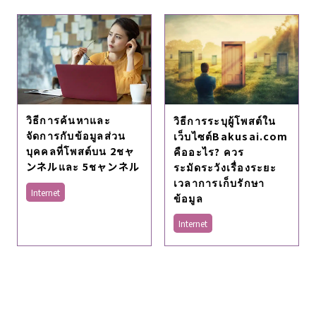
วิธีการค้นหาและ
วิธีการระบุผู้โพสต์ใน
จัดการกับข้อมูลส่วน
เว็บไซต์Bakusai.com
บุคคลที่โพสต์บน 2ชャ
คืออะไร? ควร
ンネルและ 5ชャンネル
ระมัดระวังเรื่องระยะ
เวลาการเก็บรักษา
Internet
ข้อมูล
Internet