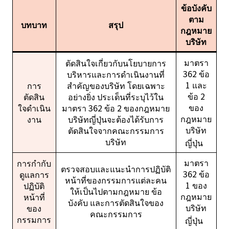
ข้อบังคับ
ตาม
บทบาท
สรุป
กฎหมาย
บริษัท
มาตรา
ตัดสินใจเกี่ยวกับนโยบายการ
362 ข้อ
บริหารและการดำเนินงานที่
1 และ
การ
สำคัญของบริษัท โดยเฉพาะ
ข้อ 2
ตัดสิน
อย่างยิ่ง ประเด็นที่ระบุไว้ใน
ของ
ใจดำเนิน
มาตรา 362 ข้อ 2 ของกฎหมาย
กฎหมาย
งาน
บริษัทญี่ปุ่นจะต้องได้รับการ
บริษัท
ตัดสินใจจากคณะกรรมการ
บริษัท
ญี่ปุ่น
มาตรา
การกำกับ
ตรวจสอบและแนะนำการปฏิบัติ
362 ข้อ
ดูแลการ
หน้าที่ของกรรมการแต่ละคน
1 ของ
ปฏิบัติ
ให้เป็นไปตามกฎหมาย ข้อ
กฎหมาย
หน้าที่
บังคับ และการตัดสินใจของ
บริษัท
ของ
คณะกรรมการ
กรรมการ
ญี่ปุ่น