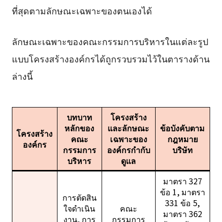
ที่สุดตามลักษณะเฉพาะของตนเองได้
ลักษณะเฉพาะของคณะกรรมการบริหารในแต่ละรูป
แบบโครงสร้างองค์กรได้ถูกรวบรวมไว้ในตารางด้าน
ล่างนี้
บทบาท
โครงสร้าง
หลักของ
และลักษณะ
ข้อบังคับตาม
โครงสร้าง
คณะ
เฉพาะของ
กฎหมาย
องค์กร
กรรมการ
องค์กรกำกับ
บริษัท
บริหาร
ดูแล
มาตรา 327
ข้อ 1, มาตรา
การตัดสิน
331 ข้อ 5,
ใจดำเนิน
คณะ
มาตรา 362
งาน, การ
กรรมการ