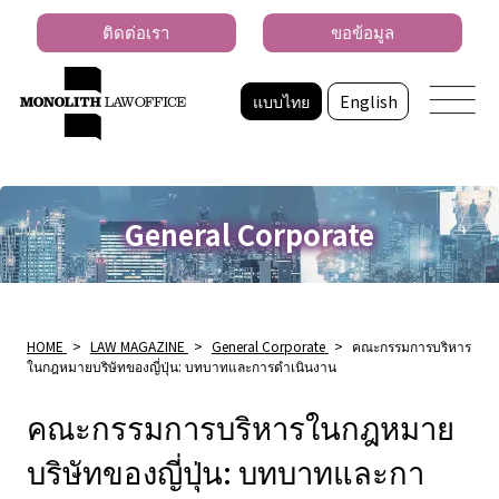
ติดต่อเรา
ขอข้อมูล
แบบไทย
English
General Corporate
HOME
>
LAW MAGAZINE
>
General Corporate
>
คณะกรรมการบริหาร
ในกฎหมายบริษัทของญี่ปุ่น: บทบาทและการดําเนินงาน
คณะกรรมการบริหารในกฎหมาย
บริษัทของญี่ปุ่น: บทบาทและกา