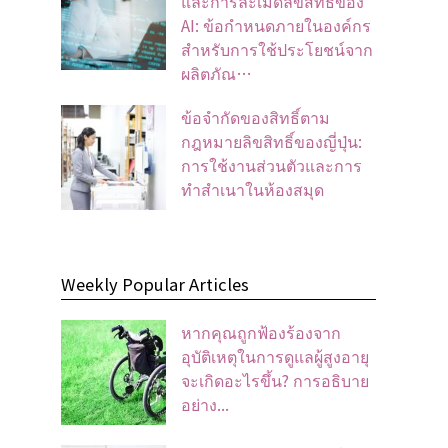
และการละเมิดลิขสิทธิ์ของ
AI: ข้อกำหนดภายในองค์กร
สำหรับการใช้ประโยชน์จาก
ผลิตภัณ…
ข้อจํากัดของสิทธิ์ตาม
กฎหมายลิขสิทธิ์ของญี่ปุ่น:
การใช้งานส่วนตัวและการ
ทําสําเนาในห้องสมุด
Weekly Popular Articles
หากคุณถูกฟ้องร้องจาก
อุบัติเหตุในการดูแลผู้สูงอายุ
จะเกิดอะไรขึ้น? การอธิบาย
อย่าง...