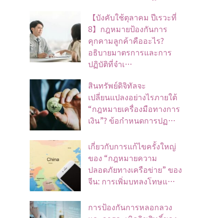
【บังคับใช้ตุลาคม ปีเรวะที่
8】กฎหมายป้องกันการ
คุกคามลูกค้าคืออะไร?
อธิบายมาตรการและการ
ปฏิบัติที่จำเ…
สินทรัพย์ดิจิทัลจะ
เปลี่ยนแปลงอย่างไรภายใต้
“กฎหมายเครื่องมือทางการ
เงิน”? ข้อกำหนดการปฏ…
เกี่ยวกับการแก้ไขครั้งใหญ่
ของ “กฎหมายความ
ปลอดภัยทางเครือข่าย” ของ
จีน: การเพิ่มบทลงโทษแ…
การป้องกันการหลอกลวง