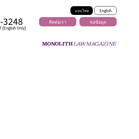
แบบไทย
English
2-3248
ติดต่อเรา
ขอข้อมูล
 [English Only]
ข้ามพรมแดน
uber
er
ีเดีย
่ร้าย