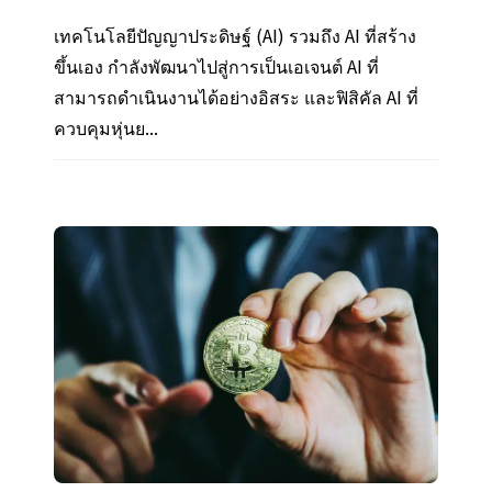
เทคโนโลยีปัญญาประดิษฐ์ (AI) รวมถึง AI ที่สร้าง
ขึ้นเอง กำลังพัฒนาไปสู่การเป็นเอเจนต์ AI ที่
สามารถดำเนินงานได้อย่างอิสระ และฟิสิคัล AI ที่
ควบคุมหุ่นย...