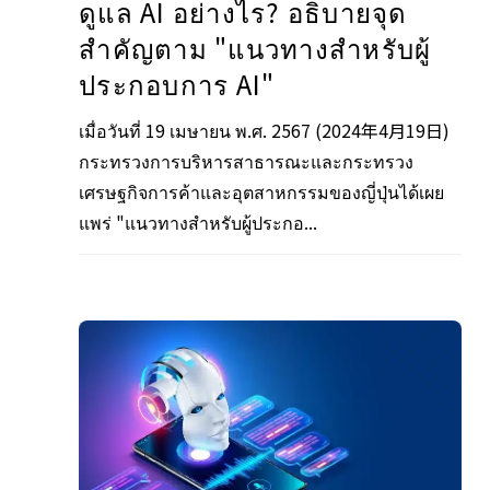
ดูแล AI อย่างไร? อธิบายจุด
สําคัญตาม "แนวทางสําหรับผู้
ประกอบการ AI"
เมื่อวันที่ 19 เมษายน พ.ศ. 2567 (2024年4月19日)
กระทรวงการบริหารสาธารณะและกระทรวง
เศรษฐกิจการค้าและอุตสาหกรรมของญี่ปุ่นได้เผย
แพร่ "แนวทางสำหรับผู้ประกอ...