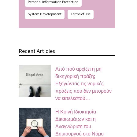
Personal Information Protection
System Development
Terms of Use
Recent Articles
Από πού αρχίζει η μη
δικηγορική πράξη;
Εξηγώντας τις νομικές
πράξεις που δεν μπορούν
να εκτελεστού…
Η Κοινή Ιδιοκτησία
Δικαιωμάτων και η
Αναγνώριση του
Δημιουργού στο Νόμο