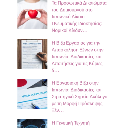
Τα Προσωπικά Δικαιώματα
του Δημιουργού στο
Ιαπωνικό Δίκαιο
Πνευματικής Ιδιοκτησίας:
Νομικοί Κίνδυν…
Η Βίζα Εργασίας για την
Απασχόληση Ξένων στην
Ιαπωνία: Διαδικασίες και
Απαιτήσεις για τις Κύριες
5…
Η Εργασιακή Βίζα στην
Ιαπωνία: Διαδικασίες και
Στρατηγικά Σημεία Ανάλογα
με τη Μορφή Πρόσληψης
Ξέν…
Η Γενετική Τεχνητή