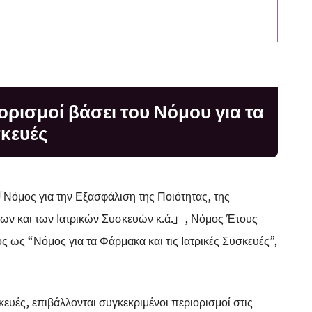
ιορισμοί βάσει του Νόμου για τα
σκευές
「Νόμος για την Εξασφάλιση της Ποιότητας, της
κων και των Ιατρικών Συσκευών κ.ά.」, Νόμος Έτους
 ως “Νόμος για τα Φάρμακα και τις Ιατρικές Συσκευές”,
κευές, επιβάλλονται συγκεκριμένοι περιορισμοί στις