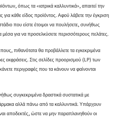
ντων, όπως τα «ιατρικά καλλυντικά», απαιτεί την
 για κάθε είδος προϊόντος. Αφού λάβετε την έγκριση
στάδιο που είστε έτοιμοι να πουλήσετε, συνήθως
χα μέσα για να προσελκύσετε περισσότερους πελάτες.
τοπους, πιθανότατα θα προβάλλετε τα εγκεκριμένα
ρες εκφράσεις. Στις σελίδες προορισμού (LP) των
άνετε περιγραφές που τα κάνουν να φαίνονται
νήθως συγκεκριμένα δραστικά συστατικά με
φάρμακα αλλά πάνω από τα καλλυντικά. Υπάρχουν
είναι αποδεκτές, ώστε να μην παραπλανηθούν οι