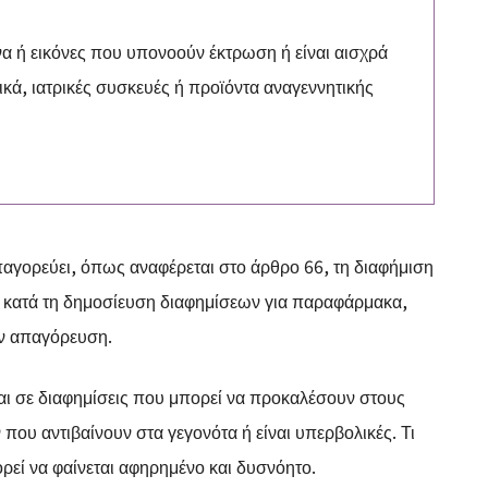
ενα ή εικόνες που υπονοούν έκτρωση ή είναι αισχρά
ά, ιατρικές συσκευές ή προϊόντα αναγεννητικής
παγορεύει, όπως αναφέρεται στο άρθρο 66, τη διαφήμιση
κατά τη δημοσίευση διαφημίσεων για παραφάρμακα,
ην απαγόρευση.
αι σε διαφημίσεις που μπορεί να προκαλέσουν στους
υ αντιβαίνουν στα γεγονότα ή είναι υπερβολικές. Τι
ρεί να φαίνεται αφηρημένο και δυσνόητο.