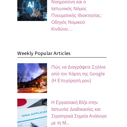
Νοημοσύνη και ο
Ιαπωνικός Νόμος
Πνευματικής Ιδιοκτησίας:
Οδηγός Νομικού
Κινδύνο…
Weekly Popular Articles
Πώς να Διαγράψετε Σχόλια
από τον Χάρτη της Google
(Η Επιχείρησή μου)
Η Εργασιακή Βίζα στην
Ιαπωνία: Διαδικασίες και
Στρατηγικά Σημεία Ανάλογα
με τη Μ...