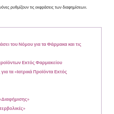
νόνες ρυθμίζουν τις εκφράσεις των διαφημίσεων.
βάσει του Νόμου για τα Φάρμακα και τις
Προϊόντων Εκτός Φαρμακείου
για τα «Ιατρικά Προϊόντα Εκτός
 «Διαφήμισης»
περβολικές»