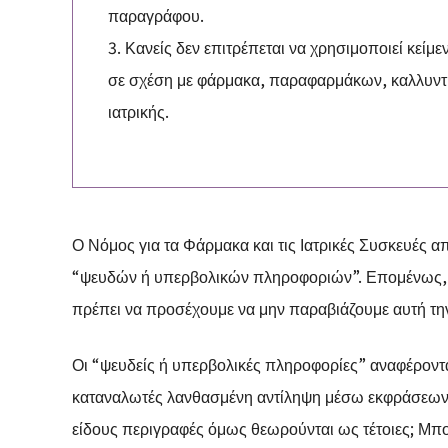
παραγράφου.
3. Κανείς δεν επιτρέπεται να χρησιμοποιεί κείμ
σε σχέση με φάρμακα, παραφαρμάκων, καλλυντικ
ιατρικής.
Ο Νόμος για τα Φάρμακα και τις Ιατρικές Συσκευές α
“ψευδών ή υπερβολικών πληροφοριών”. Επομένως, 
πρέπει να προσέχουμε να μην παραβιάζουμε αυτή τ
Οι “ψευδείς ή υπερβολικές πληροφορίες” αναφέροντ
καταναλωτές λανθασμένη αντίληψη μέσω εκφράσεων πο
είδους περιγραφές όμως θεωρούνται ως τέτοιες; Μπο