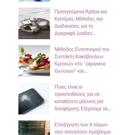
Προηγούμενα Άρθρα και
Κριτήρια, Μέθοδοι, και
Διαδικασίες για τη
Διαγραφή Διαδικτ...
Μέθοδος Εντοπισμού του
Συντάκτη Κακόβουλων
Κριτικών στο 'Japanese
Gurunavi' και...
Ποιες είναι οι
προϋποθέσεις για να
καταθέσετε μήνυση για
δυσφήμιση; Εξηγούμε τα...
Επεξήγηση των 8 νόμων
που αποτελούν πρόβλημα