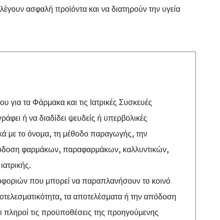
λέγουν ασφαλή προϊόντα και να διατηρούν την υγεία
υ για τα Φάρμακα και τις Ιατρικές Συσκευές
ιγράφει ή να διαδίδει ψευδείς ή υπερβολικές
ικά με το όνομα, τη μέθοδο παραγωγής, την
απόδοση φαρμάκων, παραφαρμάκων, καλλυντικών,
ιατρικής.
ροφοριών που μπορεί να παραπλανήσουν το κοινό
αποτελεσματικότητα, τα αποτελέσματα ή την απόδοση
ι πληροί τις προϋποθέσεις της προηγούμενης