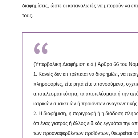
διαφημίσεις, ώστε οι καταναλωτές να μπορούν να επι
τους.
(Υπερβολική Διαφήμιση κ.ά.) Άρθρο 66 του Νόμο
1. Κανείς δεν επιτρέπεται να διαφημίζει, να περ
πληροφορίες, είτε ρητά είτε υπονοούμενα, σχετ
αποτελεσματικότητα, τα αποτελέσματα ή την 
ιατρικών συσκευών ή προϊόντων αναγεννητικής 
2. Η διαφήμιση, η περιγραφή ή η διάδοση πλη
ότι ένας γιατρός ή άλλος ειδικός εγγυάται την 
των προαναφερθέντων προϊόντων, θεωρείται ότ