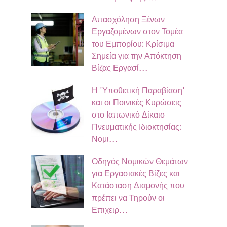
Απασχόληση Ξένων
Εργαζομένων στον Τομέα
του Εμπορίου: Κρίσιμα
Σημεία για την Απόκτηση
Βίζας Εργασί…
Η 'Υποθετική Παραβίαση'
και οι Ποινικές Κυρώσεις
στο Ιαπωνικό Δίκαιο
Πνευματικής Ιδιοκτησίας:
Νομι…
Οδηγός Νομικών Θεμάτων
για Εργασιακές Βίζες και
Κατάσταση Διαμονής που
πρέπει να Τηρούν οι
Επιχειρ…