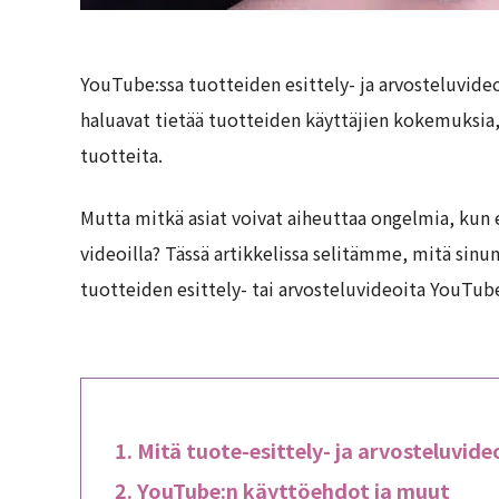
YouTube:ssa tuotteiden esittely- ja arvosteluvideo
haluavat tietää tuotteiden käyttäjien kokemuksia
tuotteita.
Mutta mitkä asiat voivat aiheuttaa ongelmia, kun es
videoilla? Tässä artikkelissa selitämme, mitä sinun
tuotteiden esittely- tai arvosteluvideoita YouTube
Mitä tuote-esittely- ja arvosteluvide
YouTube:n käyttöehdot ja muut