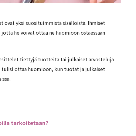
t ovat yksi suosituimmista sisällöistä. Ihmiset
, jotta he voivat ottaa ne huomioon ostaessaan
ittelet tiettyjä tuotteita tai julkaiset arvosteluja
 tulisi ottaa huomioon, kun tuotat ja julkaiset
:ssa.
oilla tarkoitetaan?