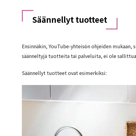
Säännellyt tuotteet
Ensinnäkin, YouTube-yhteisön ohjeiden mukaan, si
säänneltyjä tuotteita tai palveluita, ei ole sallittua
Säännellyt tuotteet ovat esimerkiksi: