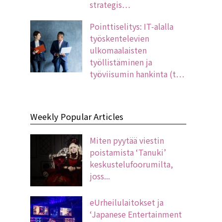
strategis…
Pointtiselitys: IT-alalla
työskentelevien
ulkomaalaisten
työllistäminen ja
työviisumin hankinta (t…
Weekly Popular Articles
Miten pyytää viestin
poistamista ‘Tanuki’
keskustelufoorumilta,
joss...
eUrheilulaitokset ja
‘Japanese Entertainment