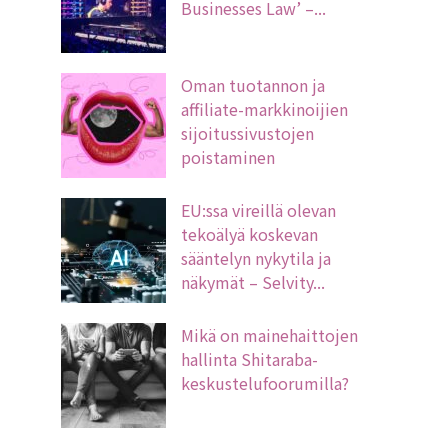
Businesses Law’ –...
Oman tuotannon ja
affiliate-markkinoijien
sijoitussivustojen
poistaminen
EU:ssa vireillä olevan
tekoälyä koskevan
sääntelyn nykytila ja
näkymät – Selvity...
Mikä on mainehaittojen
hallinta Shitaraba-
keskustelufoorumilla?