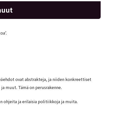
muut
oa’.
töehdot ovat abstrakteja, ja niiden konkreettiset
at ja muut. Tämä on perusrakenne.
ohjeita ja erilaisia politiikkoja ja muita.