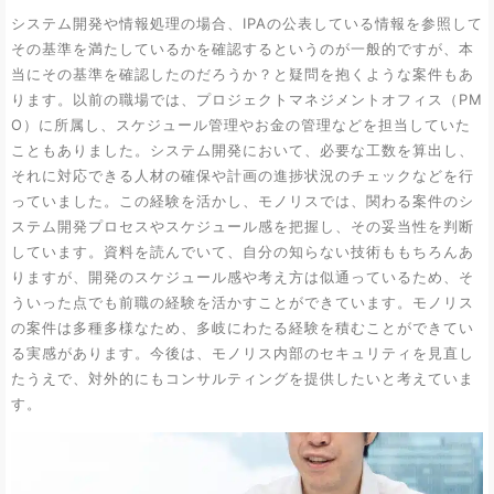
システム開発や情報処理の場合、IPAの公表している情報を参照して
その基準を満たしているかを確認するというのが一般的ですが、本
当にその基準を確認したのだろうか？と疑問を抱くような案件もあ
ります。以前の職場では、プロジェクトマネジメントオフィス（PM
O）に所属し、スケジュール管理やお金の管理などを担当していた
こともありました。システム開発において、必要な工数を算出し、
それに対応できる人材の確保や計画の進捗状況のチェックなどを行
っていました。この経験を活かし、モノリスでは、関わる案件のシ
ステム開発プロセスやスケジュール感を把握し、その妥当性を判断
しています。資料を読んでいて、自分の知らない技術ももちろんあ
りますが、開発のスケジュール感や考え方は似通っているため、そ
ういった点でも前職の経験を活かすことができています。モノリス
の案件は多種多様なため、多岐にわたる経験を積むことができてい
る実感があります。今後は、モノリス内部のセキュリティを見直し
たうえで、対外的にもコンサルティングを提供したいと考えていま
す。