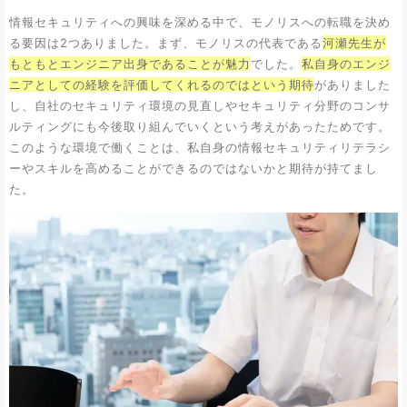
情報セキュリティへの興味を深める中で、モノリスへの転職を決め
る要因は2つありました。まず、モノリスの代表である
河瀬先生が
もともとエンジニア出身であることが魅力
でした。
私自身のエンジ
ニアとしての経験を評価してくれるのではという期待
がありました
し、自社のセキュリティ環境の見直しやセキュリティ分野のコンサ
ルティングにも今後取り組んでいくという考えがあったためです。
このような環境で働くことは、私自身の情報セキュリティリテラシ
ーやスキルを高めることができるのではないかと期待が持てまし
た。