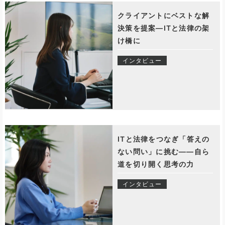
クライアントにベストな解
決策を提案—ITと法律の架
け橋に
インタビュー
ITと法律をつなぎ「答えの
ない問い」に挑む——自ら
道を切り開く思考の力
インタビュー