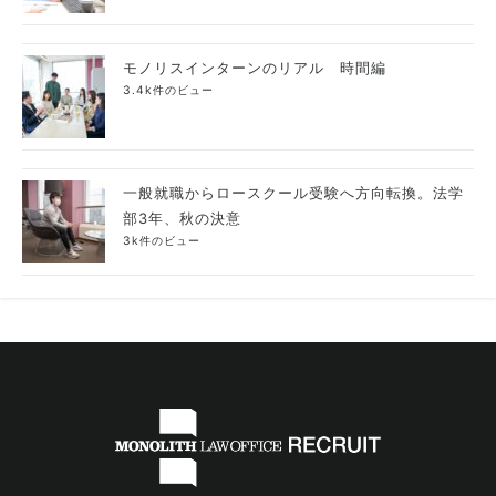
モノリスインターンのリアル 時間編
3.4k件のビュー
一般就職からロースクール受験へ方向転換。法学
部3年、秋の決意
3k件のビュー