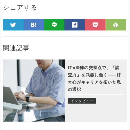
シェアする
関連記事
IT×法律の交差点で、「調
査力」を武器に働く――好
奇心がキャリアを拓いた私
の選択
インタビュー