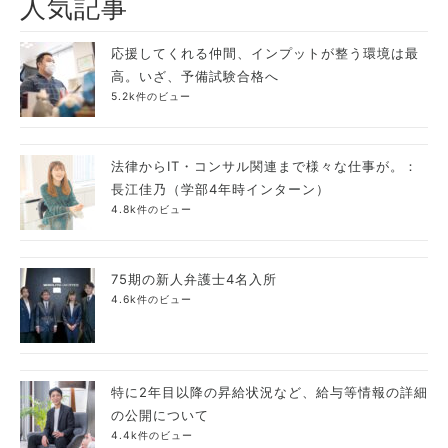
人気記事
応援してくれる仲間、インプットが整う環境は最
高。いざ、予備試験合格へ
5.2k件のビュー
法律からIT・コンサル関連まで様々な仕事が。：
長江佳乃（学部4年時インターン）
4.8k件のビュー
75期の新人弁護士4名入所
4.6k件のビュー
特に2年目以降の昇給状況など、給与等情報の詳細
の公開について
4.4k件のビュー