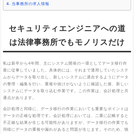
当事務所の求人情報
セキュリティエンジニアへの道
は法律事務所でもモノリスだけ
私は新卒から4年間、主にシステム開発の一環としてデータ移行作
業に従事していました。具体的には、それまで運用していたシステ
ムからデータを取り出し、新しいシステムに適合するようにデータ
の整理・編集を行い、重複や抜けがないように確認した後、新しい
システムにデータを取り込む作業です。この作業は、会計処理と共
通点があります。
会計処理と同様に、データ移行の作業においても重要なポイントは
データの正確な処理です。会計処理においては、二重に記帳すると
不正確な結果が生じる可能性がありますが、データ移行の作業でも
同様にデータの重複や漏れがあると問題が生じます。そのため、慎