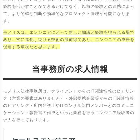
経験を活かすことができるだけでなく、以前の経験との連携によっ
て、より的確な判断や効率的なプロジェクト管理が可能になりま
す。
モノリスは、エンジニアにとって新しい知識と経験を得られる場で
あり、常に進化し続ける技術の最前線であり、エンジニアの成長を
促進する環境だと思います。
当事務所の求人情報
モノリス法律事務所は、クライアントからのIT関連情報のヒアリン
グ（営業の要素はありません）・外部提携企業等からのIT関連情報
のヒアリング・所内弁護士やITコンサル部門メンバーとのコミュニ
ケーション・報告書の作成といった業務を行うエンジニア経験者の
求人を行っております。