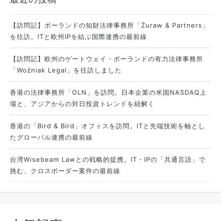
【訪問記】ポーランドの知財法律事務所「Żuraw & Partners」
を往訪。ITと欧州IPを結ぶ国際連携の最前線
【訪問記】欧州のゲートウェイ・ポーランドの有力法律事務所
「Woźniak Legal」を往訪しました
香港の法律事務所「OLN」を訪問。日本企業の米国NASDAQ上
場と、アジアからの対日投資トレンドを紐解く
香港の「Bird & Bird」オフィスを訪問。ITと先端技術を軸とし
たグローバル連携の最前線
台湾Wisebeam Lawとの戦略的提携。IT・IPの「共通言語」で
挑む、クロスボーダー案件の最前線