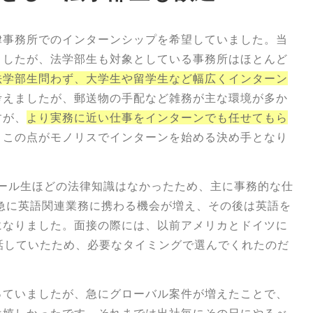
事務所でのインターンシップを希望していました。​当
ましたが、法学部生も対象としている事務所はほとんど
法学部生問わず、大学生や留学生など幅広くインターン
考えましたが、郵送物の手配など雑務が主な環境が多か
すが、
より実務に近い仕事をインターンでも任せてもら
。この点がモノリスでインターンを始める決め手となり
ール生ほどの法律知識はなかったため、主に事務的な仕
急に英語関連業務に携わる機会が増え、その後は英語を
になりました。面接の際には、以前アメリカとドイツに
も話していたため、必要なタイミングで選んでくれたのだ
っていましたが、急にグローバル案件が増えたことで、