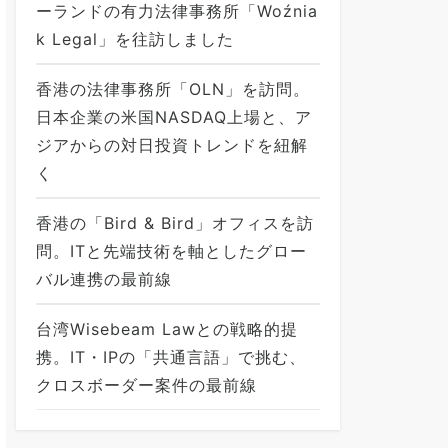
ーランドの有力法律事務所「Woźnia
k Legal」を往訪しました
香港の法律事務所「OLN」を訪問。
日本企業の米国NASDAQ上場と、ア
ジアからの対日投資トレンドを紐解
く
香港の「Bird & Bird」オフィスを訪
問。ITと先端技術を軸としたグロー
バル連携の最前線
台湾Wisebeam Lawとの戦略的提
携。IT・IPの「共通言語」で挑む、
クロスボーダー案件の最前線