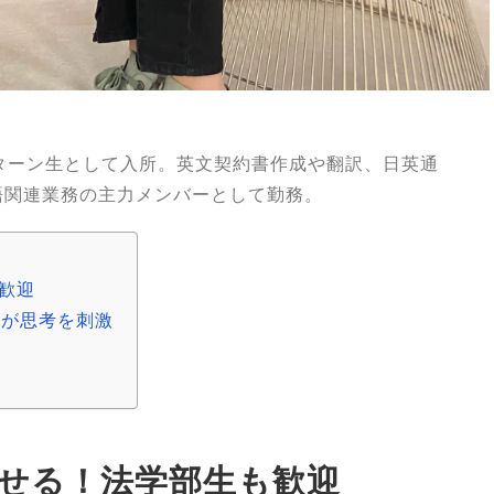
ンターン生として入所。英文契約書作成や翻訳、日英通
語関連業務の主力メンバーとして勤務。
歓迎
戦が思考を刺激
せる！法学部生も歓迎