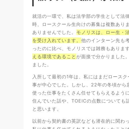
就活の一環で、私は法学部の学生として法律
時​、ロースクール生向けの募集は複数あり
ありませんでした。
モノリスは、ロー生・
を受け入れています。
他のインターン先も
ったのに比べ、モノリスでは雑務もありま
える環境であること
が面接で分かりました
ました。
入所して最初の1年は、私にはまだロースク
事が中心でした。しかし、22年の冬頃から
使った仕事をたくさん任せてもらえるよう
住んでいた話や、TOEICの点数について
と思います。
以前から契約書の英訳なども潜在的に関わ