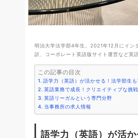
明治大学法学部4年生。2021年12月にイ
訳、コーポレート英語版サイト運営など英
この記事の目次
語学力（英語）が活かせる！法学部生も
英語業務で成長！クリエイティブな挑
英語リーガルという専門分野
当事務所の求人情報
語学力（英語）が活か