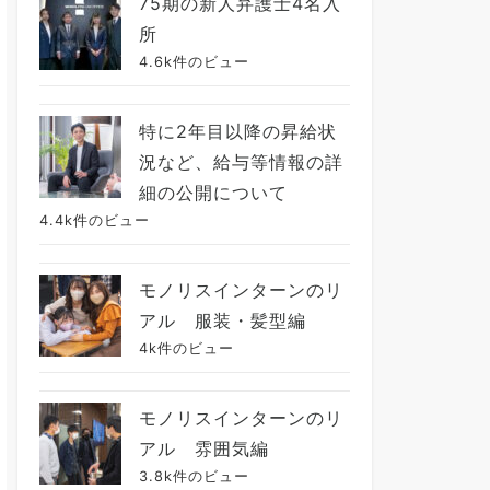
75期の新人弁護士4名入
所
4.6k件のビュー
特に2年目以降の昇給状
況など、給与等情報の詳
細の公開について
4.4k件のビュー
モノリスインターンのリ
アル 服装・髪型編
4k件のビュー
モノリスインターンのリ
アル 雰囲気編
3.8k件のビュー