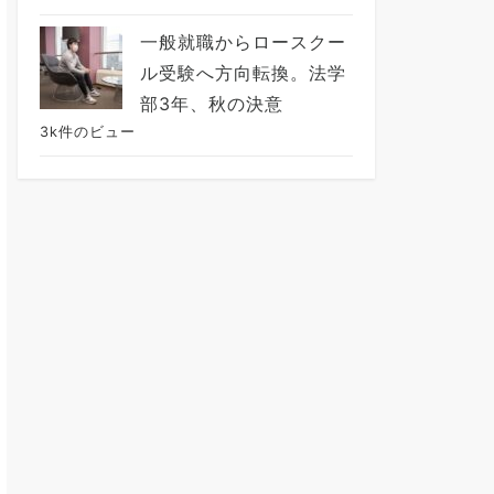
一般就職からロースクー
ル受験へ方向転換。法学
部3年、秋の決意
3k件のビュー