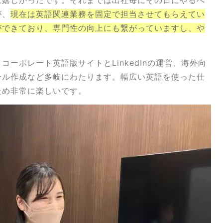
は嬉しかったです。それまでは出社毎にその日にやるべ
が、
現在は英語関連業務を固定で担当させてもらえてい
ができており、専門性の向上にも繋がっていますし、や
ーポレート英語版サイトとLinkedInの運営、海外向
ール作成など多岐にわたります。幅広い英語を使った仕
ため非常に楽しいです。