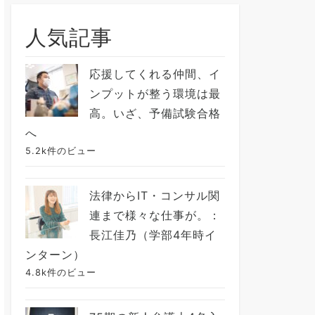
人気記事
応援してくれる仲間、イ
ンプットが整う環境は最
高。いざ、予備試験合格
へ
5.2k件のビュー
法律からIT・コンサル関
連まで様々な仕事が。：
長江佳乃（学部4年時イ
ンターン）
4.8k件のビュー