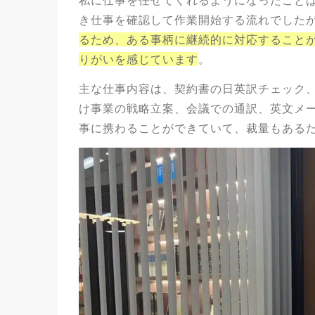
私に仕事を任せてくれるようになったこと
き仕事を確認して作業開始する流れでした
るため、ある事柄に継続的に対応すること
りがいを感じています
。
主な仕事内容は、契約書の日英訳チェック、コ
け事業の戦略立案、会議での通訳、英文メ
事に携わることができていて、裁量もある