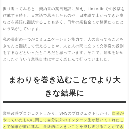
振り返ってみると、契約書の英日翻訳に加え、LinkedInでの投稿を
作成する時も、日本語で思考したものや、日本語で上がってきた案
などを英語に翻訳することも多く、日常の業務全てが翻訳だったと
いう気がしています。
私の長所の一つがコミュニケーション能力で、人の言ってることを
きちんと翻訳して伝えることや、人と人の間に立って交渉官の役割
をするなどといったところだと思っています。そこで、翻訳を始め
としたそういう業務自体はすごく楽しんで行っていました。
まわりを巻き込むことでより大
きな結果に
業務改善プロジェクトしかり、SNSのプロジェクトしかり、
自分が
やっていたものに関して自分以外のインターン生が動いてくれたこ
とで物事が前に進み、最終的に大きいことを成し遂げることができ