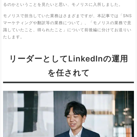
るのかということを見たいと思い、モノリスに入所しました。
モノリスで担当していた業務はさまざまですが、本記事では「SNS
マーケティングや翻訳等の業務について」、「モノリスの業務で意
識していたこと、得られたこと」について前後編に分けてお送りい
たします。
リーダーとしてLinkedInの運用
を任されて