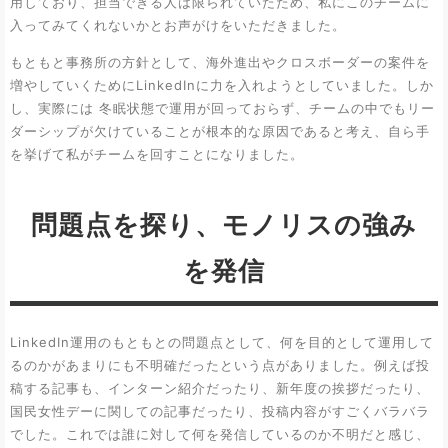
用しており、担当できる人は限られていたため、私にこのチームに
入ってみてくれないかとお声がけをいただきました。
もともと事務所の方針として、海外進出やクロスボーダーの案件を
増やしていくためにLinkedInに力を入れようとしていました。しか
し、実際には 冬眠状態で運用が回っておらず、チームの中でもリー
ダーシップが欠けていることが根本的な原因であると考え、自ら手
を挙げて私がチームを回すことになりました。
問題点を探り、モノリスの強み
を発信
LinkedIn運用のもともとの問題点として、何を目的として運用して
るのかがあまりにも不明確だったという点がありました。例えば投
稿する記事も、インターン紹介だったり、新年度の挨拶だったり、
国民女性デーに関しての記事だったり、投稿内容がすごくバラバラ
でした。これでは誰に対して何を発信しているのか不明だと感じ、