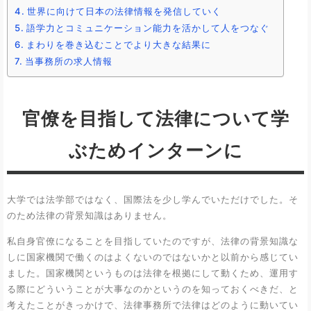
世界に向けて日本の法律情報を発信していく
語学力とコミュニケーション能力を活かして人をつなぐ
まわりを巻き込むことでより大きな結果に
当事務所の求人情報
官僚を目指して法律について学
ぶためインターンに
大学では法学部ではなく、国際法を少し学んでいただけでした。そ
のため法律の背景知識はありません。
私自身官僚になることを目指していたのですが、法律の背景知識な
しに国家機関で働くのはよくないのではないかと以前から感じてい
ました。国家機関というものは法律を根拠にして動くため、運用す
る際にどういうことが大事なのかというのを知っておくべきだ、と
考えたことがきっかけで、法律事務所で法律はどのように動いてい