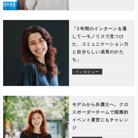
「2年間のインターンを通
して―モノリスで見つけ
た、コミュニケーション力
と自分らしい成長のかた
ち」
インタビュー
モデルから弁護士へ。クロ
スボーダーチームで国際的
イベント運営にもチャレン
ジ