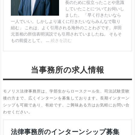
当事務所の求人情報
モノリス法律事務所は、学部生からロースクール生、司法試験受験
後の方まで、広くインターンを募集しております。長期インターン
シップも可能であり、有給です。ご興味ある方はお気軽にお問い合
わせください。