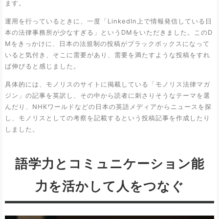
ます。
運用を行っているときに、一度「LinkedIn上で情報発信している日
本の法律事務所が少なすぎる」というDMをいただきました。このD
Mをきっかけに、日本の法規制の投稿がブラックボックスになって
いると気付き、そこに需要があり、需要を満たすような投稿をすれ
ば伸びると感じました。
具体的には、モノリスのサイトに掲載している「モノリス法律マガ
ジン」の記事を英訳し、その中から読者に刺さりそうなテーマを選
んだり、NHKワールドなどの日本の英語メディアからニュースを探
し、モノリスとしての考察を記載するという投稿記事を作成したり
しました。
語学力とコミュニケーション能
力を活かして人をつなぐ