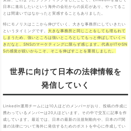
日本に進出したいという海外の会社からの反応があり、やってるこ
とは間違いではなかったと実感することもありました。
特にモノリスはここから伸びていく、大きな事務所にしていきたい
というタイミングです。
大きな事務所と同じことをしても埋もれて
しまうため、強いところは強いところとしてもっと伸ばしていくべ
きだなと、SNSのマーケティングに限らず感じます。代表がITやSN
Sの感覚が鋭いからこそ、そこを伸ばすことを重視しました。
世界に向けて日本の法律情報を
発信していく
LinkedIn運用チームには10人ほどのメンバーがおり、投稿の作成に
携わっているメンバーは20人ほどいます。その中で交互に記事を作
成しています。最近では、日本の最新の法規制動向や、日本のIT関
連の法律について海外に発信するためのポストを中心に作成してい