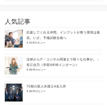
人気記事
応援してくれる仲間、インプットが整う環境は最
高。いざ、予備試験合格へ
5.2k件のビュー
法律からIT・コンサル関連まで様々な仕事が。：
長江佳乃（学部4年時インターン）
4.8k件のビュー
75期の新人弁護士4名入所
4.6k件のビュー