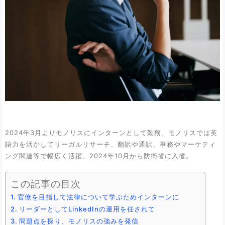
2024年3月よりモノリスにインターンとして勤務。モノリスでは英
語力を活かしてリーガルリサーチ、翻訳や通訳、事務やマーケティ
ング関連等で幅広く活躍。2024年10月から防衛省に入省。
この記事の目次
官僚を目指して法律について学ぶためインターンに
リーダーとしてLinkedInの運用を任されて
問題点を探り、モノリスの強みを発信