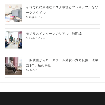
それぞれに最適なデスク環境とフレキシブルなワ
ークスタイル
3.7k件のビュー
モノリスインターンのリアル 時間編
3.4k件のビュー
一般就職からロースクール受験へ方向転換。法学
部3年、秋の決意
3k件のビュー