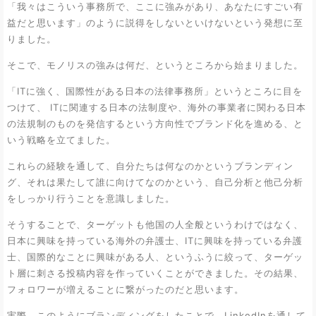
「我々はこういう事務所で、ここに強みがあり、あなたにすごい有
益だと思います」のように説得をしないといけないという発想に至
りました。
そこで、モノリスの強みは何だ、というところから始まりました。
「ITに強く、国際性がある日本の法律事務所」というところに目を
つけて、 ITに関連する日本の法制度や、海外の事業者に関わる日本
の法規制のものを発信するという方向性でブランド化を進める、と
いう戦略を立てました。
これらの経験を通して、自分たちは何なのかというブランディン
グ、それは果たして誰に向けてなのかという、自己分析と他己分析
をしっかり行うことを意識しました。
そうすることで、ターゲットも他国の人全般というわけではなく、
日本に興味を持っている海外の弁護士、ITに興味を持っている弁護
士、国際的なことに興味がある人、というふうに絞って、ターゲッ
ト層に刺さる投稿内容を作っていくことができました。その結果、
フォロワーが増えることに繋がったのだと思います。
実際、このようにブランディングをしたことで、LinkedInを通して