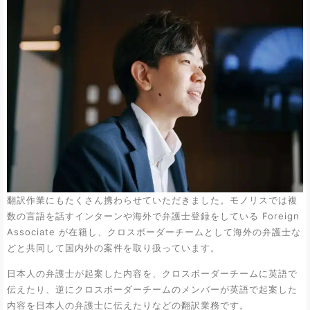
翻訳作業にもたくさん携わらせていただきました。モノリスでは複
数の言語を話すインターンや海外で弁護士登録をしている Foreign
Associate が在籍し、クロスボーダーチームとして海外の弁護士な
どと共同して国内外の案件を取り扱っています。
日本人の弁護士が起案した内容を、クロスボーダーチームに英語で
伝えたり、逆にクロスボーダーチームのメンバーが英語で起案した
内容を日本人の弁護士に伝えたりなどの翻訳業務です。