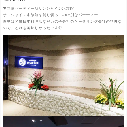
▼立食パーティー@サンシャイン水族館
サンシャイン水族館を貸し切っての特別なパーティー！
食事は老舗日本料理店なだ万の子会社のケータリング会社の料理な
ので、どれも美味しかったです◎