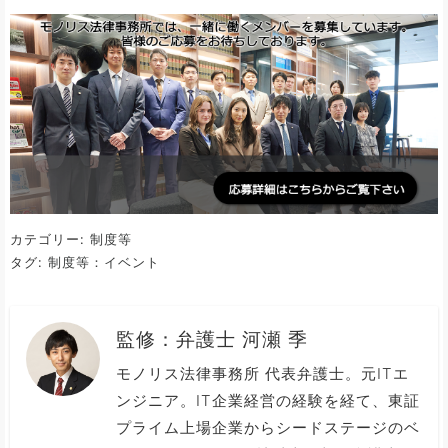
カテゴリー:
制度等
タグ:
制度等：イベント
監修：
弁護士 河瀬 季
モノリス法律事務所 代表弁護士。元ITエ
ンジニア。IT企業経営の経験を経て、東証
プライム上場企業からシードステージのベ