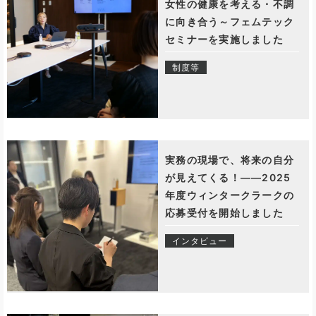
女性の健康を考える・不調
に向き合う～フェムテック
セミナーを実施しました
制度等
実務の現場で、将来の自分
が見えてくる！――2025
年度ウィンタークラークの
応募受付を開始しました
インタビュー