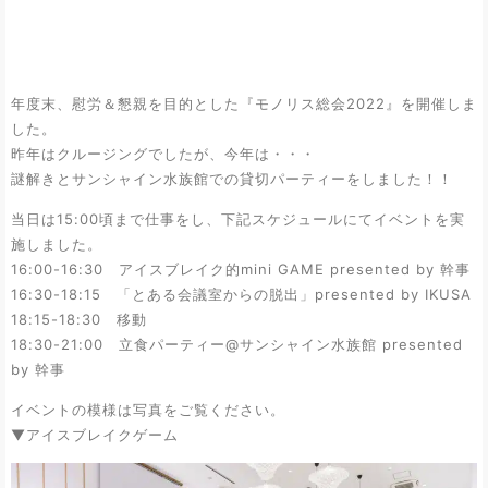
年度末、慰労＆懇親を目的とした『モノリス総会2022』を開催しま
した。
昨年はクルージングでしたが、今年は・・・
謎解きとサンシャイン水族館での貸切パーティーをしました！！
当日は15:00頃まで仕事をし、下記スケジュールにてイベントを実
施しました。
16:00-16:30 アイスブレイク的mini GAME presented by 幹事
16:30-18:15 「とある会議室からの脱出」presented by IKUSA
18:15-18:30 移動
18:30-21:00 立食パーティー@サンシャイン水族館 presented
by 幹事
イベントの模様は写真をご覧ください。
▼アイスブレイクゲーム