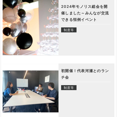
2024年モノリス総会を開
催しました～みんなが交流
できる恒例イベント
制度等
初開催！代表河瀬とのラン
チ会
制度等