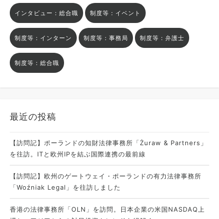
インタビュー：総合職
制度等：イベント
制度等：インターン
制度等：事務局
制度等：弁護士
制度等：総合職
最近の投稿
【訪問記】ポーランドの知財法律事務所「Żuraw & Partners」
を往訪。ITと欧州IPを結ぶ国際連携の最前線
【訪問記】欧州のゲートウェイ・ポーランドの有力法律事務所
「Woźniak Legal」を往訪しました
香港の法律事務所「OLN」を訪問。日本企業の米国NASDAQ上