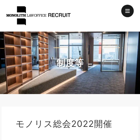
制度等
モノリス総会2022開催