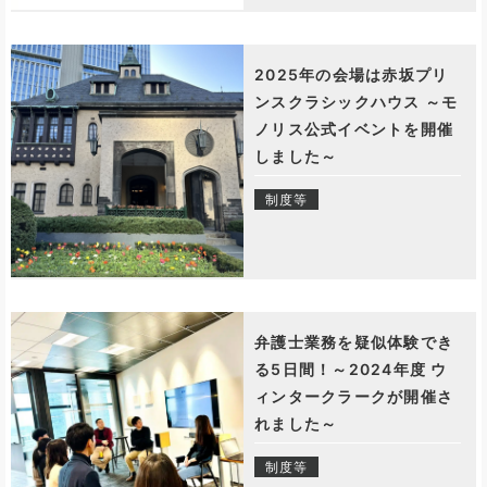
2025年の会場は赤坂プリ
ンスクラシックハウス ～モ
ノリス公式イベントを開催
しました～
制度等
弁護士業務を疑似体験でき
る5日間！～2024年度 ウ
ィンタークラークが開催さ
れました～
制度等