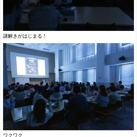
謎解きがはじまる！
ワクワク