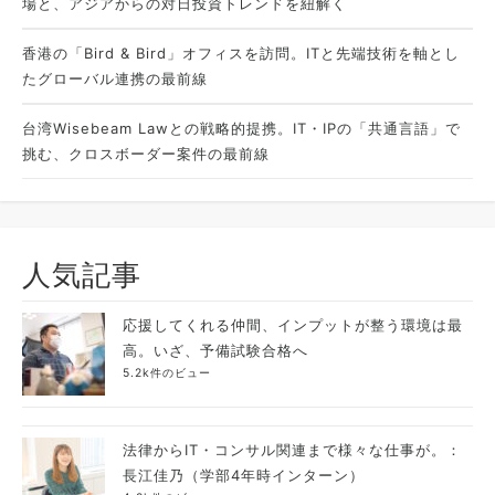
場と、アジアからの対日投資トレンドを紐解く
香港の「Bird & Bird」オフィスを訪問。ITと先端技術を軸とし
たグローバル連携の最前線
台湾Wisebeam Lawとの戦略的提携。IT・IPの「共通言語」で
挑む、クロスボーダー案件の最前線
人気記事
応援してくれる仲間、インプットが整う環境は最
高。いざ、予備試験合格へ
5.2k件のビュー
法律からIT・コンサル関連まで様々な仕事が。：
長江佳乃（学部4年時インターン）