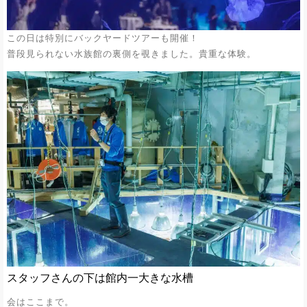
この日は特別にバックヤードツアーも開催！
普段見られない水族館の裏側を覗きました。貴重な体験。
スタッフさんの下は館内一大きな水槽
会はここまで。