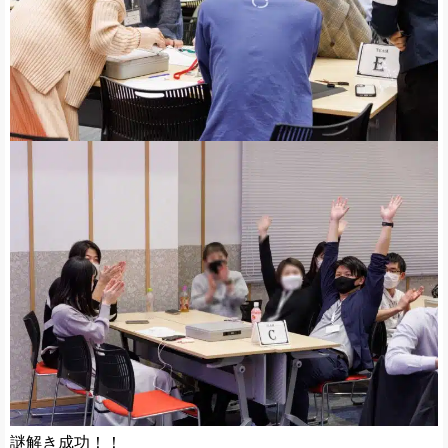
謎解き成功！！