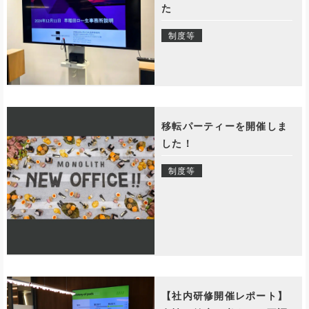
た
制度等
移転パーティーを開催しま
した！
制度等
【社内研修開催レポート】