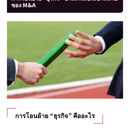
ของ M&A
การโอนย้าย “ธุรกิจ” คืออะไร