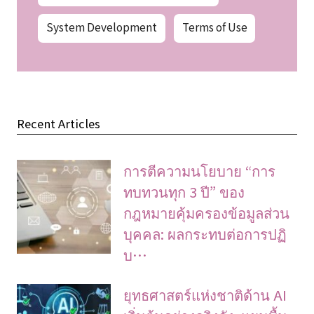
System Development
Terms of Use
Recent Articles
การตีความนโยบาย “การ
ทบทวนทุก 3 ปี” ของ
กฎหมายคุ้มครองข้อมูลส่วน
บุคคล: ผลกระทบต่อการปฏิ
บ…
ยุทธศาสตร์แห่งชาติด้าน AI