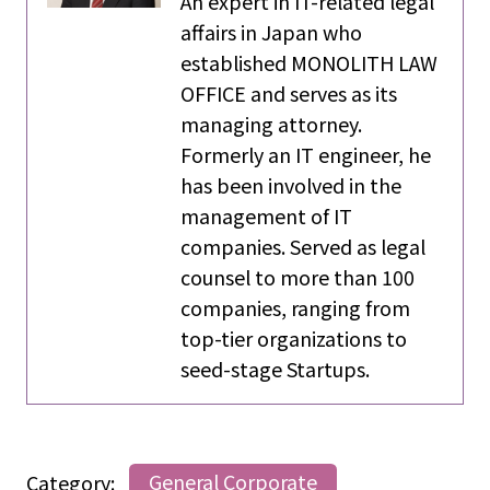
An expert in IT-related legal
affairs in Japan who
established MONOLITH LAW
OFFICE and serves as its
managing attorney.
Formerly an IT engineer, he
has been involved in the
management of IT
companies. Served as legal
counsel to more than 100
companies, ranging from
top-tier organizations to
seed-stage Startups.
Category:
General Corporate