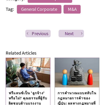
Tag:
General Corporate
M&A
Previous
Next
Related Articles
ฟรีแลนซ์เป็น 'ลูกจ้าง'
การคํานวณแบบสลับใน
หรือไม่? คุณธรรมที่ผู้รับ
กฎหมายการค้าของ
ผิดชอบด้านแรงงาน
ญี่ปุ่น: ผลทางกฎหมายที่