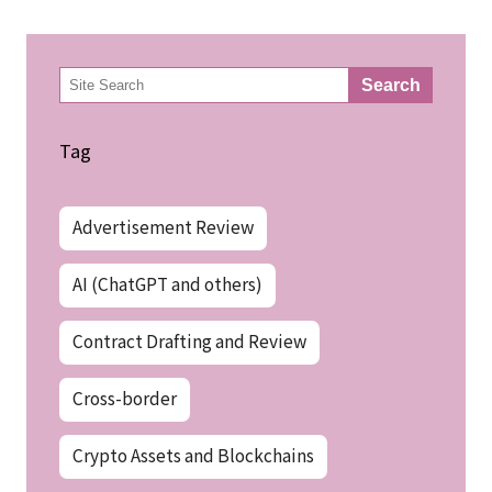
検
Search
索
Tag
Advertisement Review
AI (ChatGPT and others)
Contract Drafting and Review
Cross-border
Crypto Assets and Blockchains