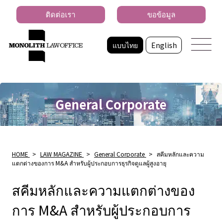
ติดต่อเรา
ขอข้อมูล
แบบไทย
English
General Corporate
HOME
>
LAW MAGAZINE
>
General Corporate
>
สคีมหลักและความ
แตกต่างของการ M&A สําหรับผู้ประกอบการธุรกิจดูแลผู้สูงอายุ
สคีมหลักและความแตกต่างของ
การ M&A สําหรับผู้ประกอบการ