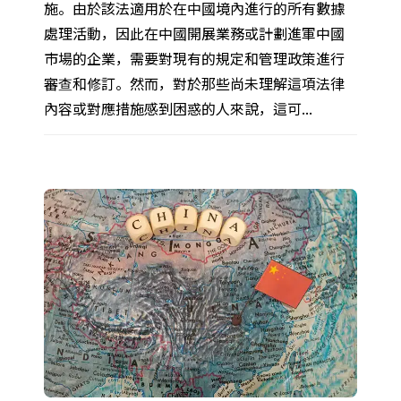
施。由於該法適用於在中國境內進行的所有數據
處理活動，因此在中國開展業務或計劃進軍中國
市場的企業，需要對現有的規定和管理政策進行
審查和修訂。然而，對於那些尚未理解這項法律
內容或對應措施感到困惑的人來說，這可...