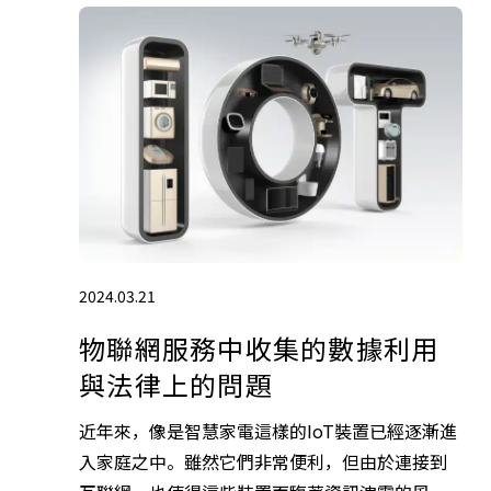
2024.03.21
物聯網服務中收集的數據利用
與法律上的問題
近年來，像是智慧家電這樣的IoT裝置已經逐漸進
入家庭之中。雖然它們非常便利，但由於連接到