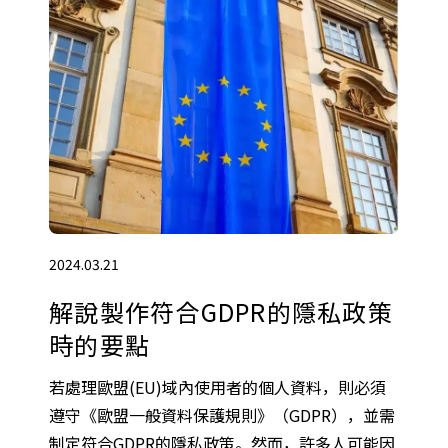
2024.03.21
解說製作符合GDPR的隱私政策
時的要點
若處理歐盟(EU)域內使用者的個人資料，則必須
遵守《歐盟一般資料保護規則》（GDPR），並需
制定符合GDPR的隱私政策。然而，許多人可能因