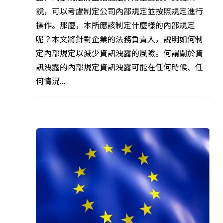
說，可以考慮制定公司內部規定並按照規定進行
操作。那麼，本所應該制定什麼樣的內部規定
呢？本文將針對企業的法務負責人，說明如何制
定內部規定以減少資訊洩露的風險。何謂關於資
訊洩露的內部規定資訊洩露可能在任何時候、任
何情況...