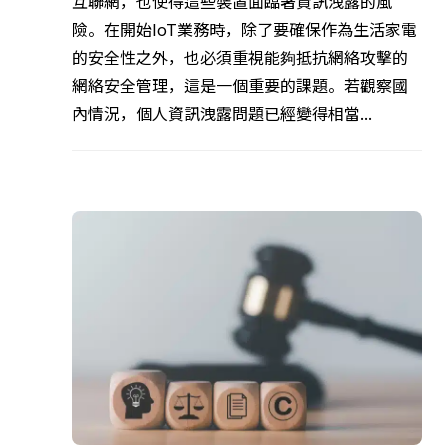
互聯網，也使得這些裝置面臨著資訊洩露的風
險。在開始IoT業務時，除了要確保作為生活家電
的安全性之外，也必須重視能夠抵抗網絡攻擊的
網絡安全管理，這是一個重要的課題。若觀察國
內情況，個人資訊洩露問題已經變得相當...