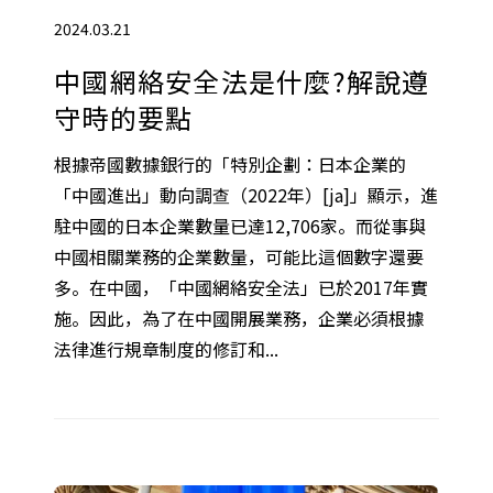
2024.03.21
中國網絡安全法是什麼?解說遵
守時的要點
根據帝國數據銀行的「特別企劃：日本企業的
「中國進出」動向調查（2022年）[ja]」顯示，進
駐中國的日本企業數量已達12,706家。而從事與
中國相關業務的企業數量，可能比這個數字還要
多。在中國，「中國網絡安全法」已於2017年實
施。因此，為了在中國開展業務，企業必須根據
法律進行規章制度的修訂和...