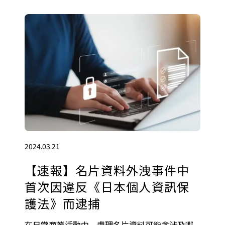
2024.03.21
【速報】名片資料外洩事件中
首次因違反《日本個人資訊保
護法》而逮捕
在日常商業活動中，處理名片資料可能會涉及哪