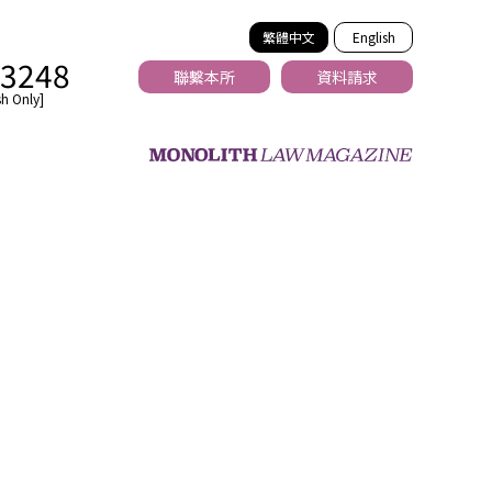
繁體中文
English
-3248
聯繫本所
資料請求
h Only]
法務