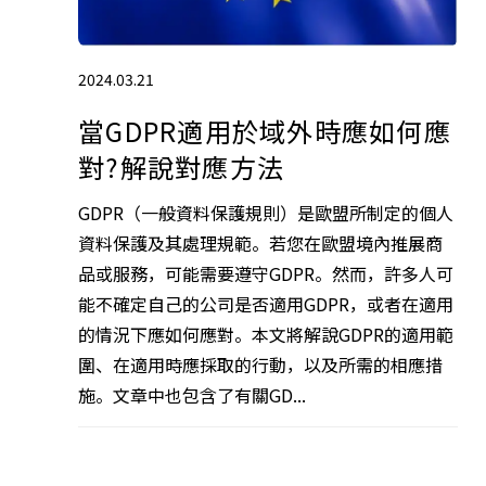
2024.03.21
當GDPR適用於域外時應如何應
對?解說對應方法
GDPR（一般資料保護規則）是歐盟所制定的個人
資料保護及其處理規範。若您在歐盟境內推展商
品或服務，可能需要遵守GDPR。然而，許多人可
能不確定自己的公司是否適用GDPR，或者在適用
的情況下應如何應對。本文將解說GDPR的適用範
圍、在適用時應採取的行動，以及所需的相應措
施。文章中也包含了有關GD...