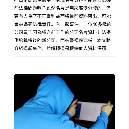
些法律問題呢？雖然名片是用來廣泛分發的，但
若有人為了不正當利益而將這些資料帶出，可能
會被追究法律責任。有一起事件，一位40多歲的
公司員工因為將之前工作的公司名片資料非法提
供給跳槽後的新公司，而被警視廳逮捕。本文將
介紹這起事件，並解釋這是根據個人資料保護...