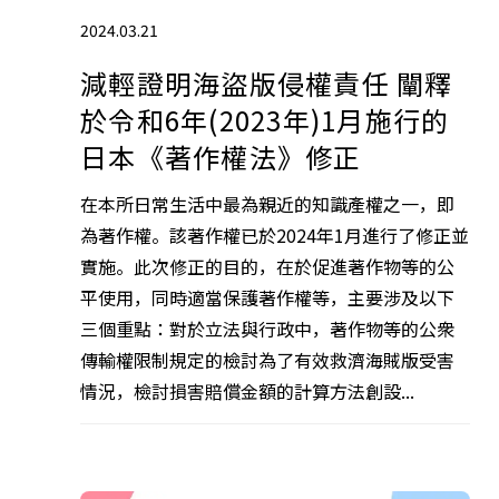
2024.03.21
減輕證明海盜版侵權責任 闡釋
於令和6年(2023年)1月施行的
日本《著作權法》修正
在本所日常生活中最為親近的知識產權之一，即
為著作權。該著作權已於2024年1月進行了修正並
實施。此次修正的目的，在於促進著作物等的公
平使用，同時適當保護著作權等，主要涉及以下
三個重點：對於立法與行政中，著作物等的公衆
傳輸權限制規定的檢討為了有效救濟海賊版受害
情況，檢討損害賠償金額的計算方法創設...