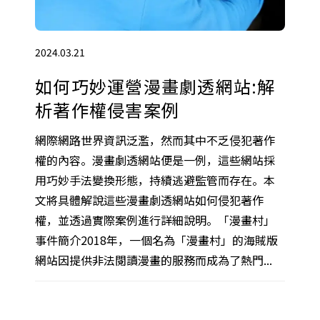
2024.03.21
如何巧妙運營漫畫劇透網站:解
析著作權侵害案例
網際網路世界資訊泛濫，然而其中不乏侵犯著作
權的內容。漫畫劇透網站便是一例，這些網站採
用巧妙手法變換形態，持續逃避監管而存在。本
文將具體解說這些漫畫劇透網站如何侵犯著作
權，並透過實際案例進行詳細說明。「漫畫村」
事件簡介2018年，一個名為「漫畫村」的海賊版
網站因提供非法閱讀漫畫的服務而成為了熱門...