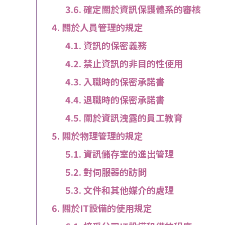
確定關於資訊保護體系的審核
關於人員管理的規定
資訊的保密義務
禁止資訊的非目的性使用
入職時的保密承諾書
退職時的保密承諾書
關於資訊洩露的員工教育
關於物理管理的規定
資訊儲存室的進出管理
對伺服器的訪問
文件和其他媒介的處理
關於IT設備的使用規定