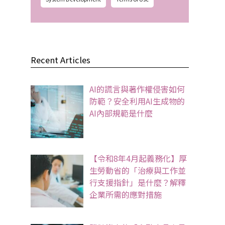
Recent Articles
AI的謊言與著作權侵害如何
防範？安全利用AI生成物的
AI內部規範是什麼
【令和8年4月起義務化】厚
生勞動省的「治療與工作並
行支援指針」是什麼？解釋
企業所需的應對措施