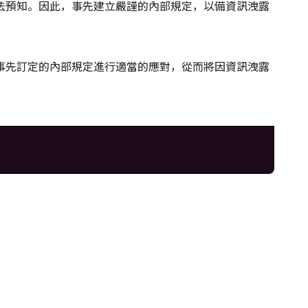
法預知。因此，事先建立嚴謹的內部規定，以備資訊洩露
事先訂定的內部規定進行適當的應對，從而將因資訊洩露