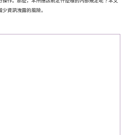
行操作。那麼，本所應該制定什麼樣的內部規定呢？本文
減少資訊洩露的風險。