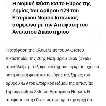
Η Νομική Φύση και το Εύρος της
Ζημίας του Άρθρου 429 του
Εταιρικού Νόμου Ιαπωνίας
σύμφωνα με την Απόφαση του
Ανώτατου Δικαστηρίου
Η απόφαση της Ολομέλειας του Ανώτατου
Δικαστηρίου της 26ης Νοεμβρίου 1969 (1969)
αποκάλυψε μια εξαιρετικά σημαντική κρίση σχετικά
με τη νομική φύση και το εύρος της ζημίας του
άρθρου 429 του Εταιρικού Νόμου της Ιαπωνίας
(πρώην άρθρο 266 του Εμπορικού Νόμου). Η
απόφαση αυτή έθεσε ως αφετηρία την αρχή ότι,