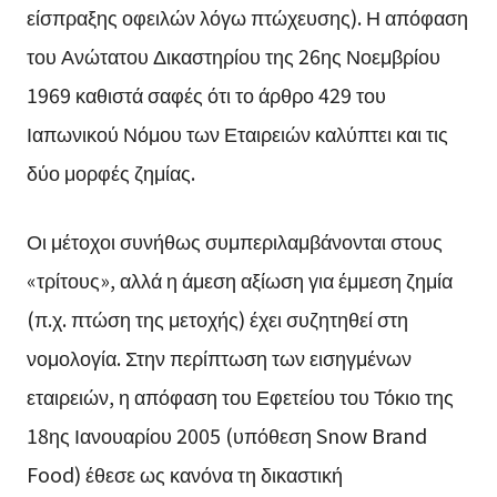
είσπραξης οφειλών λόγω πτώχευσης). Η απόφαση
του Ανώτατου Δικαστηρίου της 26ης Νοεμβρίου
1969 καθιστά σαφές ότι το άρθρο 429 του
Ιαπωνικού Νόμου των Εταιρειών καλύπτει και τις
δύο μορφές ζημίας.
Οι μέτοχοι συνήθως συμπεριλαμβάνονται στους
«τρίτους», αλλά η άμεση αξίωση για έμμεση ζημία
(π.χ. πτώση της μετοχής) έχει συζητηθεί στη
νομολογία. Στην περίπτωση των εισηγμένων
εταιρειών, η απόφαση του Εφετείου του Τόκιο της
18ης Ιανουαρίου 2005 (υπόθεση Snow Brand
Food) έθεσε ως κανόνα τη δικαστική