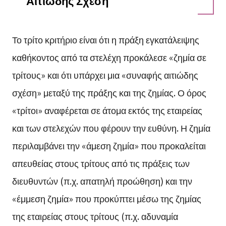
Αιτιώδης Σχέση
Το τρίτο κριτήριο είναι ότι η πράξη εγκατάλειψης
καθήκοντος από τα στελέχη προκάλεσε «ζημία σε
τρίτους» και ότι υπάρχει μια «συναφής αιτιώδης
σχέση» μεταξύ της πράξης και της ζημίας. Ο όρος
«τρίτοι» αναφέρεται σε άτομα εκτός της εταιρείας
και των στελεχών που φέρουν την ευθύνη. Η ζημία
περιλαμβάνει την «άμεση ζημία» που προκαλείται
απευθείας στους τρίτους από τις πράξεις των
διευθυντών (π.χ. απατηλή προώθηση) και την
«έμμεση ζημία» που προκύπτει μέσω της ζημίας
της εταιρείας στους τρίτους (π.χ. αδυναμία