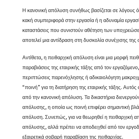
Η κανονική απόλυση συνήθως βασίζεται σε λόγους ό
κακή συμπεριφορά στην εργασία ή η αδυναμία εργασ
καταστάσεις που συνιστούν αθέτηση των υποχρεώσε
αποτελεί μια αντίδραση στη δυσκολία συνέχισης της 
Αντίθετα, η πειθαρχική απόλυση είναι μια μορφή πει
παραβιάσεις της εταιρικής τάξης από τον εργαζόμενο
περιπτώσεις παρενόχλησης ή αδικαιολόγητη μακροχρό
“ποινή” για τη διατήρηση της εταιρικής τάξης. Αυτός
από την κανονική απόλυση. Τα δικαστήρια διενεργού
απόλυσης, η οποία ως ποινή επιφέρει σημαντική βλά
απόλυση. Συνεπώς, για να θεωρηθεί η πειθαρχική α
απόλυσης, αλλά πρέπει να αποδειχθεί από τον εργοδό
εξαιρετικά σοβαρή παραβίαση της πειθαρχίας.