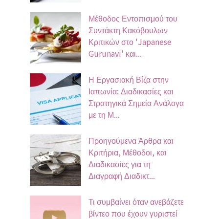
Μέθοδος Εντοπισμού του
Συντάκτη Κακόβουλων
Κριτικών στο 'Japanese
Gurunavi' και...
Η Εργασιακή Βίζα στην
Ιαπωνία: Διαδικασίες και
Στρατηγικά Σημεία Ανάλογα
με τη Μ...
Προηγούμενα Άρθρα και
Κριτήρια, Μέθοδοι, και
Διαδικασίες για τη
Διαγραφή Διαδικτ...
Τι συμβαίνει όταν ανεβάζετε
βίντεο που έχουν γυριστεί