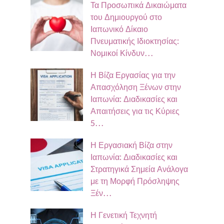
Τα Προσωπικά Δικαιώματα
του Δημιουργού στο
Ιαπωνικό Δίκαιο
Πνευματικής Ιδιοκτησίας:
Νομικοί Κίνδυν…
Η Βίζα Εργασίας για την
Απασχόληση Ξένων στην
Ιαπωνία: Διαδικασίες και
Απαιτήσεις για τις Κύριες
5…
Η Εργασιακή Βίζα στην
Ιαπωνία: Διαδικασίες και
Στρατηγικά Σημεία Ανάλογα
με τη Μορφή Πρόσληψης
Ξέν…
Η Γενετική Τεχνητή