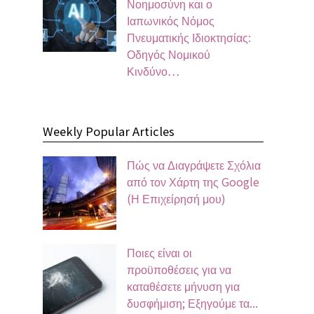
Νοημοσύνη και ο
Ιαπωνικός Νόμος
Πνευματικής Ιδιοκτησίας:
Οδηγός Νομικού
Κινδύνο…
Weekly Popular Articles
Πώς να Διαγράψετε Σχόλια
από τον Χάρτη της Google
(Η Επιχείρησή μου)
Ποιες είναι οι
προϋποθέσεις για να
καταθέσετε μήνυση για
δυσφήμιση; Εξηγούμε τα...