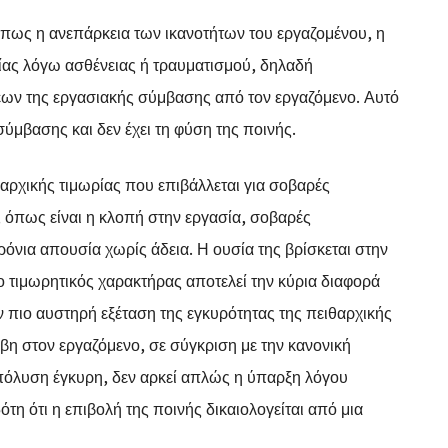
πως η ανεπάρκεια των ικανοτήτων του εργαζομένου, η
ίας λόγω ασθένειας ή τραυματισμού, δηλαδή
ων της εργασιακής σύμβασης από τον εργαζόμενο. Αυτό
σύμβασης και δεν έχει τη φύση της ποινής.
θαρχικής τιμωρίας που επιβάλλεται για σοβαρές
, όπως είναι η κλοπή στην εργασία, σοβαρές
νια απουσία χωρίς άδεια. Η ουσία της βρίσκεται στην
 ο τιμωρητικός χαρακτήρας αποτελεί την κύρια διαφορά
ν πιο αυστηρή εξέταση της εγκυρότητας της πειθαρχικής
βη στον εργαζόμενο, σε σύγκριση με την κανονική
πόλυση έγκυρη, δεν αρκεί απλώς η ύπαρξη λόγου
τη ότι η επιβολή της ποινής δικαιολογείται από μια