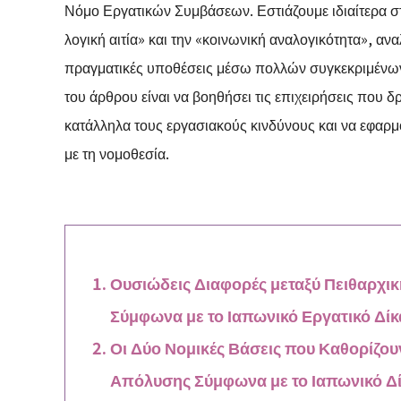
Νόμο Εργατικών Συμβάσεων. Εστιάζουμε ιδιαίτερα στι
λογική αιτία» και την «κοινωνική αναλογικότητα», αν
πραγματικές υποθέσεις μέσω πολλών συγκεκριμένων
του άρθρου είναι να βοηθήσει τις επιχειρήσεις που δ
κατάλληλα τους εργασιακούς κινδύνους και να εφαρ
με τη νομοθεσία.
Ουσιώδεις Διαφορές μεταξύ Πειθαρχι
Σύμφωνα με το Ιαπωνικό Εργατικό Δίκ
Οι Δύο Νομικές Βάσεις που Καθορίζου
Απόλυσης Σύμφωνα με το Ιαπωνικό Δί