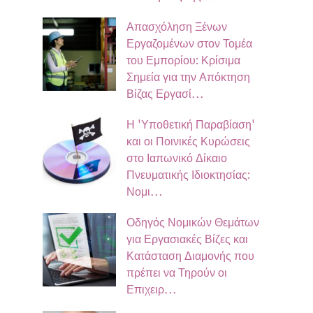
Απασχόληση Ξένων
Εργαζομένων στον Τομέα
του Εμπορίου: Κρίσιμα
Σημεία για την Απόκτηση
Βίζας Εργασί…
Η 'Υποθετική Παραβίαση'
και οι Ποινικές Κυρώσεις
στο Ιαπωνικό Δίκαιο
Πνευματικής Ιδιοκτησίας:
Νομι…
Οδηγός Νομικών Θεμάτων
για Εργασιακές Βίζες και
Κατάσταση Διαμονής που
πρέπει να Τηρούν οι
Επιχειρ…