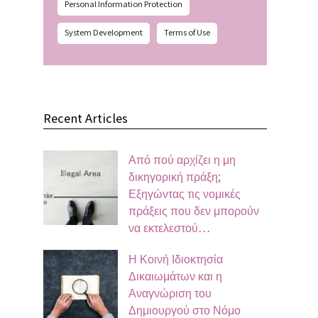
Personal Information Protection
System Development
Terms of Use
Recent Articles
Από πού αρχίζει η μη
δικηγορική πράξη;
Εξηγώντας τις νομικές
πράξεις που δεν μπορούν
να εκτελεστού…
Η Κοινή Ιδιοκτησία
Δικαιωμάτων και η
Αναγνώριση του
Δημιουργού στο Νόμο