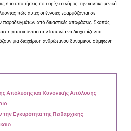
ς δύο απαιτήσεις που ορίζει ο νόμος: την «αντικειμενικά
αλύοντας πώς αυτές οι έννοιες εφαρμόζονται σε
 παραδειγμάτων από δικαστικές αποφάσεις. Σκοπός
ραστηριοποιούνται στην Ιαπωνία να διαχειρίζονται
μόζουν μια διαχείριση ανθρώπινου δυναμικού σύμφωνη
κής Απόλυσης και Κανονικής Απόλυσης
αιο
ν την Εγκυρότητα της Πειθαρχικής
καιο