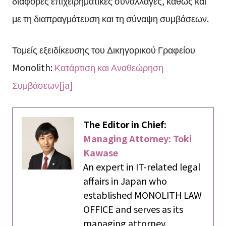
διάφορες επιχειρηματικές συναλλαγές, καθώς και
με τη διαπραγμάτευση και τη σύναψη συμβάσεων.
Τομείς εξειδίκευσης του Δικηγορικού Γραφείου
Monolith:
Κατάρτιση και Αναθεώρηση
Συμβάσεων[ja]
The Editor in Chief:
Managing Attorney: Toki
Kawase
An expert in IT-related legal
affairs in Japan who
established MONOLITH LAW
OFFICE and serves as its
managing attorney.