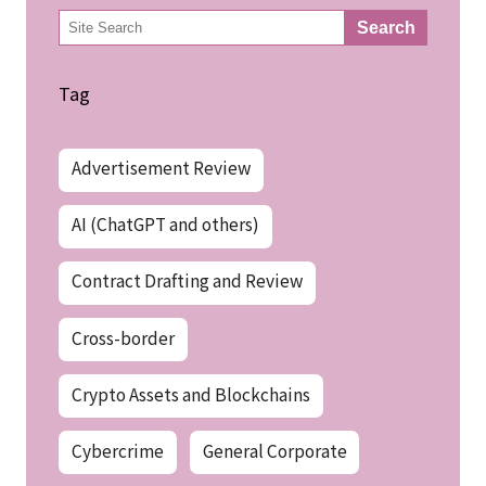
検
Search
索
Tag
Advertisement Review
AI (ChatGPT and others)
Contract Drafting and Review
Cross-border
Crypto Assets and Blockchains
Cybercrime
General Corporate