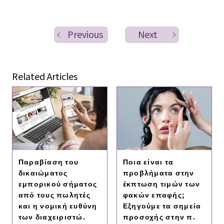
Previous
Next
Related Articles
Παραβίαση του
Ποια είναι τα
δικαιώματος
προβλήματα στην
εμπορικού σήματος
έκπτωση τιμών των
από τους πωλητές
φακών επαφής;
και η νομική ευθύνη
Εξηγούμε τα σημεία
των διαχειριστώ.
προσοχής στην π.