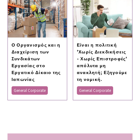
Ο Οργανισμός και η
Είναι η πολιτική
Διαχείριση των
'Χωρίς Διεκδικήσεις
Συνδικάτων
- Χωρίς Επιστροφές'
Εργασίας στο
απόλυτα μη
Εργατικό Δίκαιο της
ανακλητή; Εξηγούμε
Ιαπωνίας
τη νομική.
General Corporate
General Corporate