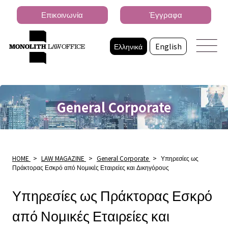
Επικοινωνία
Έγγραφα
Ελληνικά
English
General Corporate
HOME
>
LAW MAGAZINE
>
General Corporate
>
Υπηρεσίες ως
Πράκτορας Εσκρό από Νομικές Εταιρείες και Δικηγόρους
Υπηρεσίες ως Πράκτορας Εσκρό
από Νομικές Εταιρείες και