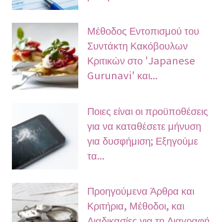
Μέθοδος Εντοπισμού του
Συντάκτη Κακόβουλων
Κριτικών στο 'Japanese
Gurunavi' και...
Ποιες είναι οι προϋποθέσεις
για να καταθέσετε μήνυση
για δυσφήμιση; Εξηγούμε
τα...
Προηγούμενα Άρθρα και
Κριτήρια, Μέθοδοι, και
Διαδικασίες για τη Διαγραφή