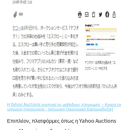
Η Yahoo Auctions ενοποιεί τις μεθόδους πληρωμής – Κρατά τα
χρήματα προσωρινά – Ιαπωνική Οικονομική Εφημερίδα[ja]
Επιπλέον, πλατφόρμες όπως η Yahoo Auctions