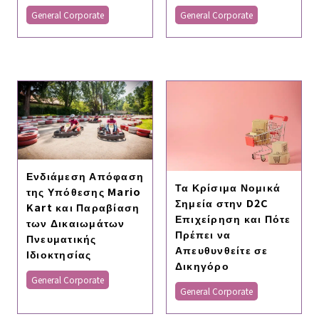
General Corporate
General Corporate
Ενδιάμεση Απόφαση
Τα Κρίσιμα Νομικά
της Υπόθεσης Mario
Σημεία στην D2C
Kart και Παραβίαση
Επιχείρηση και Πότε
των Δικαιωμάτων
Πρέπει να
Πνευματικής
Απευθυνθείτε σε
Ιδιοκτησίας
Δικηγόρο
General Corporate
General Corporate