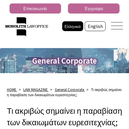
Επικοινωνία
Έγγραφα
Ελληνικά
English
General Corporate
HOME
>
LAW MAGAZINE
>
General Corporate
>
Τι ακριβώς σημαίνει
η παραβίαση των δικαιωμάτων ευρεσιτεχνίας;
Τι ακριβώς σημαίνει η παραβίαση
των δικαιωμάτων ευρεσιτεχνίας;