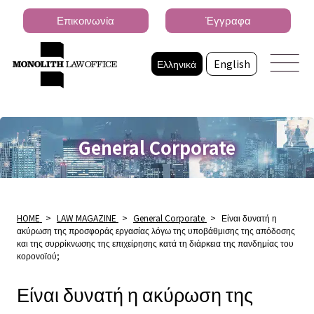
Επικοινωνία
Έγγραφα
Ελληνικά
English
General Corporate
HOME
>
LAW MAGAZINE
>
General Corporate
>
Είναι δυνατή η
ακύρωση της προσφοράς εργασίας λόγω της υποβάθμισης της απόδοσης
και της συρρίκνωσης της επιχείρησης κατά τη διάρκεια της πανδημίας του
κορονοϊού;
Είναι δυνατή η ακύρωση της