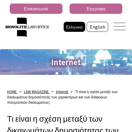
Επικοινωνία
Έγγραφα
Ελληνικά
English
Internet
HOME
>
LAW MAGAZINE
>
Internet
>
Τι είναι η σχέση μεταξύ των
δικαιωμάτων δημοσιότητας των χαρακτήρων και των διάφορων
πνευματικών δικαιωμάτων;
Τι είναι η σχέση μεταξύ των
δικαιωμάτων δημοσιότητας των