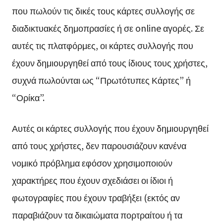
που πωλούν τις δικές τους κάρτες συλλογής σε
διαδικτυακές δημοπρασίες ή σε online αγορές. Σε
αυτές τις πλατφόρμες, οι κάρτες συλλογής που
έχουν δημιουργηθεί από τους ίδιους τους χρήστες,
συχνά πωλούνται ως “Πρωτότυπες Κάρτες” ή
“Ορίκα”.
Αυτές οι κάρτες συλλογής που έχουν δημιουργηθεί
από τους χρήστες, δεν παρουσιάζουν κανένα
νομικό πρόβλημα εφόσον χρησιμοποιούν
χαρακτήρες που έχουν σχεδιάσει οι ίδιοι ή
φωτογραφίες που έχουν τραβήξει (εκτός αν
παραβιάζουν τα δικαιώματα πορτραίτου ή τα