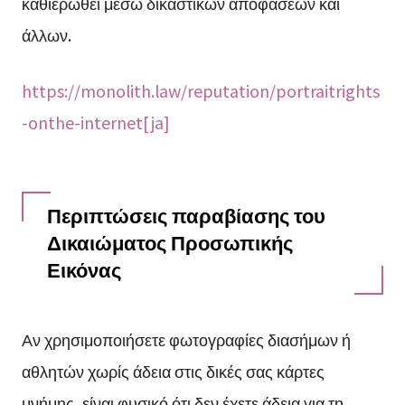
καθιερωθεί μέσω δικαστικών αποφάσεων και
άλλων.
https://monolith.law/reputation/portraitrights
-onthe-internet[ja]
Περιπτώσεις παραβίασης του
Δικαιώματος Προσωπικής
Εικόνας
Αν χρησιμοποιήσετε φωτογραφίες διασήμων ή
αθλητών χωρίς άδεια στις δικές σας κάρτες
μνήμης, είναι φυσικό ότι δεν έχετε άδεια για τη