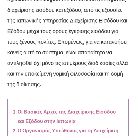
διαχείρισης εισόδου και εξόδου, από τις εξουσίες
της Ιαπωνικής Υπηρεσίας Διαχείρισης Εισόδου και
Εξόδου μέχρι τους όρους έγκρισης εισόδου για
τους ξένους πολίτες. Επομένως, για να κατανοήσει
κανείς αυτό το σύστημα, είναι απαραίτητο να
αντιληφθεί όχι μόνο τις επιμέρους διαδικασίες αλλά
και την υποκείμενη νομική φιλοσοφία και τη δομή
της διοίκησης.
Οι Βασικές Αρχές της Διαχείρισης Εισόδου
και Εξόδου στην Ιαπωνία
Ο Οργανισμός Υπεύθυνος για τη Διαχείριση