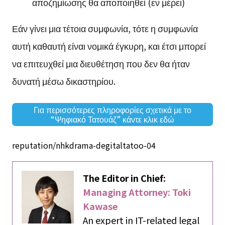
αποζημίωσης θα αποποιηθεί (εν μέρει)
Εάν γίνει μια τέτοια συμφωνία, τότε η συμφωνία
αυτή καθαυτή είναι νομικά έγκυρη, και έτσι μπορεί
να επιτευχθεί μια διευθέτηση που δεν θα ήταν
δυνατή μέσω δικαστηρίου.
Για περισσότερες πληροφορίες σχετικά με το
“Ψηφιακό Τατουάζ” κάντε κλικ εδώ
reputation/nhkdrama-degitaltatoo-04
The Editor in Chief:
Managing Attorney: Toki
Kawase
An expert in IT-related legal