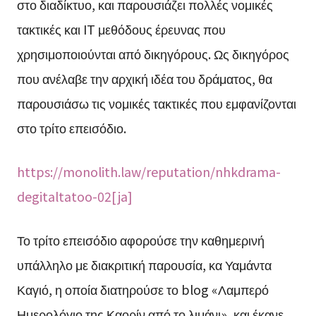
στο διαδίκτυο, και παρουσιάζει πολλές νομικές
τακτικές και IT μεθόδους έρευνας που
χρησιμοποιούνται από δικηγόρους. Ως δικηγόρος
που ανέλαβε την αρχική ιδέα του δράματος, θα
παρουσιάσω τις νομικές τακτικές που εμφανίζονται
στο τρίτο επεισόδιο.
https://monolith.law/reputation/nhkdrama-
degitaltatoo-02[ja]
Το τρίτο επεισόδιο αφορούσε την καθημερινή
υπάλληλο με διακριτική παρουσία, κα Υαμάντα
Καγιό, η οποία διατηρούσε το blog «Λαμπερό
Ημερολόγιο της Καορίν από το λιμάνι», και έκανε