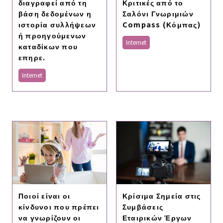
διαγραφεί από τη
Κριτικές από το
βάση δεδομένων η
Σαλόνι Γνωριμιών
ιστορία συλλήψεων
Compass (Κόμπας)
ή προηγούμενων
Internet
καταδίκων που
επηρε.
Internet
Ποιοί είναι οι
Κρίσιμα Σημεία στις
κίνδυνοι που πρέπει
Συμβάσεις
να γνωρίζουν οι
Εταιρικών Έργων