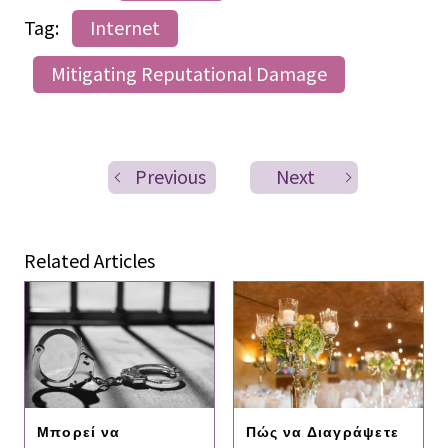
Tag:
Internet
Mitigating Reputational Damage
Previous
Next
Related Articles
Μπορεί να
Πώς να Διαγράψετε