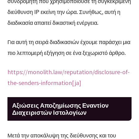
συνδρομητή που χρησιμοποιούσε τη συγκεκριμένη
διεύθυνση IP εκείνη την ώρα. Συνήθως, αυτή η
διαδικασία απαιτεί δικαστική ενέργεια.
Για αυτή τη σειρά διαδικασιών έχουμε παράσχει μια
πιο λεπτομερή εξήγηση σε ένα ξεχωριστό άρθρο.
https://monolith.law/reputation/disclosure-of-
the-senders-information[ja]
Αξιώσεις Αποζημίωσης Εναντίον
Διαχειριστών Ιστολογίων
Μετά την αποκάλυψη της διεύθυνσης και του