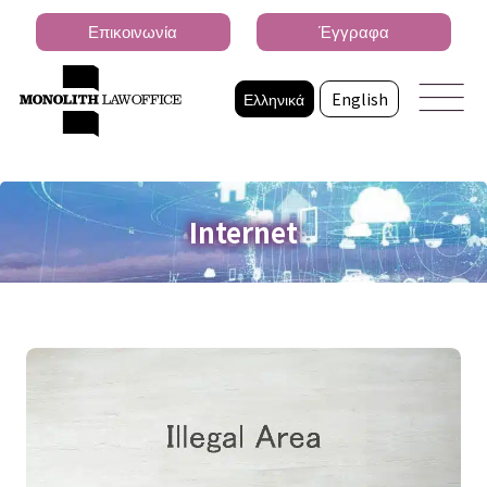
Επικοινωνία
Έγγραφα
Ελληνικά
English
Internet