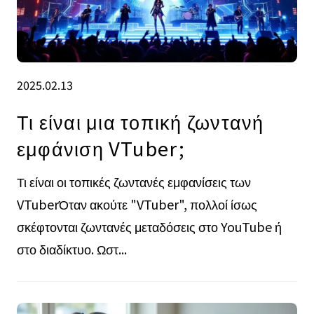
2025.02.13
Τι είναι μια τοπική ζωντανή
εμφάνιση VTuber;
Τι είναι οι τοπικές ζωντανές εμφανίσεις των
VTuberΌταν ακούτε "VTuber", πολλοί ίσως
σκέφτονται ζωντανές μεταδόσεις στο YouTube ή
στο διαδίκτυο. Ωστ...