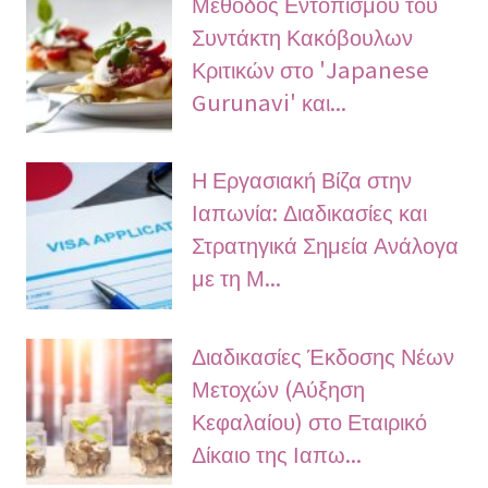
Μέθοδος Εντοπισμού του
Συντάκτη Κακόβουλων
Κριτικών στο 'Japanese
Gurunavi' και...
Η Εργασιακή Βίζα στην
Ιαπωνία: Διαδικασίες και
Στρατηγικά Σημεία Ανάλογα
με τη Μ...
Διαδικασίες Έκδοσης Νέων
Μετοχών (Αύξηση
Κεφαλαίου) στο Εταιρικό
Δίκαιο της Ιαπω...