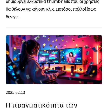
δημιουργεί ελκυστικά thumbnails που οι χρήστες
θα θέλουν να κάνουν κλικ. Ωστόσο, πολλοί ίσως
δεν γν...
2025.02.13
Η πραγματικότητα των