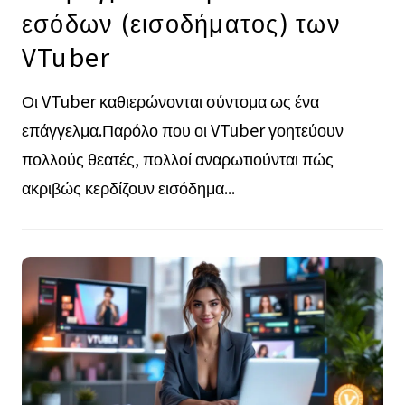
εσόδων (εισοδήματος) των
VTuber
Οι VTuber καθιερώνονται σύντομα ως ένα
επάγγελμα.Παρόλο που οι VTuber γοητεύουν
πολλούς θεατές, πολλοί αναρωτιούνται πώς
ακριβώς κερδίζουν εισόδημα...