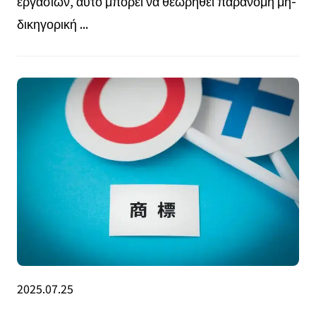
εργασιών, αυτό μπορεί να θεωρηθεί παράνομη μη-
δικηγορική ...
2025.07.25