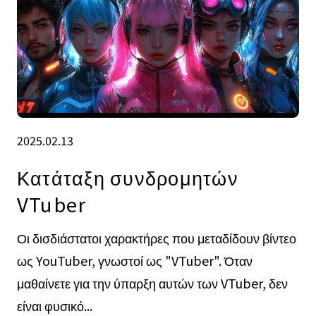
2025.02.13
Κατάταξη συνδρομητών
VTuber
Οι δισδιάστατοι χαρακτήρες που μεταδίδουν βίντεο
ως YouTuber, γνωστοί ως "VTuber". Όταν
μαθαίνετε για την ύπαρξη αυτών των VTuber, δεν
είναι φυσικό...