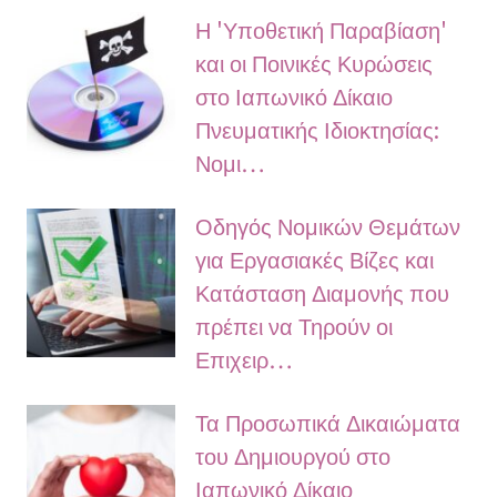
Η 'Υποθετική Παραβίαση'
και οι Ποινικές Κυρώσεις
στο Ιαπωνικό Δίκαιο
Πνευματικής Ιδιοκτησίας:
Νομι…
Οδηγός Νομικών Θεμάτων
για Εργασιακές Βίζες και
Κατάσταση Διαμονής που
πρέπει να Τηρούν οι
Επιχειρ…
Τα Προσωπικά Δικαιώματα
του Δημιουργού στο
Ιαπωνικό Δίκαιο