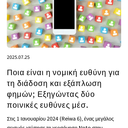
2025.07.25
Ποια είναι η νομική ευθύνη για
τη διάδοση και εξάπλωση
φημών; Εξηγώντας δύο
ποινικές ευθύνες μέσ.
Στις 1 Ιανουαρίου 2024 (Reiwa 6), ένας μεγάλος
σεισμός χτύπησε τη χερσόνησο Noto στην