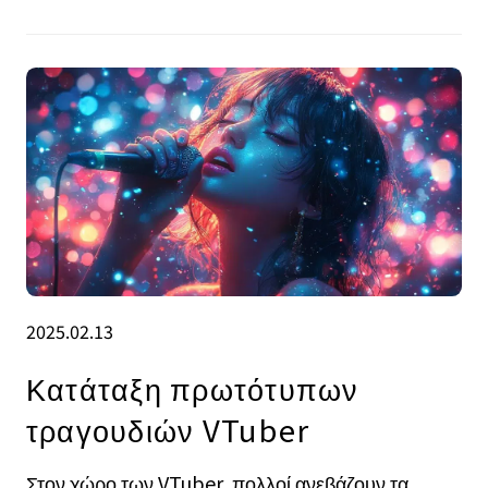
2025.02.13
Κατάταξη πρωτότυπων
τραγουδιών VTuber
Στον χώρο των VTuber, πολλοί ανεβάζουν τα