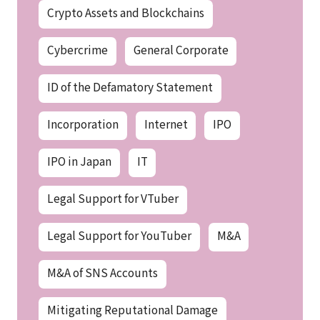
Crypto Assets and Blockchains
Cybercrime
General Corporate
ID of the Defamatory Statement
Incorporation
Internet
IPO
IPO in Japan
IT
Legal Support for VTuber
Legal Support for YouTuber
M&A
M&A of SNS Accounts
Mitigating Reputational Damage