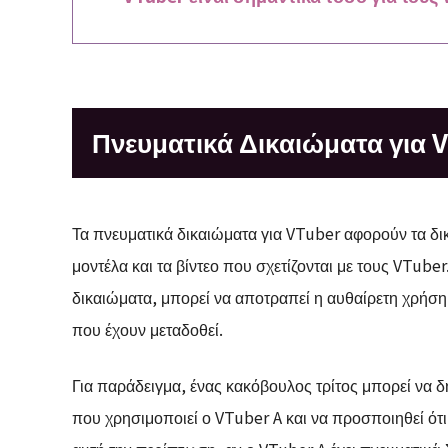
Πνευματικά Δικαιώματα για 
Τα πνευματικά δικαιώματα για VTuber αφορούν τα δι
μοντέλα και τα βίντεο που σχετίζονται με τους VTub
δικαιώματα, μπορεί να αποτραπεί η αυθαίρετη χρήση
που έχουν μεταδοθεί.
Για παράδειγμα, ένας κακόβουλος τρίτος μπορεί να δ
που χρησιμοποιεί ο VTuber A και να προσποιηθεί ότι