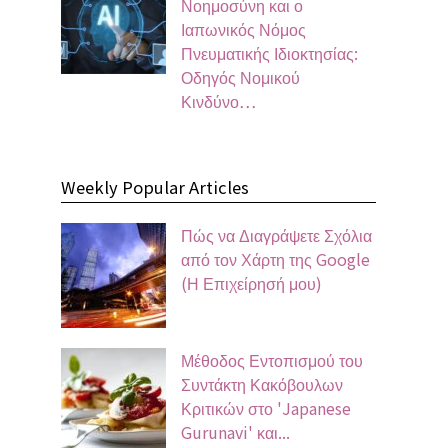
Νοημοσύνη και ο
Ιαπωνικός Νόμος
Πνευματικής Ιδιοκτησίας:
Οδηγός Νομικού
Κινδύνο…
Weekly Popular Articles
Πώς να Διαγράψετε Σχόλια
από τον Χάρτη της Google
(Η Επιχείρησή μου)
Μέθοδος Εντοπισμού του
Συντάκτη Κακόβουλων
Κριτικών στο 'Japanese
Gurunavi' και...