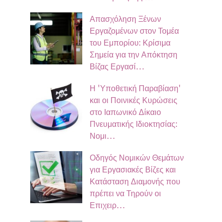
Απασχόληση Ξένων
Εργαζομένων στον Τομέα
του Εμπορίου: Κρίσιμα
Σημεία για την Απόκτηση
Βίζας Εργασί…
Η 'Υποθετική Παραβίαση'
και οι Ποινικές Κυρώσεις
στο Ιαπωνικό Δίκαιο
Πνευματικής Ιδιοκτησίας:
Νομι…
Οδηγός Νομικών Θεμάτων
για Εργασιακές Βίζες και
Κατάσταση Διαμονής που
πρέπει να Τηρούν οι
Επιχειρ…