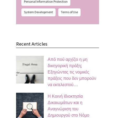
Personal Information Protection
System Development
Terms of Use
Recent Articles
Από πού αρχίζει η μη
δικηγορική πράξη;
Εξηγώντας τις νομικές
πράξεις που δεν μπορούν
να εκτελεστού…
Η Κοινή Ιδιοκτησία
Δικαιωμάτων και η
Αναγνώριση του
Δημιουργού στο Νόμο