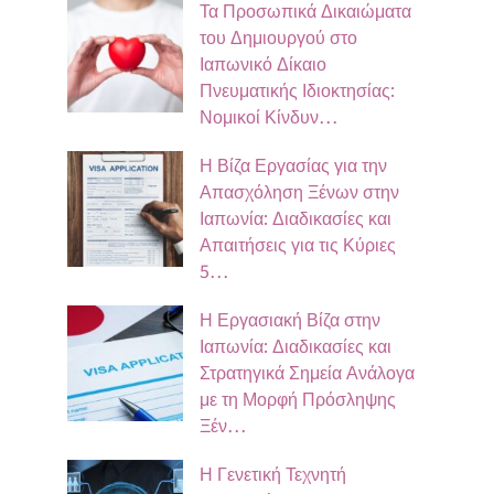
Τα Προσωπικά Δικαιώματα
του Δημιουργού στο
Ιαπωνικό Δίκαιο
Πνευματικής Ιδιοκτησίας:
Νομικοί Κίνδυν…
Η Βίζα Εργασίας για την
Απασχόληση Ξένων στην
Ιαπωνία: Διαδικασίες και
Απαιτήσεις για τις Κύριες
5…
Η Εργασιακή Βίζα στην
Ιαπωνία: Διαδικασίες και
Στρατηγικά Σημεία Ανάλογα
με τη Μορφή Πρόσληψης
Ξέν…
Η Γενετική Τεχνητή