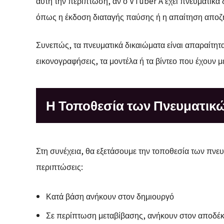
αυτή την περίπτωση, αν ο VTuber A έχει πνευματικά 
όπως η έκδοση διαταγής παύσης ή η απαίτηση αποζ
Συνεπώς, τα πνευματικά δικαιώματα είναι απαραίτητ
εικονογραφήσεις, τα μοντέλα ή τα βίντεο που έχουν 
Η Τοποθεσία των Πνευματικ
Στη συνέχεια, θα εξετάσουμε την τοποθεσία των πνε
περιπτώσεις:
Κατά βάση ανήκουν στον δημιουργό
Σε περίπτωση μεταβίβασης, ανήκουν στον αποδέ