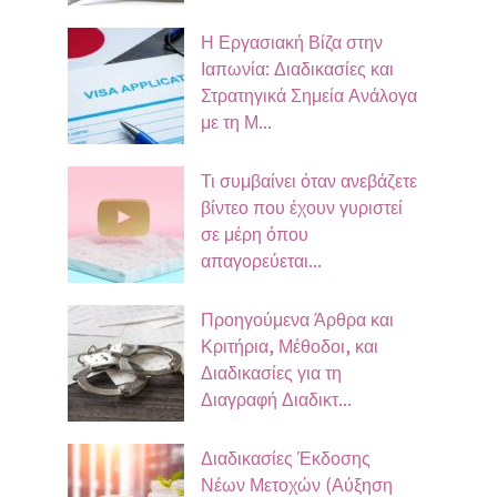
Η Εργασιακή Βίζα στην
Ιαπωνία: Διαδικασίες και
Στρατηγικά Σημεία Ανάλογα
με τη Μ...
Τι συμβαίνει όταν ανεβάζετε
βίντεο που έχουν γυριστεί
σε μέρη όπου
απαγορεύεται...
Προηγούμενα Άρθρα και
Κριτήρια, Μέθοδοι, και
Διαδικασίες για τη
Διαγραφή Διαδικτ...
Διαδικασίες Έκδοσης
Νέων Μετοχών (Αύξηση