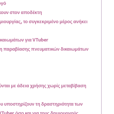
ργό
κουν στον αποδέκτη
ιουργίας, το συγκεκριμένο μέρος ανήκει
καιωμάτων για VTuber
ση παραβίασης πνευματικών δικαιωμάτων
νται με άδεια χρήσης χωρίς μεταβίβαση
υ υποστηρίζουν τη δραστηριότητα των
VTuber όσο και για τους δημιουργούς