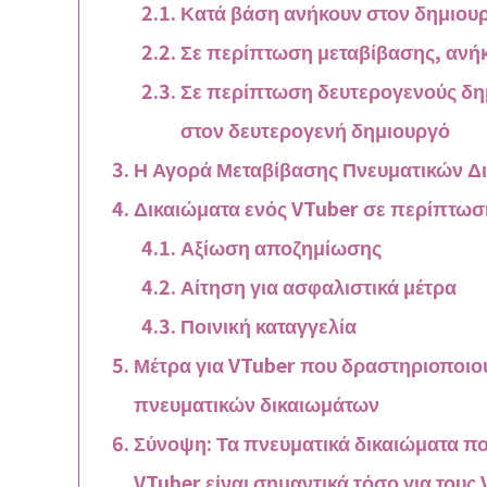
Κατά βάση ανήκουν στον δημιου
Σε περίπτωση μεταβίβασης, ανή
Σε περίπτωση δευτερογενούς δημ
στον δευτερογενή δημιουργό
Η Αγορά Μεταβίβασης Πνευματικών Δι
Δικαιώματα ενός VTuber σε περίπτω
Αξίωση αποζημίωσης
Αίτηση για ασφαλιστικά μέτρα
Ποινική καταγγελία
Μέτρα για VTuber που δραστηριοποιού
πνευματικών δικαιωμάτων
Σύνοψη: Τα πνευματικά δικαιώματα πο
VTuber είναι σημαντικά τόσο για τους 