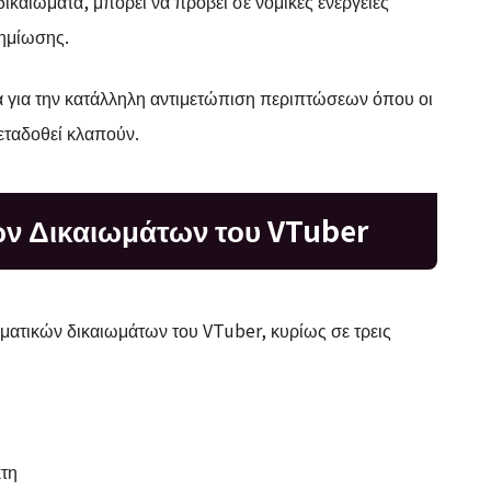
δικαιώματα, μπορεί να προβεί σε νομικές ενέργειες
ημίωσης.
α για την κατάλληλη αντιμετώπιση περιπτώσεων όπου οι
μεταδοθεί κλαπούν.
ών Δικαιωμάτων του VTuber
υματικών δικαιωμάτων του VTuber, κυρίως σε τρεις
κτη