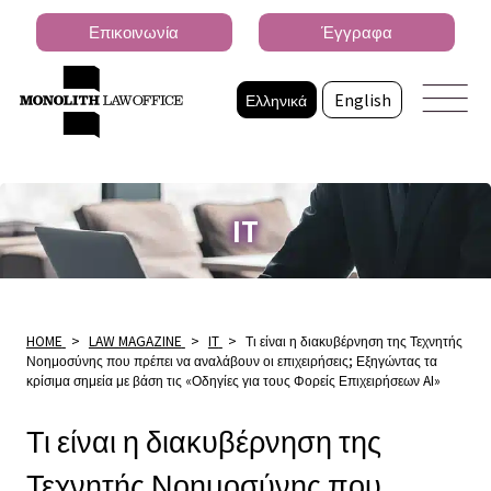
Επικοινωνία
Έγγραφα
Ελληνικά
English
IT
HOME
>
LAW MAGAZINE
>
IT
>
Τι είναι η διακυβέρνηση της Τεχνητής
Νοημοσύνης που πρέπει να αναλάβουν οι επιχειρήσεις; Εξηγώντας τα
κρίσιμα σημεία με βάση τις «Οδηγίες για τους Φορείς Επιχειρήσεων AI»
Τι είναι η διακυβέρνηση της
Τεχνητής Νοημοσύνης που