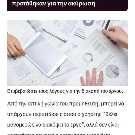
προτάθηκαν για την ακύρωση
Επιβεβαιώστε τους λόγους για την διακοπή του έργου.
Από την οπτική γωνία του προμηθευτή, μπορεί να
υπάρχουν περιπτώσεις όπου ο χρήστης “θέλει
μονομερώς να διακόψει το έργο”, αλλά δεν είναι
απαραίτητο ότι αυτή η κατανόηση μπορεί να