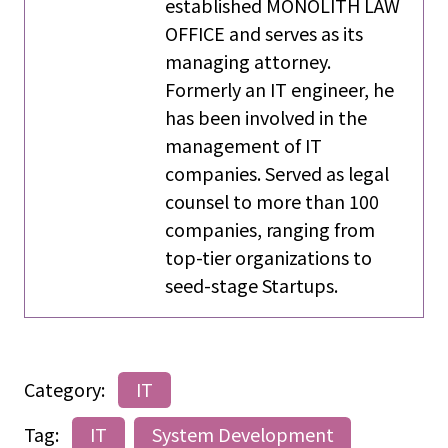
established MONOLITH LAW
OFFICE and serves as its
managing attorney.
Formerly an IT engineer, he
has been involved in the
management of IT
companies. Served as legal
counsel to more than 100
companies, ranging from
top-tier organizations to
seed-stage Startups.
Category:
IT
Tag:
IT
System Development