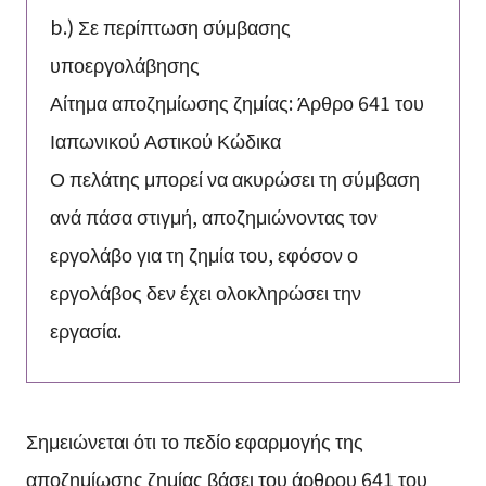
b.) Σε περίπτωση σύμβασης
υποεργολάβησης
Αίτημα αποζημίωσης ζημίας: Άρθρο 641 του
Ιαπωνικού Αστικού Κώδικα
Ο πελάτης μπορεί να ακυρώσει τη σύμβαση
ανά πάσα στιγμή, αποζημιώνοντας τον
εργολάβο για τη ζημία του, εφόσον ο
εργολάβος δεν έχει ολοκληρώσει την
εργασία.
Σημειώνεται ότι το πεδίο εφαρμογής της
αποζημίωσης ζημίας βάσει του άρθρου 641 του