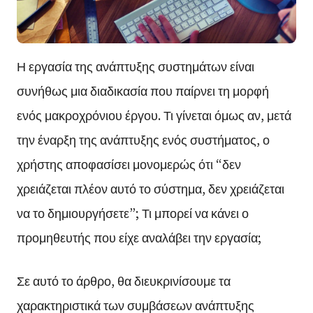
Η εργασία της ανάπτυξης συστημάτων είναι
συνήθως μια διαδικασία που παίρνει τη μορφή
ενός μακροχρόνιου έργου. Τι γίνεται όμως αν, μετά
την έναρξη της ανάπτυξης ενός συστήματος, ο
χρήστης αποφασίσει μονομερώς ότι “δεν
χρειάζεται πλέον αυτό το σύστημα, δεν χρειάζεται
να το δημιουργήσετε”; Τι μπορεί να κάνει ο
προμηθευτής που είχε αναλάβει την εργασία;
Σε αυτό το άρθρο, θα διευκρινίσουμε τα
χαρακτηριστικά των συμβάσεων ανάπτυξης