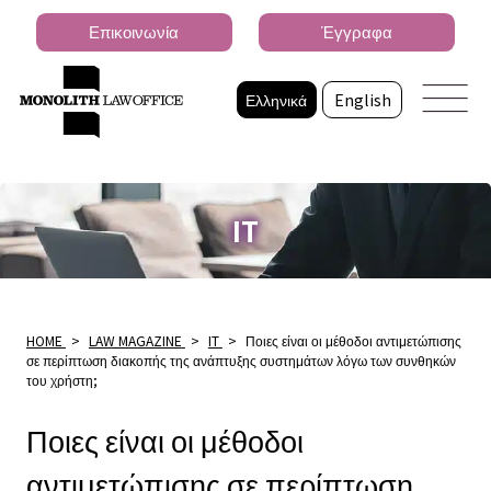
Επικοινωνία
Έγγραφα
Ελληνικά
English
IT
HOME
>
LAW MAGAZINE
>
IT
>
Ποιες είναι οι μέθοδοι αντιμετώπισης
σε περίπτωση διακοπής της ανάπτυξης συστημάτων λόγω των συνθηκών
του χρήστη;
Ποιες είναι οι μέθοδοι
αντιμετώπισης σε περίπτωση