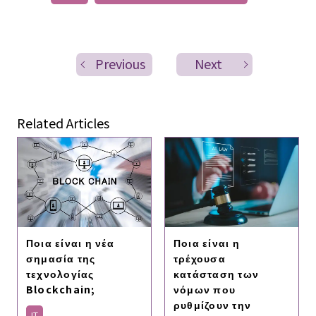
Previous
Next
Related Articles
Ποια είναι η νέα
Ποια είναι η
σημασία της
τρέχουσα
τεχνολογίας
κατάσταση των
Blockchain;
νόμων που
ρυθμίζουν την
IT