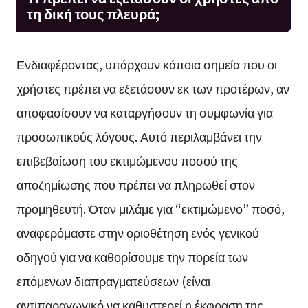
τη δική τους πλευρά;
Ενδιαφέροντας, υπάρχουν κάποια σημεία που οι
χρήστες πρέπει να εξετάσουν εκ των προτέρων, αν
αποφασίσουν να καταργήσουν τη συμφωνία για
προσωπικούς λόγους. Αυτό περιλαμβάνει την
επιβεβαίωση του εκτιμώμενου ποσού της
αποζημίωσης που πρέπει να πληρωθεί στον
προμηθευτή. Όταν μιλάμε για “εκτιμώμενο” ποσό,
αναφερόμαστε στην οριοθέτηση ενός γενικού
οδηγού για να καθορίσουμε την πορεία των
επόμενων διαπραγματεύσεων (είναι
αντιπαραγωγικό να καθυστερεί η έκφραση της