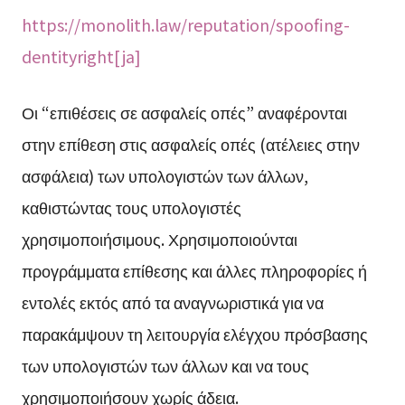
https://monolith.law/reputation/spoofing-
dentityright[ja]
Οι “επιθέσεις σε ασφαλείς οπές” αναφέρονται
στην επίθεση στις ασφαλείς οπές (ατέλειες στην
ασφάλεια) των υπολογιστών των άλλων,
καθιστώντας τους υπολογιστές
χρησιμοποιήσιμους. Χρησιμοποιούνται
προγράμματα επίθεσης και άλλες πληροφορίες ή
εντολές εκτός από τα αναγνωριστικά για να
παρακάμψουν τη λειτουργία ελέγχου πρόσβασης
των υπολογιστών των άλλων και να τους
χρησιμοποιήσουν χωρίς άδεια.