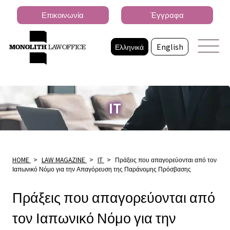
Επικοινωνία
Έγγραφα
Ελληνικά
English
IT
HOME
>
LAW MAGAZINE
>
IT
>
Πράξεις που απαγορεύονται από τον
Ιαπωνικό Νόμο για την Απαγόρευση της Παράνομης Πρόσβασης
Πράξεις που απαγορεύονται από
τον Ιαπωνικό Νόμο για την