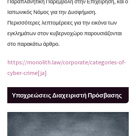
Παραπλανητική Παρεμβολή στην Επιχείρηση, και ο
Ιαπωνικός Νόμος για την Δυσφήμιση.
Περισσότερες λεπτομέρειες για την εικόνα των
εγκλημάτων στον κυβερνοχώρο παρουσιάζονται
στο παρακάτω άρθρο.
https://monolith.law/corporate/categories-of-
cyber-crime[ja]
Υποχρεώσεις Διαχειριστή Πρόσβασης