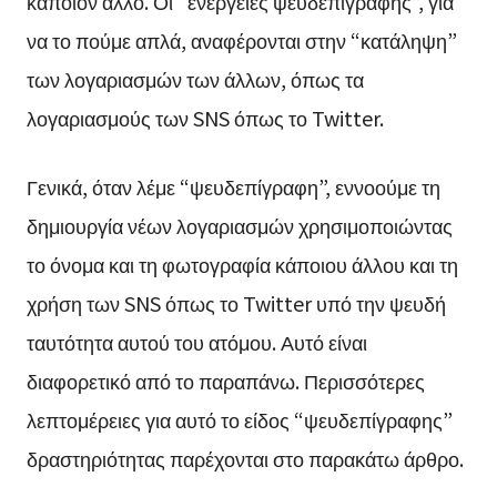
κάποιον άλλο. Οι “ενέργειες ψευδεπίγραφης”, για
να το πούμε απλά, αναφέρονται στην “κατάληψη”
των λογαριασμών των άλλων, όπως τα
λογαριασμούς των SNS όπως το Twitter.
Γενικά, όταν λέμε “ψευδεπίγραφη”, εννοούμε τη
δημιουργία νέων λογαριασμών χρησιμοποιώντας
το όνομα και τη φωτογραφία κάποιου άλλου και τη
χρήση των SNS όπως το Twitter υπό την ψευδή
ταυτότητα αυτού του ατόμου. Αυτό είναι
διαφορετικό από το παραπάνω. Περισσότερες
λεπτομέρειες για αυτό το είδος “ψευδεπίγραφης”
δραστηριότητας παρέχονται στο παρακάτω άρθρο.