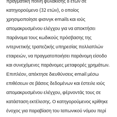
πραγματική ποινή φυλάκισης 8 ετών σε
κατηγορούμενο (32 ετών), ο οποίος
χρησιμοποίησε φισινγκ emails και ιούς
απομακρυσμένου ελέγχου για να αποκτήσει
παράνομα τους κωδικούς πρόσβασης της
ιντερνετικής τραπεζικής υπηρεσίας πολλαπλών
εταιρειών, να πραγματοποιήσει παράνομη είσοδο
και συνεχόμενες παράνομες μεταφορές χρημάτων.
Επιπλέον, απέκτησε διευθύνσεις email μέσω
επιθέσεων σε βάσεις δεδομένων και έστειλε ιούς
απομακρυσμένου ελέγχου, φέρνοντάς τους σε
κατάσταση εκτέλεσης. Ο κατηγορούμενος κρίθηκε
ένοχος για παραβίαση του Ιαπωνικού νόμου περί