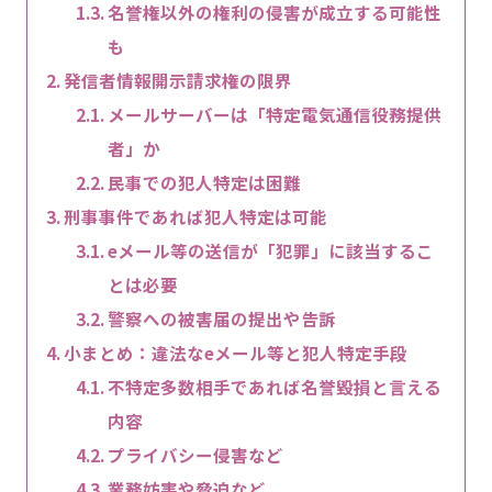
名誉権以外の権利の侵害が成立する可能性
も
発信者情報開示請求権の限界
メールサーバーは「特定電気通信役務提供
者」か
民事での犯人特定は困難
刑事事件であれば犯人特定は可能
eメール等の送信が「犯罪」に該当するこ
とは必要
警察への被害届の提出や告訴
小まとめ：違法なeメール等と犯人特定手段
不特定多数相手であれば名誉毀損と言える
内容
プライバシー侵害など
業務妨害や脅迫など