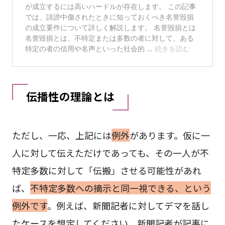
伝播性の理論とは
ただし、一応、上記には
例外
があります。仮に一
人に対して伝えただけであっても、その一人が不
特定多数に対して「伝搬」させる可能性があれ
ば、
不特定多数への摘示と同一視できる、という
例外です
。例えば、新聞記者に対してデマを話し
たケースを想定してください。新聞記者が記事に