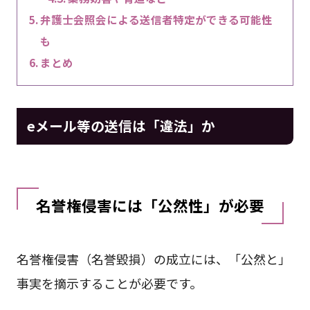
弁護士会照会による送信者特定ができる可能性
も
まとめ
eメール等の送信は「違法」か
名誉権侵害には「公然性」が必要
名誉権侵害（名誉毀損）の成立には、「公然と」
事実を摘示することが必要です。