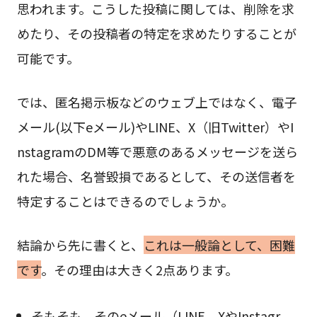
思われます。こうした投稿に関しては、削除を求
めたり、その投稿者の特定を求めたりすることが
可能です。
では、匿名掲示板などのウェブ上ではなく、電子
メール(以下eメール)やLINE、X（旧Twitter）やI
nstagramのDM等で悪意のあるメッセージを送ら
れた場合、名誉毀損であるとして、その送信者を
特定することはできるのでしょうか。
結論から先に書くと、
これは一般論として、困難
です
。その理由は大きく2点あります。
そもそも、そのeメール（LINE、XやInstagr