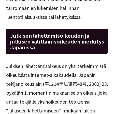
tai romaanien lukemisen hallinnan
luentotilaisuuksissa tai lähetyksissä.
Julkisen lähettämisoikeuden ja
julkisen välittämisoikeuden merkitys
Japanissa
Julkisen lähettämisoikeus on yksi tärkeimmistä
oikeuksista internet-aikakaudella. Japanin
tekijänoikeuslain (平成14年法律第48号, 2002) 23.
pykälän 1. momentin mukaan se on oikeus, joka
antaa tekijälle yksinoikeuden teoksensa
“julkiseen lähettämiseen” (mukaan lukien