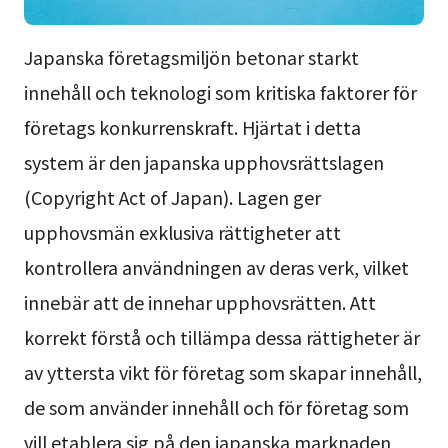
Japanska företagsmiljön betonar starkt
innehåll och teknologi som kritiska faktorer för
företags konkurrenskraft. Hjärtat i detta
system är den japanska upphovsrättslagen
(Copyright Act of Japan). Lagen ger
upphovsmän exklusiva rättigheter att
kontrollera användningen av deras verk, vilket
innebär att de innehar upphovsrätten. Att
korrekt förstå och tillämpa dessa rättigheter är
av yttersta vikt för företag som skapar innehåll,
de som använder innehåll och för företag som
vill etablera sig på den japanska marknaden,