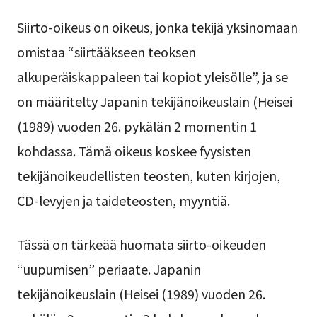
Siirto-oikeus on oikeus, jonka tekijä yksinomaan
omistaa “siirtääkseen teoksen
alkuperäiskappaleen tai kopiot yleisölle”, ja se
on määritelty Japanin tekijänoikeuslain (Heisei
(1989) vuoden 26. pykälän 2 momentin 1
kohdassa. Tämä oikeus koskee fyysisten
tekijänoikeudellisten teosten, kuten kirjojen,
CD-levyjen ja taideteosten, myyntiä.
Tässä on tärkeää huomata siirto-oikeuden
“uupumisen” periaate. Japanin
tekijänoikeuslain (Heisei (1989) vuoden 26.