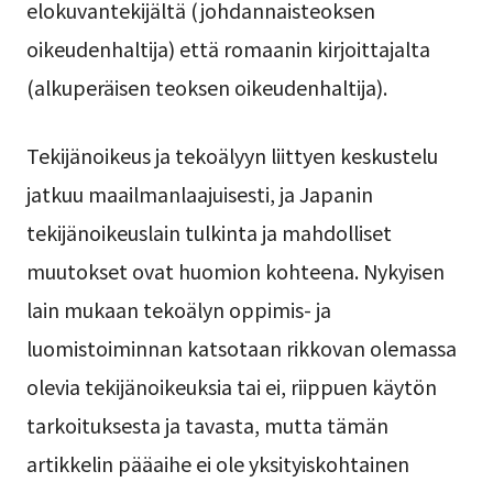
elokuvantekijältä (johdannaisteoksen
oikeudenhaltija) että romaanin kirjoittajalta
(alkuperäisen teoksen oikeudenhaltija).
Tekijänoikeus ja tekoälyyn liittyen keskustelu
jatkuu maailmanlaajuisesti, ja Japanin
tekijänoikeuslain tulkinta ja mahdolliset
muutokset ovat huomion kohteena. Nykyisen
lain mukaan tekoälyn oppimis- ja
luomistoiminnan katsotaan rikkovan olemassa
olevia tekijänoikeuksia tai ei, riippuen käytön
tarkoituksesta ja tavasta, mutta tämän
artikkelin pääaihe ei ole yksityiskohtainen