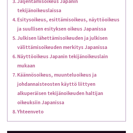
Jäljentämisoikeus Japanin
tekijänoikeuslaissa
Esitysoikeus, esittämisoikeus, näyttöoikeus
ja suullisen esityksen oikeus Japanissa
Julkisen lähettämisoikeuden ja julkisen
välittämisoikeuden merkitys Japanissa
Näyttöoikeus Japanin tekijänoikeuslain
mukaan
Käännösoikeus, muunteluoikeus ja
johdannaisteosten käyttö liittyen
alkuperäisen tekijänoikeuden haltijan
oikeuksiin Japanissa
Yhteenveto