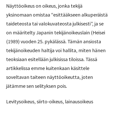
Näyttöoikeus on oikeus, jonka tekijä
yksinomaan omistaa “esittääkseen alkuperäistä
taideteosta tai valokuvateosta julkisesti”, ja se
on määritelty Japanin tekijänoikeuslain (Heisei
(1989) vuoden 25. pykälässä. Tämän ansiosta
tekijänoikeuden haltija voi hallita, miten hänen
teoksiaan esitellään julkisissa tiloissa. Tässä
artikkelissa emme kuitenkaan käsittele
soveltavan taiteen näyttöoikeutta, joten
jätämme sen selityksen pois.
Levitysoikeus, siirto-oikeus, lainausoikeus