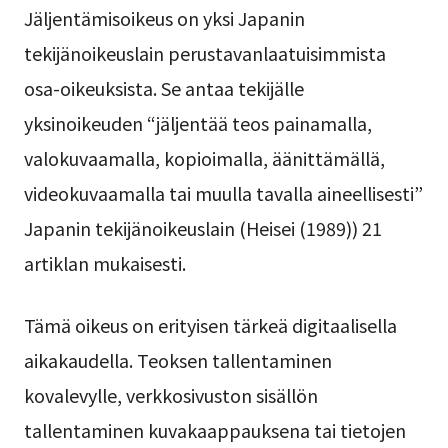
Jäljentämisoikeus on yksi Japanin
tekijänoikeuslain perustavanlaatuisimmista
osa-oikeuksista. Se antaa tekijälle
yksinoikeuden “jäljentää teos painamalla,
valokuvaamalla, kopioimalla, äänittämällä,
videokuvaamalla tai muulla tavalla aineellisesti”
Japanin tekijänoikeuslain (Heisei (1989)) 21
artiklan mukaisesti.
Tämä oikeus on erityisen tärkeä digitaalisella
aikakaudella. Teoksen tallentaminen
kovalevylle, verkkosivuston sisällön
tallentaminen kuvakaappauksena tai tietojen