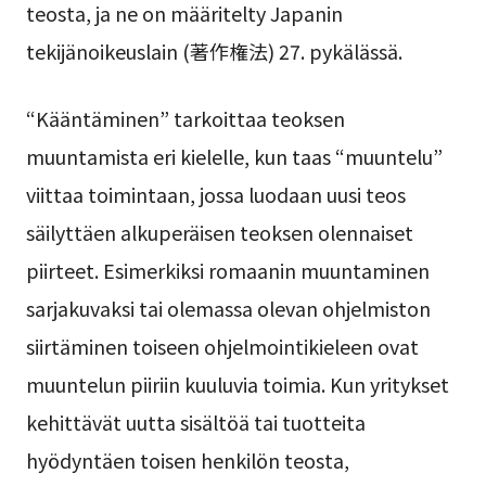
teosta, ja ne on määritelty Japanin
tekijänoikeuslain (著作権法) 27. pykälässä.
“Kääntäminen” tarkoittaa teoksen
muuntamista eri kielelle, kun taas “muuntelu”
viittaa toimintaan, jossa luodaan uusi teos
säilyttäen alkuperäisen teoksen olennaiset
piirteet. Esimerkiksi romaanin muuntaminen
sarjakuvaksi tai olemassa olevan ohjelmiston
siirtäminen toiseen ohjelmointikieleen ovat
muuntelun piiriin kuuluvia toimia. Kun yritykset
kehittävät uutta sisältöä tai tuotteita
hyödyntäen toisen henkilön teosta,