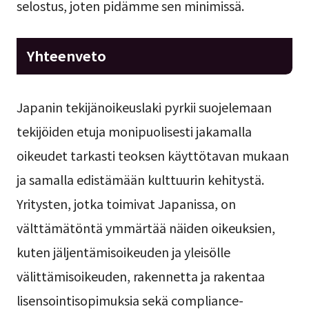
selostus, joten pidämme sen minimissä.
Yhteenveto
Japanin tekijänoikeuslaki pyrkii suojelemaan
tekijöiden etuja monipuolisesti jakamalla
oikeudet tarkasti teoksen käyttötavan mukaan
ja samalla edistämään kulttuurin kehitystä.
Yritysten, jotka toimivat Japanissa, on
välttämätöntä ymmärtää näiden oikeuksien,
kuten jäljentämisoikeuden ja yleisölle
välittämisoikeuden, rakennetta ja rakentaa
lisensointisopimuksia sekä compliance-