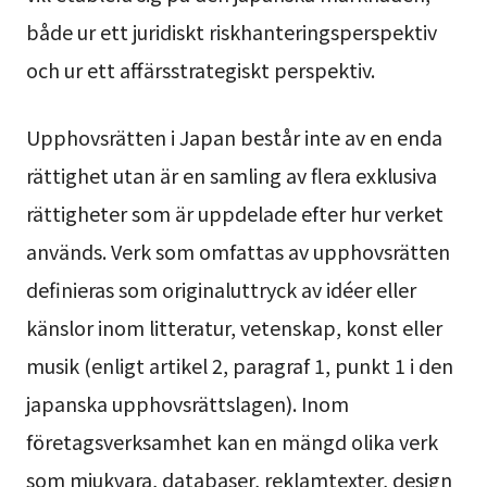
både ur ett juridiskt riskhanteringsperspektiv
och ur ett affärsstrategiskt perspektiv.
Upphovsrätten i Japan består inte av en enda
rättighet utan är en samling av flera exklusiva
rättigheter som är uppdelade efter hur verket
används. Verk som omfattas av upphovsrätten
definieras som originaluttryck av idéer eller
känslor inom litteratur, vetenskap, konst eller
musik (enligt artikel 2, paragraf 1, punkt 1 i den
japanska upphovsrättslagen). Inom
företagsverksamhet kan en mängd olika verk
som mjukvara, databaser, reklamtexter, design