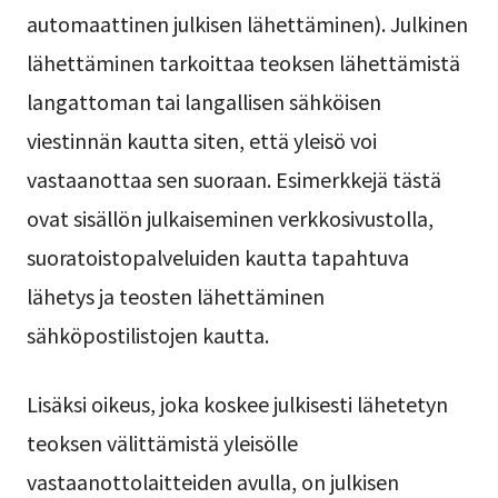
automaattinen julkisen lähettäminen). Julkinen
lähettäminen tarkoittaa teoksen lähettämistä
langattoman tai langallisen sähköisen
viestinnän kautta siten, että yleisö voi
vastaanottaa sen suoraan. Esimerkkejä tästä
ovat sisällön julkaiseminen verkkosivustolla,
suoratoistopalveluiden kautta tapahtuva
lähetys ja teosten lähettäminen
sähköpostilistojen kautta.
Lisäksi oikeus, joka koskee julkisesti lähetetyn
teoksen välittämistä yleisölle
vastaanottolaitteiden avulla, on julkisen