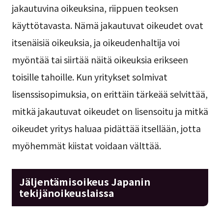
jakautuvina oikeuksina, riippuen teoksen
käyttötavasta. Nämä jakautuvat oikeudet ovat
itsenäisiä oikeuksia, ja oikeudenhaltija voi
myöntää tai siirtää näitä oikeuksia erikseen
toisille tahoille. Kun yritykset solmivat
lisenssisopimuksia, on erittäin tärkeää selvittää,
mitkä jakautuvat oikeudet on lisensoitu ja mitkä
oikeudet yritys haluaa pidättää itsellään, jotta
myöhemmät kiistat voidaan välttää.
Jäljentämisoikeus Japanin
tekijänoikeuslaissa