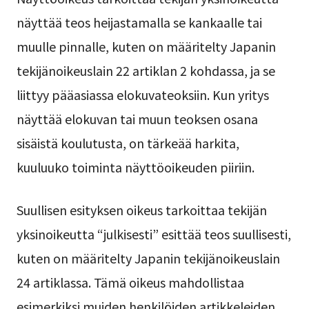
näyttää teos heijastamalla se kankaalle tai
muulle pinnalle, kuten on määritelty Japanin
tekijänoikeuslain 22 artiklan 2 kohdassa, ja se
liittyy pääasiassa elokuvateoksiin. Kun yritys
näyttää elokuvan tai muun teoksen osana
sisäistä koulutusta, on tärkeää harkita,
kuuluuko toiminta näyttöoikeuden piiriin.
Suullisen esityksen oikeus tarkoittaa tekijän
yksinoikeutta “julkisesti” esittää teos suullisesti,
kuten on määritelty Japanin tekijänoikeuslain
24 artiklassa. Tämä oikeus mahdollistaa
esimerkiksi muiden henkilöiden artikkeleiden