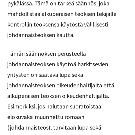
pykälässä. Tämä on tärkeä säännös, joka
mahdollistaa alkuperäisen teoksen tekijälle
kontrollin teoksensa käytöstä välillisesti
johdannaisteoksen kautta.
Tämän säännöksen perusteella
johdannaisteoksen käyttöä harkitsevien
yritysten on saatava lupa sekä
johdannaisteoksen oikeudenhaltijalta että
alkuperäisen teoksen oikeudenhaltijalta.
Esimerkiksi, jos halutaan suoratoistaa
elokuvaksi muunnettu romaani
(johdannaisteos), tarvitaan lupa sekä