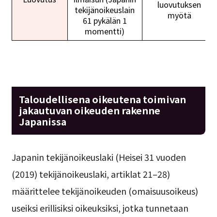
luovutuksen
tekijänoikeuslain
myötä
61 pykälän 1
momentti)
Taloudellisena oikeutena toimivan
jakautuvan oikeuden rakenne
Japanissa
Japanin tekijänoikeuslaki (Heisei 31 vuoden
(2019) tekijänoikeuslaki, artiklat 21–28)
määrittelee tekijänoikeuden (omaisuusoikeus)
useiksi erillisiksi oikeuksiksi, jotka tunnetaan