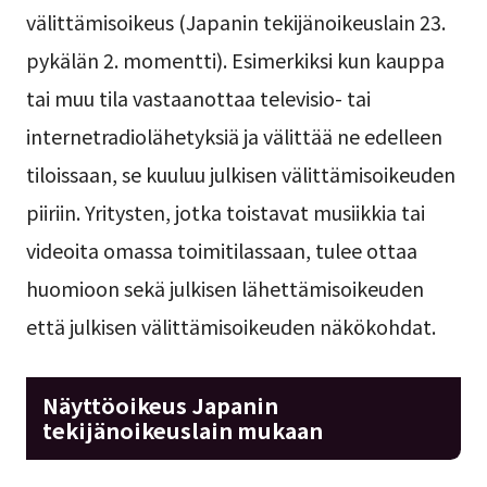
välittämisoikeus (Japanin tekijänoikeuslain 23.
pykälän 2. momentti). Esimerkiksi kun kauppa
tai muu tila vastaanottaa televisio- tai
internetradiolähetyksiä ja välittää ne edelleen
tiloissaan, se kuuluu julkisen välittämisoikeuden
piiriin. Yritysten, jotka toistavat musiikkia tai
videoita omassa toimitilassaan, tulee ottaa
huomioon sekä julkisen lähettämisoikeuden
että julkisen välittämisoikeuden näkökohdat.
Näyttöoikeus Japanin
tekijänoikeuslain mukaan