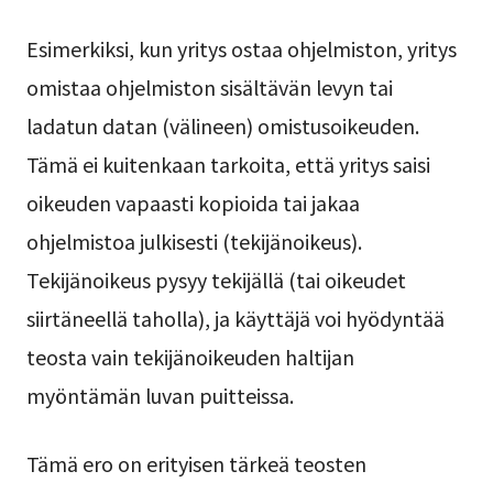
Esimerkiksi, kun yritys ostaa ohjelmiston, yritys
omistaa ohjelmiston sisältävän levyn tai
ladatun datan (välineen) omistusoikeuden.
Tämä ei kuitenkaan tarkoita, että yritys saisi
oikeuden vapaasti kopioida tai jakaa
ohjelmistoa julkisesti (tekijänoikeus).
Tekijänoikeus pysyy tekijällä (tai oikeudet
siirtäneellä taholla), ja käyttäjä voi hyödyntää
teosta vain tekijänoikeuden haltijan
myöntämän luvan puitteissa.
Tämä ero on erityisen tärkeä teosten