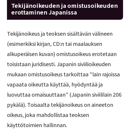
Tekijänoikeuden ja omistusoikeuden
erottaminen Japanissa
Tekijänoikeus ja teoksen sisältävän välineen
(esimerkiksi kirjan, CD:n tai maalauksen
alkuperäisen kuvan) omistusoikeus erotetaan
toisistaan juridisesti. Japanin siviilioikeuden
mukaan omistusoikeus tarkoittaa “lain rajoissa
vapaata oikeutta käyttää, hyödyntää ja
luovuttaa omaisuuttaan” (Japanin siviililain 206
pykälä). Toisaalta tekijänoikeus on aineeton
oikeus, joka mahdollistaa teoksen
käyttötoimien hallinnan.