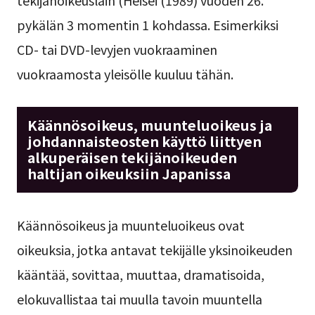
pykälän 3 momentin 1 kohdassa. Esimerkiksi
CD- tai DVD-levyjen vuokraaminen
vuokraamosta yleisölle kuuluu tähän.
Käännösoikeus, muunteluoikeus ja
johdannaisteosten käyttö liittyen
alkuperäisen tekijänoikeuden
haltijan oikeuksiin Japanissa
Käännösoikeus ja muunteluoikeus ovat
oikeuksia, jotka antavat tekijälle yksinoikeuden
kääntää, sovittaa, muuttaa, dramatisoida,
elokuvallistaa tai muulla tavoin muuntella