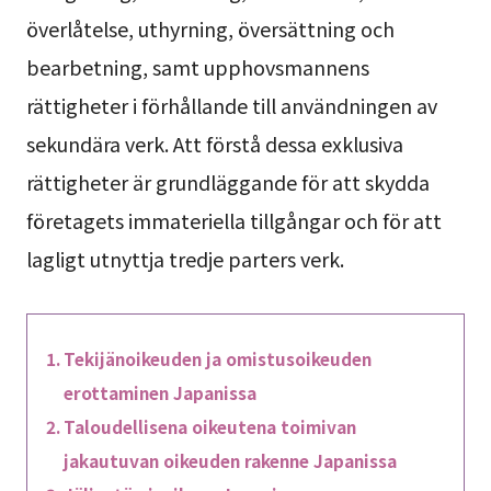
överlåtelse, uthyrning, översättning och
bearbetning, samt upphovsmannens
rättigheter i förhållande till användningen av
sekundära verk. Att förstå dessa exklusiva
rättigheter är grundläggande för att skydda
företagets immateriella tillgångar och för att
lagligt utnyttja tredje parters verk.
Tekijänoikeuden ja omistusoikeuden
erottaminen Japanissa
Taloudellisena oikeutena toimivan
jakautuvan oikeuden rakenne Japanissa