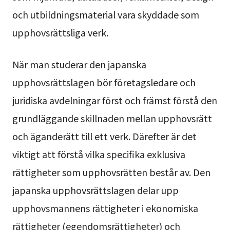
och utbildningsmaterial vara skyddade som
upphovsrättsliga verk.
När man studerar den japanska
upphovsrättslagen bör företagsledare och
juridiska avdelningar först och främst förstå den
grundläggande skillnaden mellan upphovsrätt
och äganderätt till ett verk. Därefter är det
viktigt att förstå vilka specifika exklusiva
rättigheter som upphovsrätten består av. Den
japanska upphovsrättslagen delar upp
upphovsmannens rättigheter i ekonomiska
rättigheter (egendomsrättigheter) och