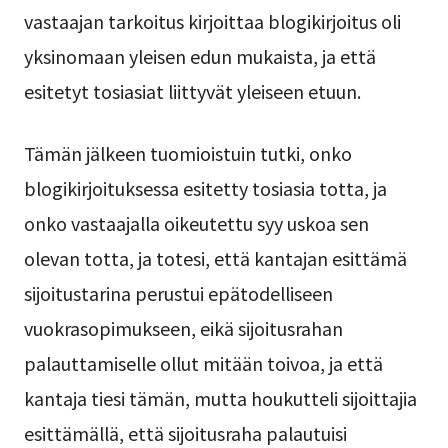
vastaajan tarkoitus kirjoittaa blogikirjoitus oli
yksinomaan yleisen edun mukaista, ja että
esitetyt tosiasiat liittyvät yleiseen etuun.
Tämän jälkeen tuomioistuin tutki, onko
blogikirjoituksessa esitetty tosiasia totta, ja
onko vastaajalla oikeutettu syy uskoa sen
olevan totta, ja totesi, että kantajan esittämä
sijoitustarina perustui epätodelliseen
vuokrasopimukseen, eikä sijoitusrahan
palauttamiselle ollut mitään toivoa, ja että
kantaja tiesi tämän, mutta houkutteli sijoittajia
esittämällä, että sijoitusraha palautuisi