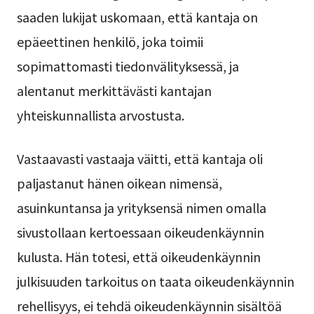
saaden lukijat uskomaan, että kantaja on
epäeettinen henkilö, joka toimii
sopimattomasti tiedonvälityksessä, ja
alentanut merkittävästi kantajan
yhteiskunnallista arvostusta.
Vastaavasti vastaaja väitti, että kantaja oli
paljastanut hänen oikean nimensä,
asuinkuntansa ja yrityksensä nimen omalla
sivustollaan kertoessaan oikeudenkäynnin
kulusta. Hän totesi, että oikeudenkäynnin
julkisuuden tarkoitus on taata oikeudenkäynnin
rehellisyys, ei tehdä oikeudenkäynnin sisältöä