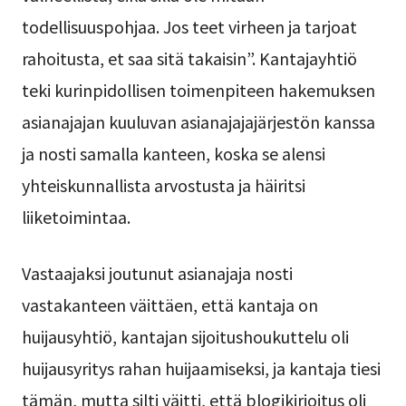
todellisuuspohjaa. Jos teet virheen ja tarjoat
rahoitusta, et saa sitä takaisin”. Kantajayhtiö
teki kurinpidollisen toimenpiteen hakemuksen
asianajajan kuuluvan asianajajajärjestön kanssa
ja nosti samalla kanteen, koska se alensi
yhteiskunnallista arvostusta ja häiritsi
liiketoimintaa.
Vastaajaksi joutunut asianajaja nosti
vastakanteen väittäen, että kantaja on
huijausyhtiö, kantajan sijoitushoukuttelu oli
huijausyritys rahan huijaamiseksi, ja kantaja tiesi
tämän, mutta silti väitti, että blogikirjoitus oli