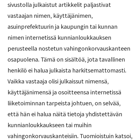
sivustolla julkaistut artikkelit paljastivat
vastaajan nimen, käyttäjänimen,
asuinprefektuurin ja kaupungin tai kunnan
nimen internetissä kunnianloukkauksen
perusteella nostetun vahingonkorvauskanteen
osapuolena. Tämä on sisältöä, jota tavallinen
henkilö ei halua julkaista harkitsemattomasti.
Vaikka vastaaja olisi julkaissut nimensä,
käyttäjänimensä ja osoitteensa internetissä
liiketoiminnan tarpeista johtuen, on selvää,
että hän ei halua näitä tietoja yhdistettävän
kunnianloukkaukseen tai muihin
vahingonkorvauskanteisiin. Tuomioistuin katsoi,