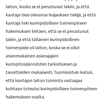
laiton, koska se ei perustunut lakiin, ja että
kantaja tiesi olevansa huijauksen tekijä, ja että
kantaja teki kurinpidollisen toimenpiteen
hakemuksen tietäen, että se ei perustunut
lakiin, ja että tällainen kurinpidollinen
toimenpide oli laiton, koska se ei ollut
asianmukainen asianajajien
kurinpitosäännösten tarkoituksen ja
tavoitteiden mukaisesti. Tuomioistuin katsoi,
että kantajan laiton toiminta vastaajaa
kohtaan toteutui kurinpidollisen toimenpiteen
hakemuksen osalta.