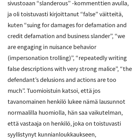
sivustoaan “slanderous” -kommenttien avulla,
ja oli toistuvasti kirjoittanut “false” väitteitä,
kuten “suing for damages for defamation and
credit defamation and business slander”, “we
are engaging in nuisance behavior
(impersonation trolling)”, “repeatedly writing
false descriptions with very strong malice”, “the
defendant’s delusions and actions are too
much”. Tuomioistuin katsoi, että jos
tavanomainen henkilö lukee nämä lausunnot
normaalilla huomiolla, hän saa vaikutelman,
että vastaaja on henkilö, joka on toistuvasti
syyllistynyt kunnianloukkaukseen,