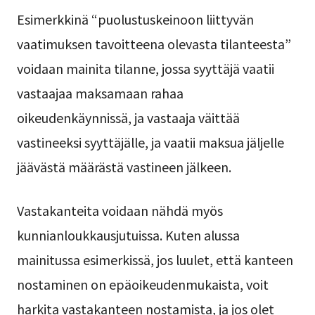
Esimerkkinä “puolustuskeinoon liittyvän
vaatimuksen tavoitteena olevasta tilanteesta”
voidaan mainita tilanne, jossa syyttäjä vaatii
vastaajaa maksamaan rahaa
oikeudenkäynnissä, ja vastaaja väittää
vastineeksi syyttäjälle, ja vaatii maksua jäljelle
jäävästä määrästä vastineen jälkeen.
Vastakanteita voidaan nähdä myös
kunnianloukkausjutuissa. Kuten alussa
mainitussa esimerkissä, jos luulet, että kanteen
nostaminen on epäoikeudenmukaista, voit
harkita vastakanteen nostamista, ja jos olet