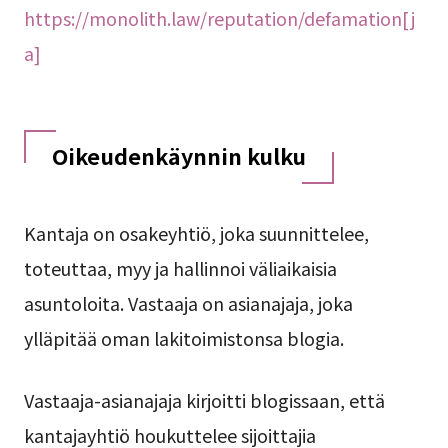
https://monolith.law/reputation/defamation[j
a]
Oikeudenkäynnin kulku
Kantaja on osakeyhtiö, joka suunnittelee,
toteuttaa, myy ja hallinnoi väliaikaisia
asuntoloita. Vastaaja on asianajaja, joka
ylläpitää oman lakitoimistonsa blogia.
Vastaaja-asianajaja kirjoitti blogissaan, että
kantajayhtiö houkuttelee sijoittajia