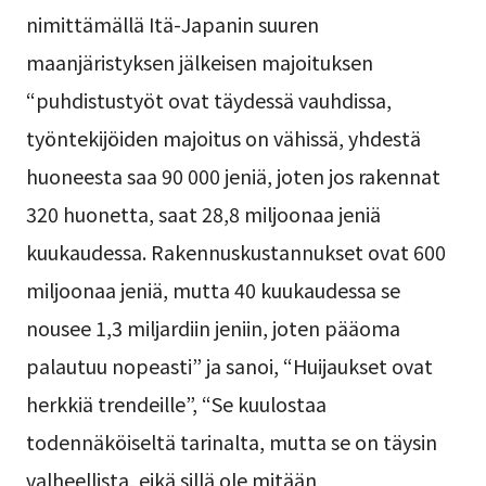
nimittämällä Itä-Japanin suuren
maanjäristyksen jälkeisen majoituksen
“puhdistustyöt ovat täydessä vauhdissa,
työntekijöiden majoitus on vähissä, yhdestä
huoneesta saa 90 000 jeniä, joten jos rakennat
320 huonetta, saat 28,8 miljoonaa jeniä
kuukaudessa. Rakennuskustannukset ovat 600
miljoonaa jeniä, mutta 40 kuukaudessa se
nousee 1,3 miljardiin jeniin, joten pääoma
palautuu nopeasti” ja sanoi, “Huijaukset ovat
herkkiä trendeille”, “Se kuulostaa
todennäköiseltä tarinalta, mutta se on täysin
valheellista, eikä sillä ole mitään