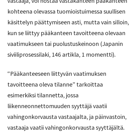
vastaaja, voi nostaa vastakanteen pääkanteen
kohteena olevassa tuomioistuimessa suullisen
käsittelyn päättymiseen asti, mutta vain silloin,
kun se liittyy pääkanteen tavoitteena olevaan
vaatimukseen tai puolustuskeinoon (Japanin
siviiliprosessilaki, 146 artikla, 1 momentti).
“Pääkanteeseen liittyvän vaatimuksen
tavoitteena oleva tilanne” tarkoittaa
esimerkiksi tilannetta, jossa
liikenneonnettomuuden syyttäjä vaatii
vahingonkorvausta vastaajalta, ja päinvastoin,
vastaaja vaatii vahingonkorvausta syyttäjältä.