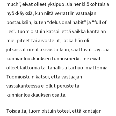
much”, eivät olleet yksipuolisia henkilökohtaisia
hyökkäyksiä, kun niitä verrattiin vastaajan
postauksiin, kuten “delusional habit” ja “full of
lies”. Tuomioistuin katsoi, että vaikka kantajan
mielipiteet tai arvostelut, jotka hän oli
julkaissut omalla sivustollaan, saattavat täyttää
kunnianloukkauksen tunnusmerkit, ne eivät
olleet laittomia tai tahallisia tai huolimattomia.
Tuomioistuin katsoi, että vastaajan
vastakanteessa ei ollut perusteita
kunnianloukkauksen osalta.
Toisaalta, tuomioistuin totesi, että kantajan