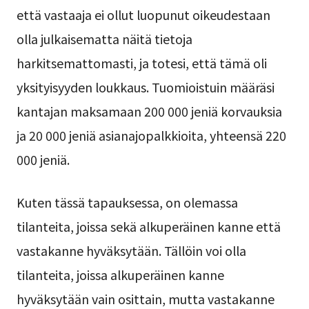
että vastaaja ei ollut luopunut oikeudestaan
olla julkaisematta näitä tietoja
harkitsemattomasti, ja totesi, että tämä oli
yksityisyyden loukkaus. Tuomioistuin määräsi
kantajan maksamaan 200 000 jeniä korvauksia
ja 20 000 jeniä asianajopalkkioita, yhteensä 220
000 jeniä.
Kuten tässä tapauksessa, on olemassa
tilanteita, joissa sekä alkuperäinen kanne että
vastakanne hyväksytään. Tällöin voi olla
tilanteita, joissa alkuperäinen kanne
hyväksytään vain osittain, mutta vastakanne