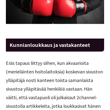
Kunnianloukkaus ja vastakanteet
Eräs tapaus liittyy siihen, kun akvaarioita
(merieläinten hoitolaitoksia) koskevan sivuston
ylläpitäjä nosti kanteen toista samanlaista
sivustoa ylläpitävää henkilöä vastaan. Hän
väitti, että vastapuoli oli julkaissut 2channel-
sivustolla artikkeleita, jotka loukkasivat hänen