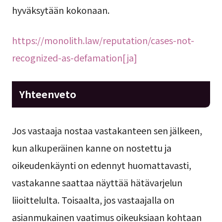
hyväksytään kokonaan.
https://monolith.law/reputation/cases-not-
recognized-as-defamation[ja]
Yhteenveto
Jos vastaaja nostaa vastakanteen sen jälkeen,
kun alkuperäinen kanne on nostettu ja
oikeudenkäynti on edennyt huomattavasti,
vastakanne saattaa näyttää hätävarjelun
liioittelulta. Toisaalta, jos vastaajalla on
asianmukainen vaatimus oikeuksiaan kohtaan