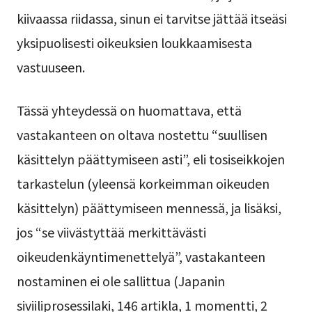
kiivaassa riidassa, sinun ei tarvitse jättää itseäsi
yksipuolisesti oikeuksien loukkaamisesta
vastuuseen.
Tässä yhteydessä on huomattava, että
vastakanteen on oltava nostettu “suullisen
käsittelyn päättymiseen asti”, eli tosiseikkojen
tarkastelun (yleensä korkeimman oikeuden
käsittelyn) päättymiseen mennessä, ja lisäksi,
jos “se viivästyttää merkittävästi
oikeudenkäyntimenettelyä”, vastakanteen
nostaminen ei ole sallittua (Japanin
siviiliprosessilaki, 146 artikla, 1 momentti, 2