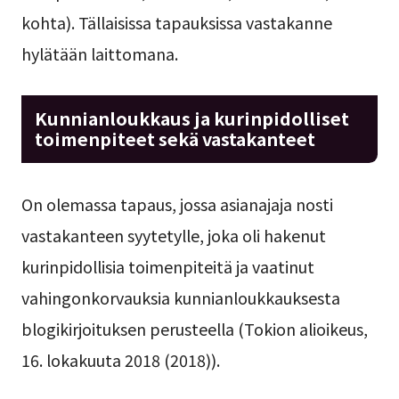
kohta). Tällaisissa tapauksissa vastakanne
hylätään laittomana.
Kunnianloukkaus ja kurinpidolliset
toimenpiteet sekä vastakanteet
On olemassa tapaus, jossa asianajaja nosti
vastakanteen syytetylle, joka oli hakenut
kurinpidollisia toimenpiteitä ja vaatinut
vahingonkorvauksia kunnianloukkauksesta
blogikirjoituksen perusteella (Tokion alioikeus,
16. lokakuuta 2018 (2018)).