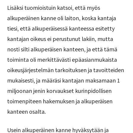
Lisäksi tuomioistuin katsoi, että myös
alkuperäinen kanne oli laiton, koska kantaja
tiesi, että alkuperäisessä kanteessa esitetty
kantajan oikeus ei perustunut lakiin, mutta
nosti silti alkuperäisen kanteen, ja että tämä
toiminta oli merkittävästi epäasianmukaista
oikeusjärjestelmän tarkoituksen ja tavoitteiden
mukaisesti, ja määräsi kantajan maksamaan 1
miljoonan jenin korvaukset kurinpidollisen
toimenpiteen hakemuksen ja alkuperäisen
kanteen osalta.
Usein alkuperäinen kanne hyväksytään ja