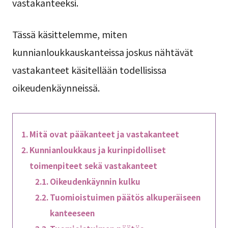
vastakanteeksi.
Tässä käsittelemme, miten
kunnianloukkauskanteissa joskus nähtävät
vastakanteet käsitellään todellisissa
oikeudenkäynneissä.
Mitä ovat pääkanteet ja vastakanteet
Kunnianloukkaus ja kurinpidolliset
toimenpiteet sekä vastakanteet
Oikeudenkäynnin kulku
Tuomioistuimen päätös alkuperäiseen
kanteeseen