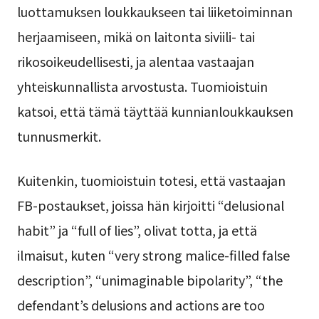
luottamuksen loukkaukseen tai liiketoiminnan
herjaamiseen, mikä on laitonta siviili- tai
rikosoikeudellisesti, ja alentaa vastaajan
yhteiskunnallista arvostusta. Tuomioistuin
katsoi, että tämä täyttää kunnianloukkauksen
tunnusmerkit.
Kuitenkin, tuomioistuin totesi, että vastaajan
FB-postaukset, joissa hän kirjoitti “delusional
habit” ja “full of lies”, olivat totta, ja että
ilmaisut, kuten “very strong malice-filled false
description”, “unimaginable bipolarity”, “the
defendant’s delusions and actions are too