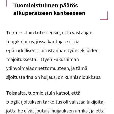
Tuomioistuimen päätös
alkuperäiseen kanteeseen
Tuomioistuin totesi ensin, että vastaajan
blogikirjoitus, jossa kantaja esittää
epätodellisen sijoitustarinan työntekijöiden
majoituksesta liittyen Fukushiman
ydinvoimalaonnettomuuteen, ja tämä
sijoitustarina on huijaus, on kunnianloukkaus.
Toisaalta, tuomioistuin katsoi, että
blogikirjoituksen tarkoitus oli valistaa lukijoita,
jotta he eivät joutuisi huijauksen uhriksi, ja että