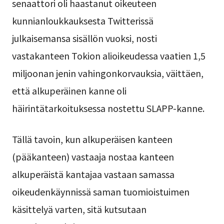
senaattori oli haastanut oikeuteen
kunnianloukkauksesta Twitterissä
julkaisemansa sisällön vuoksi, nosti
vastakanteen Tokion alioikeudessa vaatien 1,5
miljoonan jenin vahingonkorvauksia, väittäen,
että alkuperäinen kanne oli
häirintätarkoituksessa nostettu SLAPP-kanne.
Tällä tavoin, kun alkuperäisen kanteen
(pääkanteen) vastaaja nostaa kanteen
alkuperäistä kantajaa vastaan samassa
oikeudenkäynnissä saman tuomioistuimen
käsittelyä varten, sitä kutsutaan