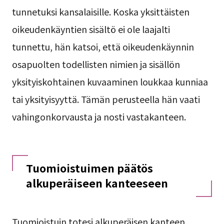
tunnetuksi kansalaisille. Koska yksittäisten
oikeudenkäyntien sisältö ei ole laajalti
tunnettu, hän katsoi, että oikeudenkäynnin
osapuolten todellisten nimien ja sisällön
yksityiskohtainen kuvaaminen loukkaa kunniaa
tai yksityisyyttä. Tämän perusteella hän vaati
vahingonkorvausta ja nosti vastakanteen.
Tuomioistuimen päätös
alkuperäiseen kanteeseen
Tuomioistuin totesi alkuperäisen kanteen