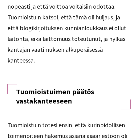
nopeasti ja että voittoa voitaisiin odottaa.
Tuomioistuin katsoi, että tämä oli huijaus, ja
että blogikirjoituksen kunnianloukkaus ei ollut
laitonta, eikä laittomuus toteutunut, ja hylkäsi
kantajan vaatimuksen alkuperäisessä
kanteessa.
Tuomioistuimen päätös
vastakanteeseen
Tuomioistuin totesi ensin, että kurinpidollisen
toimenpiteen hakemus asianajajajärjestöön oli