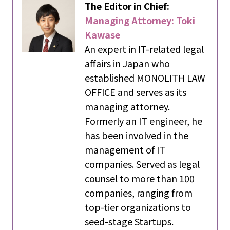
The Editor in Chief:
Managing Attorney: Toki
Kawase
An expert in IT-related legal
affairs in Japan who
established MONOLITH LAW
OFFICE and serves as its
managing attorney.
Formerly an IT engineer, he
has been involved in the
management of IT
companies. Served as legal
counsel to more than 100
companies, ranging from
top-tier organizations to
seed-stage Startups.