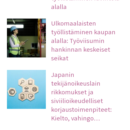
alalla
Ulkomaalaisten
työllistäminen kaupan
alalla: Työviisumin
hankinnan keskeiset
seikat
Japanin
tekijänoikeuslain
rikkomukset ja
siviilioikeudelliset
korjaustoimenpiteet:
Kielto, vahingo…