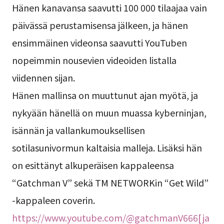
Hänen kanavansa saavutti 100 000 tilaajaa vain
päivässä perustamisensa jälkeen, ja hänen
ensimmäinen videonsa saavutti YouTuben
nopeimmin nousevien videoiden listalla
viidennen sijan.
Hänen mallinsa on muuttunut ajan myötä, ja
nykyään hänellä on muun muassa kyberninjan,
isännän ja vallankumouksellisen
sotilasunivormun kaltaisia malleja. Lisäksi hän
on esittänyt alkuperäisen kappaleensa
“Gatchman V” sekä TM NETWORKin “Get Wild”
-kappaleen coverin.
https://www.youtube.com/@gatchmanV666[ja