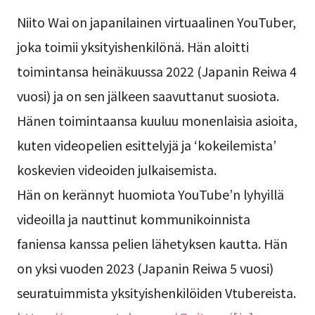
Niito Wai on japanilainen virtuaalinen YouTuber,
joka toimii yksityishenkilönä. Hän aloitti
toimintansa heinäkuussa 2022 (Japanin Reiwa 4
vuosi) ja on sen jälkeen saavuttanut suosiota.
Hänen toimintaansa kuuluu monenlaisia asioita,
kuten videopelien esittelyjä ja ‘kokeilemista’
koskevien videoiden julkaisemista.
Hän on kerännyt huomiota YouTube’n lyhyillä
videoilla ja nauttinut kommunikoinnista
faniensa kanssa pelien lähetyksen kautta. Hän
on yksi vuoden 2023 (Japanin Reiwa 5 vuosi)
seuratuimmista yksityishenkilöiden Vtubereista.