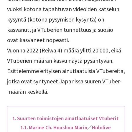
vuoksi kotona tapahtuvan videoiden katselun
kysyntä (kotona pysymisen kysyntä) on
kasvanut, ja VTuberien tunnettuus ja suosio
ovat kasvaneet nopeasti.
Vuonna 2022 (Reiwa 4) määrä ylitti 20 000, eikä
VTuberien määrän kasvu näytä pysähtyvän.
Esittelemme erityisen ainutlaatuisia VTubereita,
jotka ovat syntyneet Japanissa suuren VTuber-
määrän keskellä.
Suurten toimistojen ainutlaatuiset Vtuberit
Marine Ch. Houshou Marin／Hololive