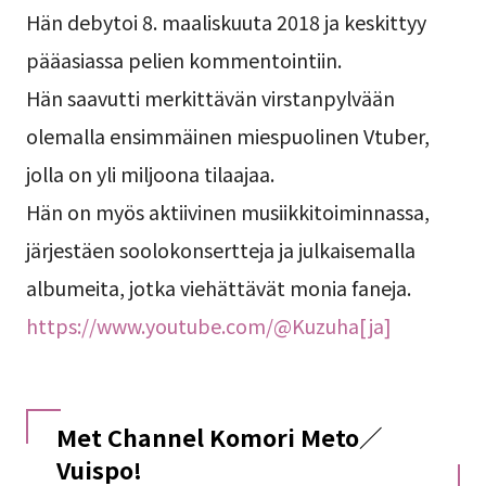
Hän debytoi 8. maaliskuuta 2018 ja keskittyy
pääasiassa pelien kommentointiin.
Hän saavutti merkittävän virstanpylvään
olemalla ensimmäinen miespuolinen Vtuber,
jolla on yli miljoona tilaajaa.
Hän on myös aktiivinen musiikkitoiminnassa,
järjestäen soolokonsertteja ja julkaisemalla
albumeita, jotka viehättävät monia faneja.
https://www.youtube.com/@Kuzuha[ja]
Met Channel Komori Meto／
Vuispo!