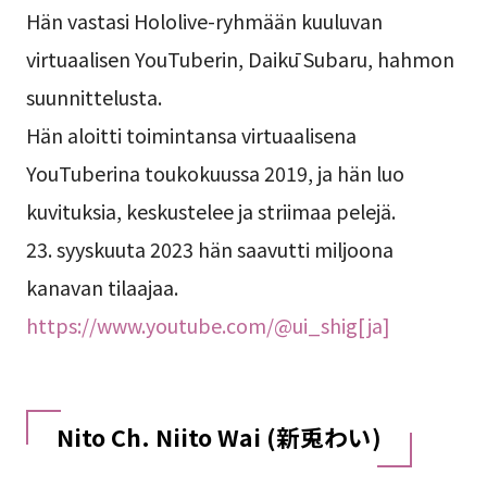
Hän vastasi Hololive-ryhmään kuuluvan
virtuaalisen YouTuberin, Daikū Subaru, hahmon
suunnittelusta.
Hän aloitti toimintansa virtuaalisena
YouTuberina toukokuussa 2019, ja hän luo
kuvituksia, keskustelee ja striimaa pelejä.
23. syyskuuta 2023 hän saavutti miljoona
kanavan tilaajaa.
https://www.youtube.com/@ui_shig[ja]
Nito Ch. Niito Wai (新兎わい)