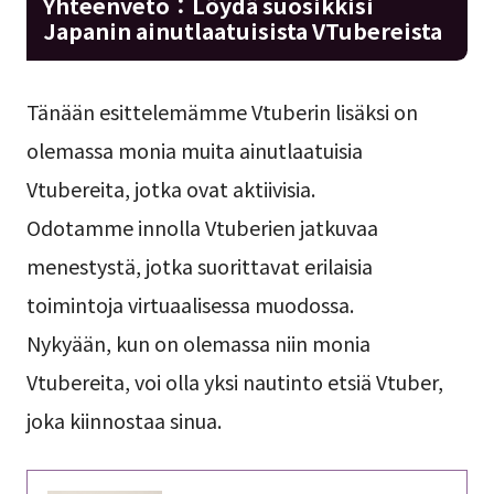
Yhteenveto：
Löydä suosikkisi
Japanin ainutlaatuisista VTubereista
Tänään esittelemämme Vtuberin lisäksi on
olemassa monia muita ainutlaatuisia
Vtubereita, jotka ovat aktiivisia.
Odotamme innolla Vtuberien jatkuvaa
menestystä, jotka suorittavat erilaisia
toimintoja virtuaalisessa muodossa.
Nykyään, kun on olemassa niin monia
Vtubereita, voi olla yksi nautinto etsiä Vtuber,
joka kiinnostaa sinua.