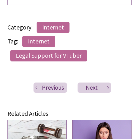
Category:
Internet
Tag:
Internet
Legal Support for VTuber
Previous
Next
Related Articles