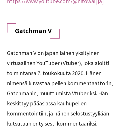
https://www.youtube.com/@nitowai[ja]
Gatchman V
Gatchman V on japanilainen yksityinen
virtuaalinen YouTuber (Vtuber), joka aloitti
toimintansa 7. toukokuuta 2020. Hänen
nimensä kuvastaa pelien kommentaattorin,
Gatchmanin, muuttumista Vtuberiksi. Hän
keskittyy pääasiassa kauhupelien
kommentointiin, ja hänen selostustyyliään
kutsutaan erityisesti kommentaariksi.