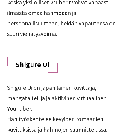
koska yksilölliset Vtuberit voivat vapaasti
ilmaista omaa hahmoaan ja
persoonallisuuttaan, heidän vapautensa on
suuri viehätysvoima.
Shigure Ui
Shigure Ui on japanilainen kuvittaja,
mangataiteilija ja aktiivinen virtuaalinen
YouTuber.
Hän työskentelee kevyiden romaanien
kuvituksissa ja hahmojen suunnittelussa.