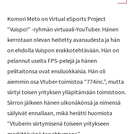
Komori Meto on Virtual eSports Project
“Vuispo!” -ryhmän virtuaali-YouTuber. Hänen
kerrotaan olevan heitetty avaruudesta ja hän
on ehdolla Vuispon erakkotehtävään. Hän on
pelannut useita FPS-pelejä ja hänen
pelitaitonsa ovat ensiluokkaisia. Hän oli
aiemmin osa Vtuber-toimistoa “774inc.”, mutta
siirtyi toisen yrityksen ylläpitämään toimistoon.
Siirron jälkeen hänen ulkonäkönsä ja nimensä
säilyivät ennallaan, mikä herätti huomiota
“Vtuberin siirtymisenä toiseen yritykseen
merkittävänä tapahtumana”.