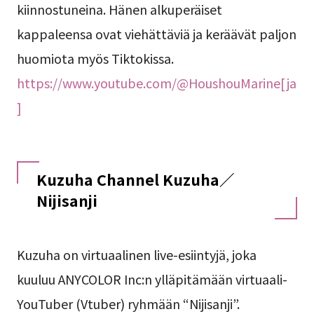
kiinnostuneina. Hänen alkuperäiset
kappaleensa ovat viehättäviä ja keräävät paljon
huomiota myös Tiktokissa.
https://www.youtube.com/@HoushouMarine[ja
]
Kuzuha Channel Kuzuha／
Nijisanji
Kuzuha on virtuaalinen live-esiintyjä, joka
kuuluu ANYCOLOR Inc:n ylläpitämään virtuaali-
YouTuber (Vtuber) ryhmään “Nijisanji”.