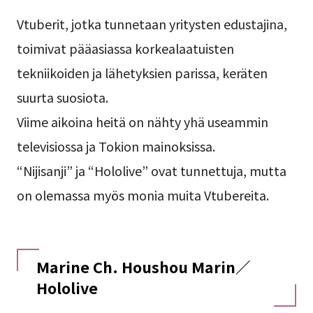
Vtuberit, jotka tunnetaan yritysten edustajina,
toimivat pääasiassa korkealaatuisten
tekniikoiden ja lähetyksien parissa, keräten
suurta suosiota.
Viime aikoina heitä on nähty yhä useammin
televisiossa ja Tokion mainoksissa.
“Nijisanji” ja “Hololive” ovat tunnettuja, mutta
on olemassa myös monia muita Vtubereita.
Marine Ch. Houshou Marin／
Hololive