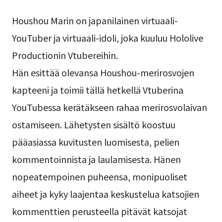
Houshou Marin on japanilainen virtuaali-
YouTuber ja virtuaali-idoli, joka kuuluu Hololive
Productionin Vtubereihin.
Hän esittää olevansa Houshou-merirosvojen
kapteeni ja toimii tällä hetkellä Vtuberina
YouTubessa kerätäkseen rahaa merirosvolaivan
ostamiseen. Lähetysten sisältö koostuu
pääasiassa kuvitusten luomisesta, pelien
kommentoinnista ja laulamisesta. Hänen
nopeatempoinen puheensa, monipuoliset
aiheet ja kyky laajentaa keskustelua katsojien
kommenttien perusteella pitävät katsojat