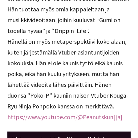
Hän tuottaa myös omia kappaleitaan ja
musiikkivideoitaan, joihin kuuluvat “Gumi on
todella hyvää” ja “Drippin’ Life”.
Hänellä on myös metaperspektiivi koko alaan,
kuten järjestämällä Vtuber-asiantuntijoiden
kokouksia. Hän ei ole kaunis tyttö eikä kaunis
poika, eikä hän kuulu yritykseen, mutta hän
lähettää videoita lähes päivittäin. Hänen
duonsa “Poko-P” kauniin naisen Vtuber Kouga-
Ryu Ninja Ponpoko kanssa on merkittävä.
https://www.youtube.com/@Peanutskun[ja]