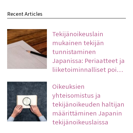
Recent Articles
Tekijänoikeuslain
mukainen tekijän
tunnistaminen
Japanissa: Periaatteet ja
liiketoiminnalliset poi…
Oikeuksien
yhteisomistus ja
tekijänoikeuden haltijan
määrittäminen Japanin
tekijänoikeuslaissa