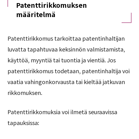
Patenttirikkomuksen
määritelmä
Patenttirikkomus tarkoittaa patentinhaltijan
luvatta tapahtuvaa keksinnön valmistamista,
käyttöä, myyntiä tai tuontia ja vientiä. Jos
patenttirikkomus todetaan, patentinhaltija voi
vaatia vahingonkorvausta tai kieltää jatkuvan
rikkomuksen.
Patenttirikkomuksia voi ilmetä seuraavissa
tapauksissa: