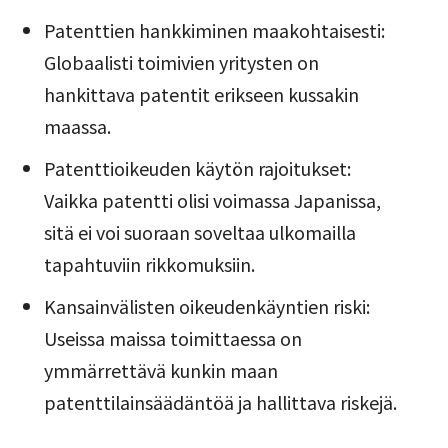
Patenttien hankkiminen maakohtaisesti:
Globaalisti toimivien yritysten on
hankittava patentit erikseen kussakin
maassa.
Patenttioikeuden käytön rajoitukset:
Vaikka patentti olisi voimassa Japanissa,
sitä ei voi suoraan soveltaa ulkomailla
tapahtuviin rikkomuksiin.
Kansainvälisten oikeudenkäyntien riski:
Useissa maissa toimittaessa on
ymmärrettävä kunkin maan
patenttilainsäädäntöä ja hallittava riskejä.