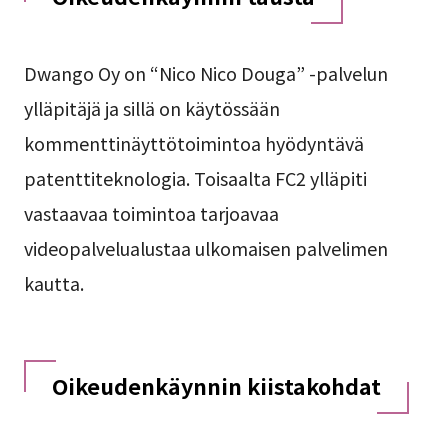
Dwango Oy on “Nico Nico Douga” -palvelun
ylläpitäjä ja sillä on käytössään
kommenttinäyttötoimintoa hyödyntävä
patenttiteknologia. Toisaalta FC2 ylläpiti
vastaavaa toimintoa tarjoavaa
videopalvelualustaa ulkomaisen palvelimen
kautta.
Oikeudenkäynnin kiistakohdat