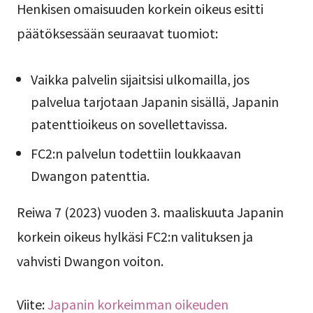
Henkisen omaisuuden korkein oikeus esitti
päätöksessään seuraavat tuomiot:
Vaikka palvelin sijaitsisi ulkomailla, jos
palvelua tarjotaan Japanin sisällä, Japanin
patenttioikeus on sovellettavissa.
FC2:n palvelun todettiin loukkaavan
Dwangon patenttia.
Reiwa 7 (2023) vuoden 3. maaliskuuta Japanin
korkein oikeus hylkäsi FC2:n valituksen ja
vahvisti Dwangon voiton.
Viite:
Japanin korkeimman oikeuden