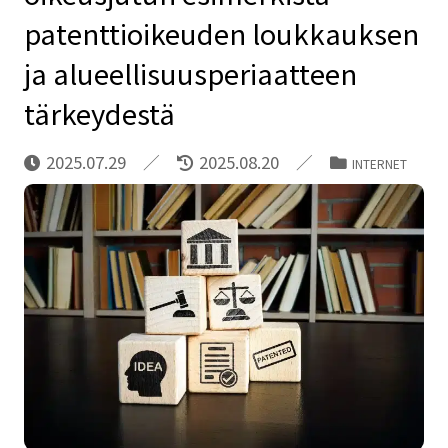
patenttioikeuden loukkauksen
ja alueellisuusperiaatteen
tärkeydestä
2025.07.29
2025.08.20
INTERNET