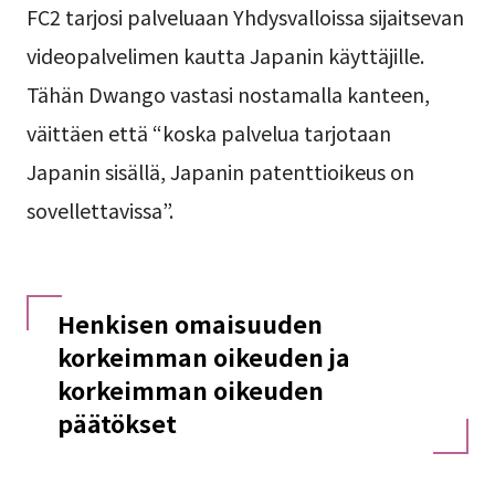
FC2 tarjosi palveluaan Yhdysvalloissa sijaitsevan
videopalvelimen kautta Japanin käyttäjille.
Tähän Dwango vastasi nostamalla kanteen,
väittäen että “koska palvelua tarjotaan
Japanin sisällä, Japanin patenttioikeus on
sovellettavissa”.
Henkisen omaisuuden
korkeimman oikeuden ja
korkeimman oikeuden
päätökset