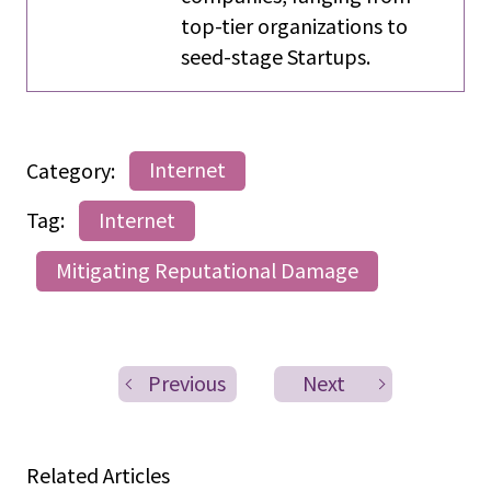
top-tier organizations to
seed-stage Startups.
Category:
Internet
Tag:
Internet
Mitigating Reputational Damage
Previous
Next
Related Articles