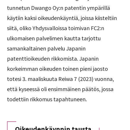
tunnetun Dwango Oy:n patentin ympärillä
käytiin kaksi oikeudenkäyntiä, joissa kiisteltiin
siitä, oliko Yhdysvalloissa toimivan FC2:n
ulkomaisen palvelimen kautta tarjottu
samankaltainen palvelu Japanin
patenttioikeuden rikkomista. Japanin
korkeimman oikeuden toinen pieni jaosto
totesi 3. maaliskuuta Reiwa 7 (2023) vuonna,
että kyseessä oli ensimmäinen päätös, jossa
todettiin rikkomus tapahtuneen.
Oikeudenkäynnin tausta