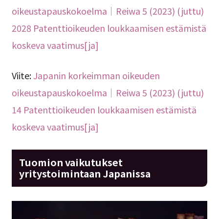
oikeustapauskokoelma｜Reiwa 5 (2023) (juttu)
2028 Patenttioikeuden loukkaamisen estämistä
koskeva vaatimus[ja]
Viite:
Japanin korkeimman oikeuden
oikeustapauskokoelma｜Reiwa 5 (2023) (juttu)
14 Patenttioikeuden loukkaamisen estämistä
koskeva vaatimus[ja]
Tuomion vaikutukset
yritystoimintaan Japanissa