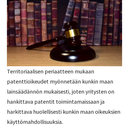
Territoriaalisen periaatteen mukaan
patenttioikeudet myönnetään kunkin maan
lainsäädännön mukaisesti, joten yritysten on
hankittava patentit toimintamaissaan ja
harkittava huolellisesti kunkin maan oikeuksien
käyttömahdollisuuksia.