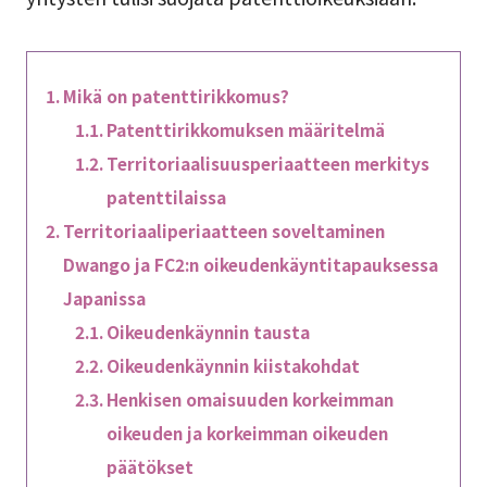
Mikä on patenttirikkomus?
Patenttirikkomuksen määritelmä
Territoriaalisuusperiaatteen merkitys
patenttilaissa
Territoriaaliperiaatteen soveltaminen
Dwango ja FC2:n oikeudenkäyntitapauksessa
Japanissa
Oikeudenkäynnin tausta
Oikeudenkäynnin kiistakohdat
Henkisen omaisuuden korkeimman
oikeuden ja korkeimman oikeuden
päätökset