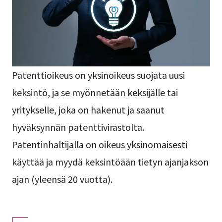
Patenttioikeus on yksinoikeus suojata uusi
keksintö, ja se myönnetään keksijälle tai
yritykselle, joka on hakenut ja saanut
hyväksynnän patenttivirastolta.
Patentinhaltijalla on oikeus yksinomaisesti
käyttää ja myydä keksintöään tietyn ajanjakson
ajan (yleensä 20 vuotta).