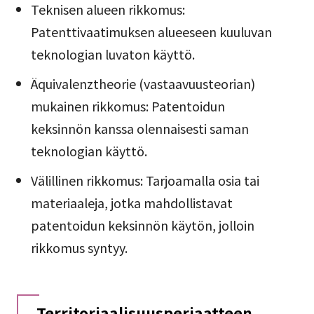
Teknisen alueen rikkomus:
Patenttivaatimuksen alueeseen kuuluvan
teknologian luvaton käyttö.
Äquivalenztheorie (vastaavuusteorian)
mukainen rikkomus: Patentoidun
keksinnön kanssa olennaisesti saman
teknologian käyttö.
Välillinen rikkomus: Tarjoamalla osia tai
materiaaleja, jotka mahdollistavat
patentoidun keksinnön käytön, jolloin
rikkomus syntyy.
Territoriaalisuusperiaatteen