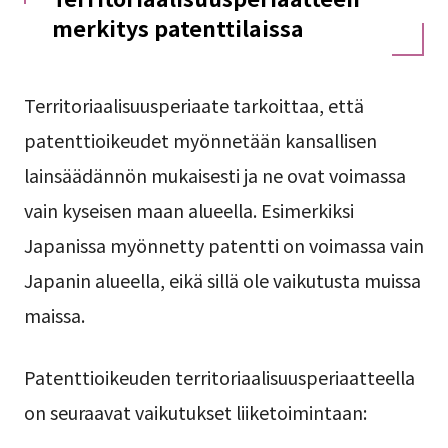
merkitys patenttilaissa
Territoriaalisuusperiaate tarkoittaa, että
patenttioikeudet myönnetään kansallisen
lainsäädännön mukaisesti ja ne ovat voimassa
vain kyseisen maan alueella. Esimerkiksi
Japanissa myönnetty patentti on voimassa vain
Japanin alueella, eikä sillä ole vaikutusta muissa
maissa.
Patenttioikeuden territoriaalisuusperiaatteella
on seuraavat vaikutukset liiketoimintaan: