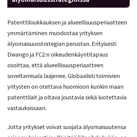
Patenttiloukkauksen ja alueellisuusperiaatteen
ymmärtäminen muodostaa yrityksen
älyomaisuusstrategian perustan. Erityisesti
Dwango ja FC2:n oikeudenkäyntitapaus
osoittaa, että alueellisuusperiaatteen
soveltamisala laajenee. Globaalisti toimivien
yritysten on otettava huomioon kunkin maan
patenttilait ja oltava joustavia sekä luotettavia
vastauksissaan.
Jotta yritykset voivat suojata älyomaisuutensa